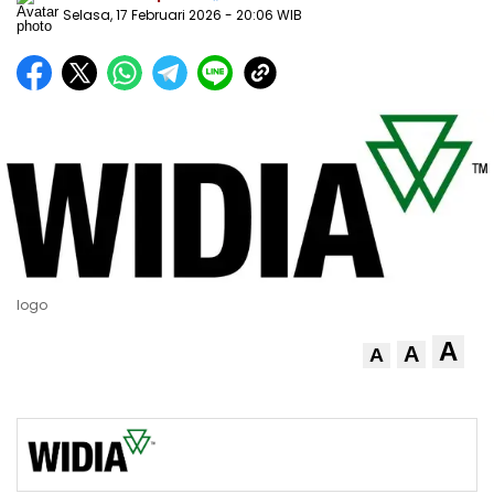
Selasa, 17 Februari 2026
- 20:06 WIB
logo
A
A
A