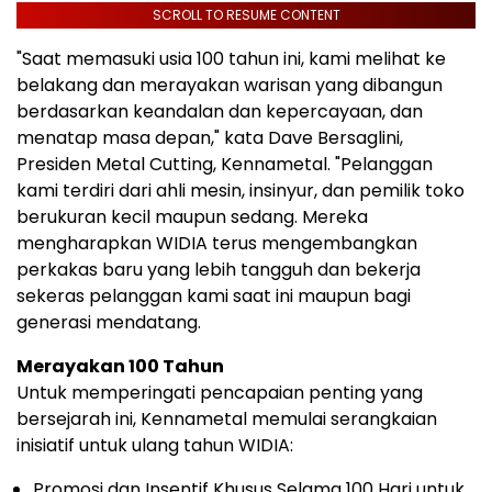
SCROLL TO RESUME CONTENT
"Saat memasuki usia 100 tahun ini, kami melihat ke
belakang dan merayakan warisan yang dibangun
berdasarkan keandalan dan kepercayaan, dan
menatap masa depan," kata Dave Bersaglini,
Presiden Metal Cutting, Kennametal. "Pelanggan
kami terdiri dari ahli mesin, insinyur, dan pemilik toko
berukuran kecil maupun sedang. Mereka
mengharapkan WIDIA terus mengembangkan
perkakas baru yang lebih tangguh dan bekerja
sekeras pelanggan kami saat ini maupun bagi
generasi mendatang.
Merayakan 100 Tahun
Untuk memperingati pencapaian penting yang
bersejarah ini, Kennametal memulai serangkaian
inisiatif untuk ulang tahun WIDIA:
Promosi dan Insentif Khusus Selama 100 Hari untuk