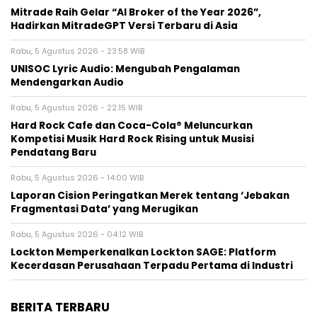
Mitrade Raih Gelar “AI Broker of the Year 2026”,
Hadirkan MitradeGPT Versi Terbaru di Asia
Rabu, 5 Agustus 2026 - 23:58 WIB
UNISOC Lyric Audio: Mengubah Pengalaman
Mendengarkan Audio
Rabu, 5 Agustus 2026 - 22:15 WIB
Hard Rock Cafe dan Coca-Cola® Meluncurkan
Kompetisi Musik Hard Rock Rising untuk Musisi
Pendatang Baru
Rabu, 5 Agustus 2026 - 14:00 WIB
Laporan Cision Peringatkan Merek tentang ‘Jebakan
Fragmentasi Data’ yang Merugikan
Rabu, 5 Agustus 2026 - 04:12 WIB
Lockton Memperkenalkan Lockton SAGE: Platform
Kecerdasan Perusahaan Terpadu Pertama di Industri
BERITA TERBARU