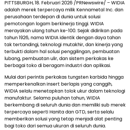
PITTSBURGH
,
18. Februari 2026
/PRNewswire/ – WIDIA
adalah merek terpercaya milik Kennametal Inc. dan
perusahaan terdepan di dunia untuk solusi
pemotongan logam berkinerja tinggi. WIDIA
merayakan ulang tahun ke-100. Sejak didirikan pada
tahun 1926, nama WIDIA identik dengan daya tahan
tak tertandingi, teknologi mutakhir, dan kinerja yang
terbukti dalam hal solusi penggilingan, pembuatan
lubang, pembuatan ulir, dan sistem perkakas ke
berbagai toko di beragam industri dan aplikasi.
Mulai dari perintis perkakas tungsten karbida hingga
memperkenalkan insert berlapis yang canggih,
WIDIA selalu menetapkan tolok ukur dalam teknologi
manufaktur. Selama puluhan tahun, WIDIA
berkembang di seluruh dunia dan memiliki sub merek
terpercaya seperti Hanita dan GTD, serta selalu
memberikan solusi yang tetap menjadi alat penting
bagi toko dari semua ukuran di seluruh dunia.