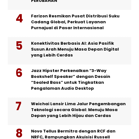
PERUBAHAN
Farizon Resmikan Pusat Distribusi Suku
Cadang Global, Perkuat Layanan
Purnajual di Pasar Internasional
Konektivitas Berbasis AI: Asia Pasifik
Susun Arah Menuju Masa Depan Digital
yang Lebih Cerdas
Jazz Hipster Perkenalkan “3-Way
Bookshelf Speaker” dengan Desain
“Sealed Bass” untuk Tingkatkan
Pengalaman Audio Desktop
Weichai Lansir Lima Jalur Pengembangan
Teknologi secara Global: Menuju Masa
Depan yang Lebih Hijau dan Cerdas
Novo Tellus Bermitra dengan RCF dan
NRFC, Rampungkan Akuisisi Russell