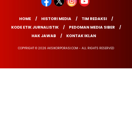
HOME
HISTORI MEDIA
TIM REDAKSI
KODE ETIK JURNALISTIK
PEDOMAN MEDIA SIBER
HAK JAWAB
KONTAK IKLAN
COPYRIGHT © 2026 AKSIKORPORASI.COM - ALL RIGHTS RESERVED