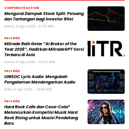
CORPORATE ACTION
Mengurai Dampak Stock Split: Peluang
dan Tantangan bagi Investor Ritel
Kamis, 6 Agu 2026 - 07:10 WIB
Pers Rilis
Mitrade Raih Gelar “AI Broker of the
Year 2026”, Hadirkan MitradeGPT Versi
Terbaru di Asia
Kamis, 6 Agu 2026 - 02:00 WIB
Pers Rilis
UNISOC Lyric Audio: Mengubah
Pengalaman Mendengarkan Audio
Rabu, 5 Agu 2026 - 23:58 WIB
Pers Rilis
Hard Rock Cafe dan Coca-Cola®
Meluncurkan Kompetisi Musik Hard
Rock Rising untuk Musisi Pendatang
Baru