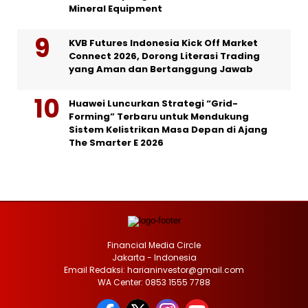
Mineral Equipment
KVB Futures Indonesia Kick Off Market
Connect 2026, Dorong Literasi Trading
yang Aman dan Bertanggung Jawab
Huawei Luncurkan Strategi “Grid-
Forming” Terbaru untuk Mendukung
Sistem Kelistrikan Masa Depan di Ajang
The Smarter E 2026
Financial Media Circle
Jakarta - Indonesia
Email Redaksi: harianinvestor@gmail.com
WA Center: 0853 1555 7788