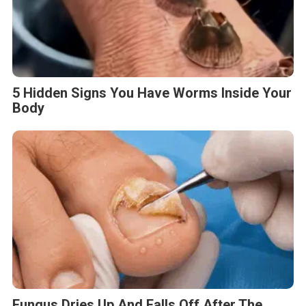
5 Hidden Signs You Have Worms Inside Your
Body
Fungus Dries Up And Falls Off After The