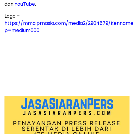
dan
YouTube
.
Logo –
https://mma.prnasia.com/media2/2904879/Kennamet
p=medium600