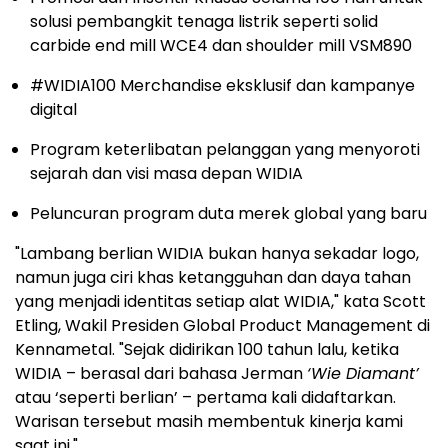
solusi pembangkit tenaga listrik seperti solid
carbide end mill WCE4 dan shoulder mill VSM890
#WIDIA100 Merchandise eksklusif dan kampanye
digital
Program keterlibatan pelanggan yang menyoroti
sejarah dan visi masa depan WIDIA
Peluncuran program duta merek global yang baru
"Lambang berlian WIDIA bukan hanya sekadar logo,
namun juga ciri khas ketangguhan dan daya tahan
yang menjadi identitas setiap alat WIDIA," kata Scott
Etling, Wakil Presiden Global Product Management di
Kennametal. "Sejak didirikan 100 tahun lalu, ketika
WIDIA – berasal dari bahasa Jerman
‘Wie Diamant’
atau ‘seperti berlian’ – pertama kali didaftarkan.
Warisan tersebut masih membentuk kinerja kami
saat ini."