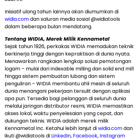
Inisiatif ulang tahun lainnya akan diumumkan di
widia.com
dan saluran media sosial @widiatools
dalam beberapa bulan mendatang.
Tentang WIDIA, Merek Milik Kennametal
Sejak tahun 1926, perkakas WIDIA memadukan teknik
berkinerja tinggi dengan kepraktisan di dunia nyata.
Menawarkan rangkaian lengkap solusi pemotongan
logam – mulai dari indexable milling dan solid end mill
hingga sistem pembuatan lubang dan sistem
penguliran – WIDIA membantu ahli mesin di seluruh
dunia menangani pekerjaan tersulit dengan aplikasi
apa pun. Tersedia bagi pelanggan di seluruh dunia
melalui jaringan distributor resmi, WIDIA memastikan
akses lokal, waktu penyelesaian yang cepat, dan
dukungan teknis. WIDIA adalah merek milik
Kennametal Inc. Ketahui lebih lanjut di
widia.com
dan
ikuti @widiatools di
LinkedIn
,
Facebook
,
Instagram