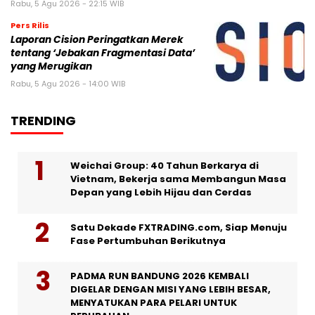
Rabu, 5 Agu 2026 - 22:15 WIB
Pers Rilis
Laporan Cision Peringatkan Merek
tentang ‘Jebakan Fragmentasi Data’
yang Merugikan
Rabu, 5 Agu 2026 - 14:00 WIB
TRENDING
Weichai Group: 40 Tahun Berkarya di
Vietnam, Bekerja sama Membangun Masa
Depan yang Lebih Hijau dan Cerdas
Satu Dekade FXTRADING.com, Siap Menuju
Fase Pertumbuhan Berikutnya
PADMA RUN BANDUNG 2026 KEMBALI
DIGELAR DENGAN MISI YANG LEBIH BESAR,
MENYATUKAN PARA PELARI UNTUK