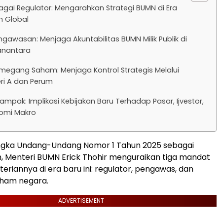
agai Regulator: Mengarahkan Strategi BUMN di Era
n Global
ngawasan: Menjaga Akuntabilitas BUMN Milik Publik di
nantara
megang Saham: Menjaga Kontrol Strategis Melalui
ri A dan Perum
Dampak: Implikasi Kebijakan Baru Terhadap Pasar, Ijvestor,
omi Makro
gka Undang-Undang Nomor 1 Tahun 2025 sebagai
, Menteri BUMN Erick Thohir menguraikan tiga mandat
riannya di era baru ini: regulator, pengawas, dan
ham negara.
ADVERTISEMENT