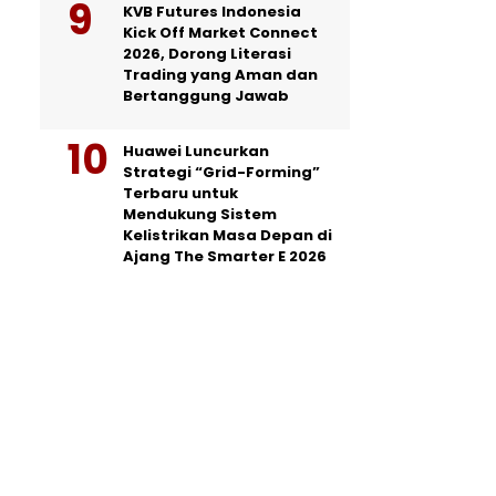
KVB Futures Indonesia
Kick Off Market Connect
2026, Dorong Literasi
Trading yang Aman dan
Bertanggung Jawab
Huawei Luncurkan
Strategi “Grid-Forming”
Terbaru untuk
Mendukung Sistem
Kelistrikan Masa Depan di
Ajang The Smarter E 2026