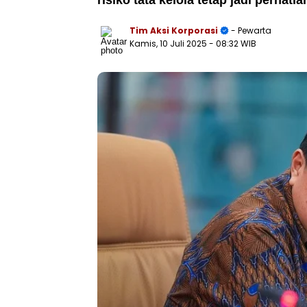
risiko tata kelola tetap jadi perhati
Tim Aksi Korporasi
- Pewarta
Kamis, 10 Juli 2025
- 08:32 WIB