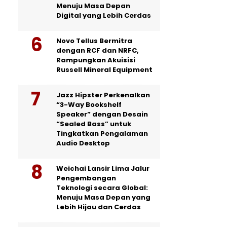
Menuju Masa Depan
Digital yang Lebih Cerdas
Novo Tellus Bermitra
dengan RCF dan NRFC,
Rampungkan Akuisisi
Russell Mineral Equipment
Jazz Hipster Perkenalkan
“3-Way Bookshelf
Speaker” dengan Desain
“Sealed Bass” untuk
Tingkatkan Pengalaman
Audio Desktop
Weichai Lansir Lima Jalur
Pengembangan
Teknologi secara Global:
Menuju Masa Depan yang
Lebih Hijau dan Cerdas