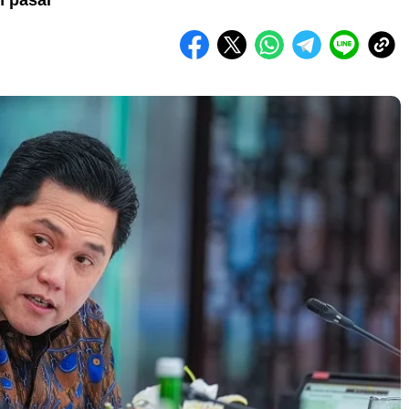
an pasar