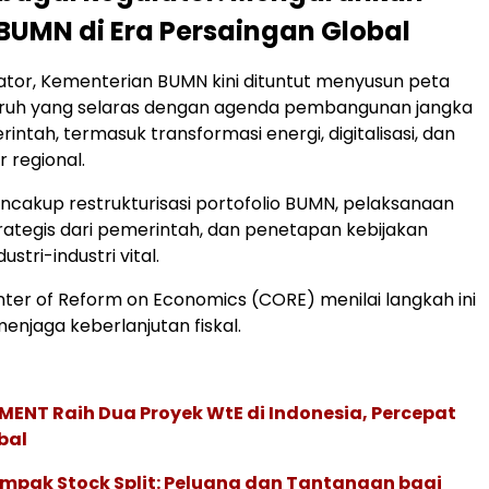
 BUMN di Era Persaingan Global
ator, Kementerian BUMN kini dituntut menyusun peta
uruh yang selaras dengan agenda pembangunan jangka
ntah, termasuk transformasi energi, digitalisasi, dan
r regional.
ncakup restrukturisasi portofolio BUMN, pelaksanaan
ategis dari pemerintah, dan penetapan kebijakan
stri-industri vital.
enter of Reform on Economics (CORE) menilai langkah ini
menjaga keberlanjutan fiskal.
ENT Raih Dua Proyek WtE di Indonesia, Percepat
bal
mpak Stock Split: Peluang dan Tantangan bagi