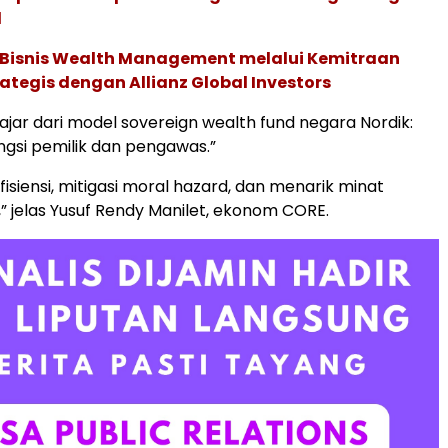
l
 Bisnis Wealth Management melalui Kemitraan
rategis dengan Allianz Global Investors
lajar dari model sovereign wealth fund negara Nordik:
gsi pemilik dan pengawas.”
isiensi, mitigasi moral hazard, dan menarik minat
,” jelas Yusuf Rendy Manilet, ekonom CORE.