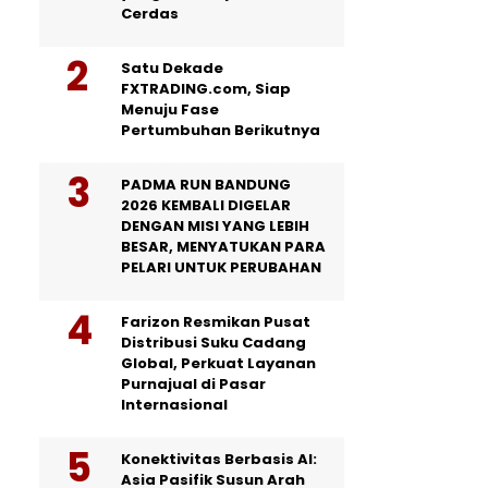
Cerdas
Satu Dekade
FXTRADING.com, Siap
Menuju Fase
Pertumbuhan Berikutnya
PADMA RUN BANDUNG
2026 KEMBALI DIGELAR
DENGAN MISI YANG LEBIH
BESAR, MENYATUKAN PARA
PELARI UNTUK PERUBAHAN
Farizon Resmikan Pusat
Distribusi Suku Cadang
Global, Perkuat Layanan
Purnajual di Pasar
Internasional
Konektivitas Berbasis AI:
Asia Pasifik Susun Arah