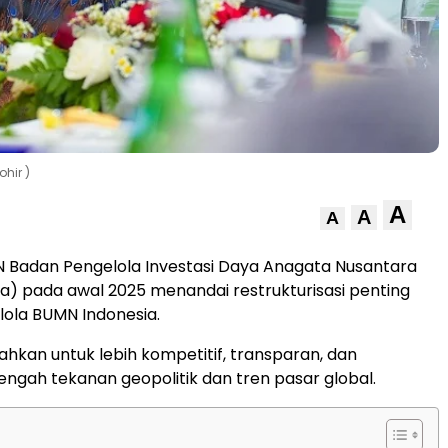
hir )
A
A
A
Badan Pengelola Investasi Daya Anagata Nusantara
a) pada awal 2025 menandai restrukturisasi penting
lola BUMN Indonesia.
rahkan untuk lebih kompetitif, transparan, dan
tengah tekanan geopolitik dan tren pasar global.