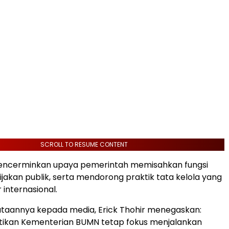
SCROLL TO RESUME CONTENT
mencerminkan upaya pemerintah memisahkan fungsi
ijakan publik, serta mendorong praktik tata kelola yang
 internasional.
taannya kepada media, Erick Thohir menegaskan:
ikan Kementerian BUMN tetap fokus menjalankan