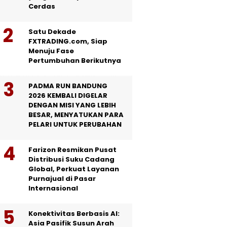
Cerdas
Satu Dekade
FXTRADING.com, Siap
Menuju Fase
Pertumbuhan Berikutnya
PADMA RUN BANDUNG
2026 KEMBALI DIGELAR
DENGAN MISI YANG LEBIH
BESAR, MENYATUKAN PARA
PELARI UNTUK PERUBAHAN
Farizon Resmikan Pusat
Distribusi Suku Cadang
Global, Perkuat Layanan
Purnajual di Pasar
Internasional
Konektivitas Berbasis AI:
Asia Pasifik Susun Arah