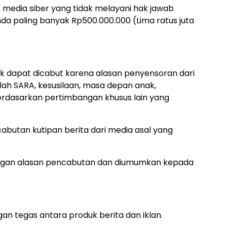
 media siber yang tidak melayani hak jawab
nda paling banyak Rp500.000.000 (Lima ratus juta
dak dapat dicabut karena alasan penyensoran dari
salah SARA, kesusilaan, masa depan anak,
rdasarkan pertimbangan khusus lain yang
ncabutan kutipan berita dari media asal yang
dengan alasan pencabutan dan diumumkan kepada
n tegas antara produk berita dan iklan.