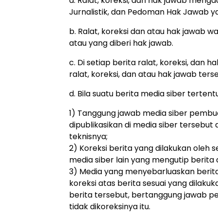
a. Ralat, koreksi, dan hak jawab meng
Jurnalistik, dan Pedoman Hak Jawab y
b. Ralat, koreksi dan atau hak jawab wa
atau yang diberi hak jawab.
c. Di setiap berita ralat, koreksi, da
ralat, koreksi, dan atau hak jawab ters
d. Bila suatu berita media siber terten
1) Tanggung jawab media siber pembua
dipublikasikan di media siber tersebut
teknisnya;
2) Koreksi berita yang dilakukan oleh s
media siber lain yang mengutip berita d
3) Media yang menyebarluaskan berita
koreksi atas berita sesuai yang dilaku
berita tersebut, bertanggung jawab p
tidak dikoreksinya itu.