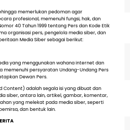
s sehingga memerlukan pedoman agar
ara profesional, memenuhi fungsi, hak, dan
omor 40 Tahun 1999 tentang Pers dan Kode Etik
ama organisasi pers, pengelola media siber, dan
taan Media Siber sebagai berikut:
 media yang menggunakan wahana internet dan
erta memenuhi persyaratan Undang-Undang Pers
tetapkan Dewan Pers.
d Content) adalah segala isi yang dibuat dan
a siber, antara lain, artikel, gambar, komentar,
gahan yang melekat pada media siber, seperti
emirsa, dan bentuk lain.
BERITA