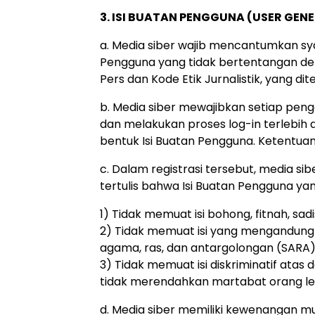
3. ISI BUATAN PENGGUNA (USER GE
a. Media siber wajib mencantumkan sy
Pengguna yang tidak bertentangan de
Pers dan Kode Etik Jurnalistik, yang d
b. Media siber mewajibkan setiap pen
dan melakukan proses log-in terlebih
bentuk Isi Buatan Pengguna. Ketentuan 
c. Dalam registrasi tersebut, media 
tertulis bahwa Isi Buatan Pengguna yan
1) Tidak memuat isi bohong, fitnah, sad
2) Tidak memuat isi yang mengandung 
agama, ras, dan antargolongan (SARA)
3) Tidak memuat isi diskriminatif atas
tidak merendahkan martabat orang lemah
d. Media siber memiliki kewenangan m