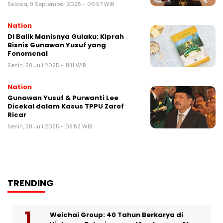
Selasa, 9 September 2025 - 06:57 WIB
Nation
Di Balik Manisnya Gulaku: Kiprah
Bisnis Gunawan Yusuf yang
Fenomenal
Senin, 28 Juli 2025 - 11:11 WIB
Nation
Gunawan Yusuf & Purwanti Lee
Dicekal dalam Kasus TPPU Zarof
Ricar
Senin, 28 Juli 2025 - 09:52 WIB
TRENDING
Weichai Group: 40 Tahun Berkarya di