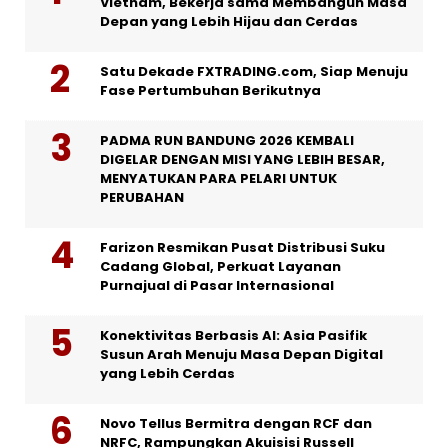
Vietnam, Bekerja sama Membangun Masa
Depan yang Lebih Hijau dan Cerdas
Satu Dekade FXTRADING.com, Siap Menuju
Fase Pertumbuhan Berikutnya
PADMA RUN BANDUNG 2026 KEMBALI
DIGELAR DENGAN MISI YANG LEBIH BESAR,
MENYATUKAN PARA PELARI UNTUK
PERUBAHAN
Farizon Resmikan Pusat Distribusi Suku
Cadang Global, Perkuat Layanan
Purnajual di Pasar Internasional
Konektivitas Berbasis AI: Asia Pasifik
Susun Arah Menuju Masa Depan Digital
yang Lebih Cerdas
Novo Tellus Bermitra dengan RCF dan
NRFC, Rampungkan Akuisisi Russell