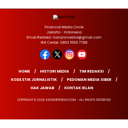
Financial Media Circle
Jakarta - Indonesia
Email Redaksi: harianinvestor@gmail.com
WA Center: 0853 1555 7788
HOME
HISTORI MEDIA
TIM REDAKSI
KODE ETIK JURNALISTIK
PEDOMAN MEDIA SIBER
HAK JAWAB
KONTAK IKLAN
COPYRIGHT © 2026 AKSIKORPORASI.COM - ALL RIGHTS RESERVED