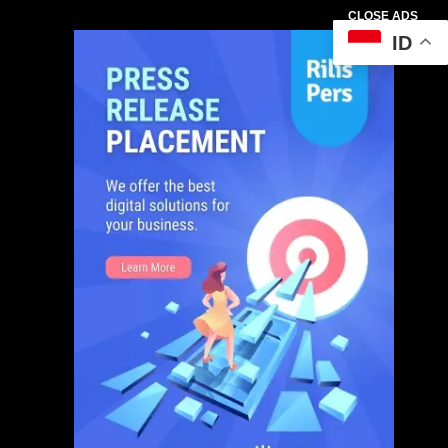
CLOSE ADS
ID