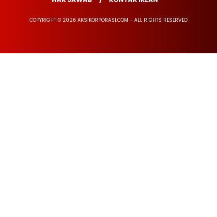
COPYRIGHT © 2026 AKSIKORPORASI.COM - ALL RIGHTS RESERVED