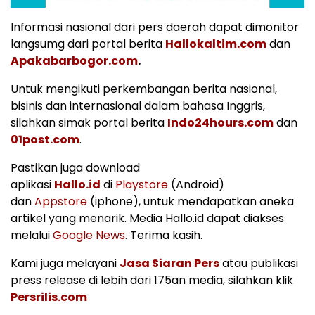
Informasi nasional dari pers daerah dapat dimonitor
langsumg dari portal berita
Hallokaltim.com
dan
Apakabarbogor.com
.
Untuk mengikuti perkembangan berita nasional,
bisinis dan internasional dalam bahasa Inggris,
silahkan simak portal berita
Indo24hours.com
dan
01post.com
.
Pastikan juga download
aplikasi
Hallo.id
di
Playstore
(Android)
dan
Appstore
(iphone), untuk mendapatkan aneka
artikel yang menarik. Media Hallo.id dapat diakses
melalui
Google News
. Terima kasih.
Kami juga melayani
Jasa Siaran Pers
atau publikasi
press release di lebih dari 175an media, silahkan klik
Persrilis.com