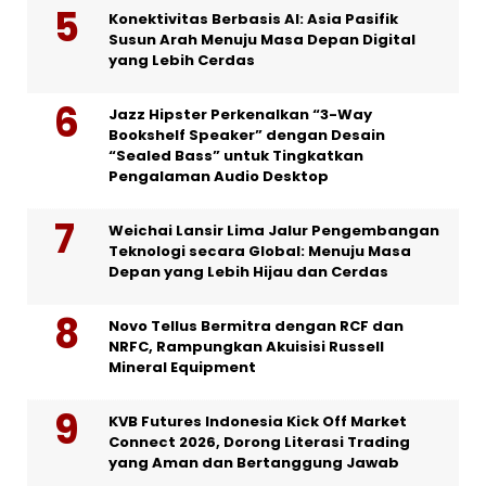
Konektivitas Berbasis AI: Asia Pasifik
Susun Arah Menuju Masa Depan Digital
yang Lebih Cerdas
Jazz Hipster Perkenalkan “3-Way
Bookshelf Speaker” dengan Desain
“Sealed Bass” untuk Tingkatkan
Pengalaman Audio Desktop
Weichai Lansir Lima Jalur Pengembangan
Teknologi secara Global: Menuju Masa
Depan yang Lebih Hijau dan Cerdas
Novo Tellus Bermitra dengan RCF dan
NRFC, Rampungkan Akuisisi Russell
Mineral Equipment
KVB Futures Indonesia Kick Off Market
Connect 2026, Dorong Literasi Trading
yang Aman dan Bertanggung Jawab