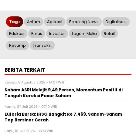
Tag :
Antam
Aplikasi
Breaking News
Digitalisasi
Edukasi
Emas
Investor
Logam Mulia
Retail
Revamp
Transaksi
BERITA TERKAIT
Selasa, 5 Agustus 2025 - 14:07 WIB
Saham ASRI Melejit 9,49 Persen, Momentum Positif di
Tengah Koreksi Pasar Saham
Kamis, 24 Juli 2025 - 07:10 WIB
Euforia Bursa: IHSG Bangkit ke 7.469, Saham-Saham
Top Bersinar Cerah
Rabu, 16 Juli 2025 - 13:41 WIB