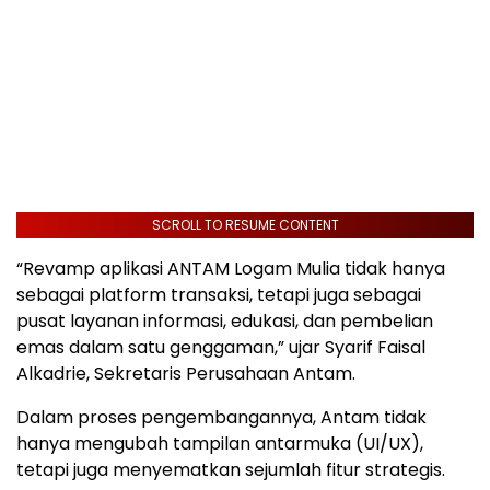
SCROLL TO RESUME CONTENT
“Revamp aplikasi ANTAM Logam Mulia tidak hanya
sebagai platform transaksi, tetapi juga sebagai
pusat layanan informasi, edukasi, dan pembelian
emas dalam satu genggaman,” ujar Syarif Faisal
Alkadrie, Sekretaris Perusahaan Antam.
Dalam proses pengembangannya, Antam tidak
hanya mengubah tampilan antarmuka (UI/UX),
tetapi juga menyematkan sejumlah fitur strategis.