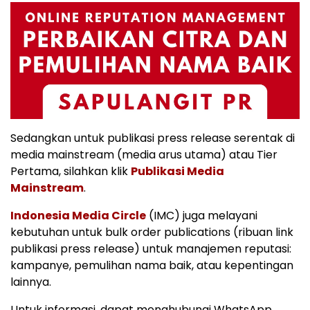
Sedangkan untuk publikasi press release serentak di
media mainstream (media arus utama) atau Tier
Pertama, silahkan klik
Publikasi Media
Mainstream
.
Indonesia Media Circle
(IMC) juga melayani
kebutuhan untuk bulk order publications (ribuan link
publikasi press release) untuk manajemen reputasi:
kampanye, pemulihan nama baik, atau kepentingan
lainnya.
Untuk informasi, dapat menghubungi WhatsApp