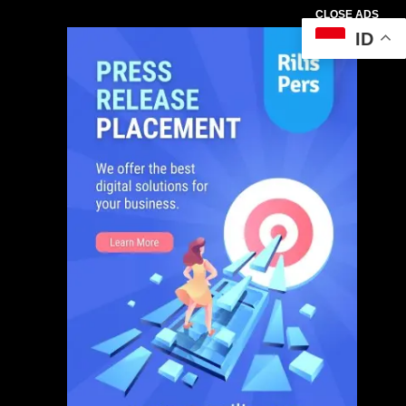
CLOSE ADS
ID