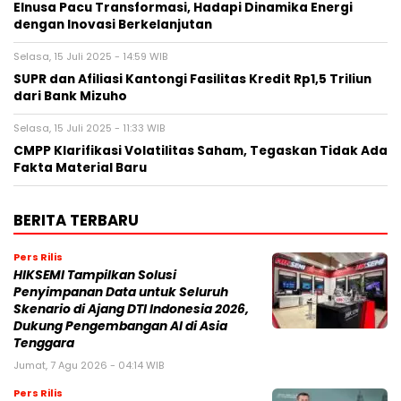
Elnusa Pacu Transformasi, Hadapi Dinamika Energi
dengan Inovasi Berkelanjutan
Selasa, 15 Juli 2025 - 14:59 WIB
SUPR dan Afiliasi Kantongi Fasilitas Kredit Rp1,5 Triliun
dari Bank Mizuho
Selasa, 15 Juli 2025 - 11:33 WIB
CMPP Klarifikasi Volatilitas Saham, Tegaskan Tidak Ada
Fakta Material Baru
BERITA TERBARU
Pers Rilis
HIKSEMI Tampilkan Solusi
Penyimpanan Data untuk Seluruh
Skenario di Ajang DTI Indonesia 2026,
Dukung Pengembangan AI di Asia
Tenggara
Jumat, 7 Agu 2026 - 04:14 WIB
Pers Rilis