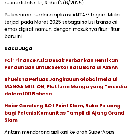
resmi di Jakarta, Rabu (2/6/2025).
Peluncuran perdana aplikasi ANTAM Logam Mulia
terjadi pada Maret 2025 sebagai solusi transaksi
emas digital; namun, dengan masuknya fitur-fitur
baru ini.
Baca Juga:
Fair Finance Asia Desak Perbankan Hentikan
Pendanaan untuk Sektor Batu Bara di ASEAN
Shueisha Perluas Jangkauan Global melalui
MANGA MILLION, Platform Manga yang Tersedia
dalam 100 Bahasa
Haier Gandeng AO 1 Point Slam, Buka Peluang
bagi Petenis Komunitas Tampil di Ajang Grand
Slam
Antam mendorong aplikasi ke arah SuperApps