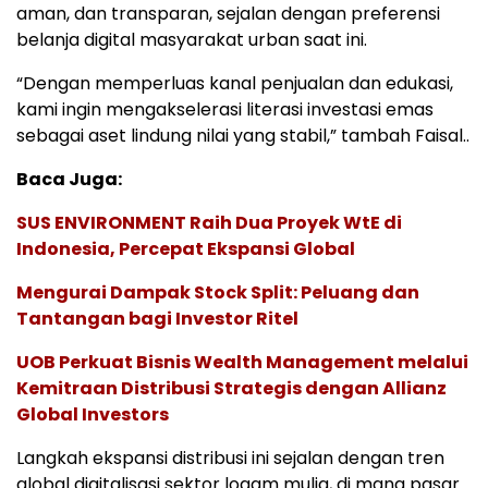
aman, dan transparan, sejalan dengan preferensi
belanja digital masyarakat urban saat ini.
“Dengan memperluas kanal penjualan dan edukasi,
kami ingin mengakselerasi literasi investasi emas
sebagai aset lindung nilai yang stabil,” tambah Faisal..
Baca Juga:
SUS ENVIRONMENT Raih Dua Proyek WtE di
Indonesia, Percepat Ekspansi Global
Mengurai Dampak Stock Split: Peluang dan
Tantangan bagi Investor Ritel
UOB Perkuat Bisnis Wealth Management melalui
Kemitraan Distribusi Strategis dengan Allianz
Global Investors
Langkah ekspansi distribusi ini sejalan dengan tren
global digitalisasi sektor logam mulia, di mana pasar