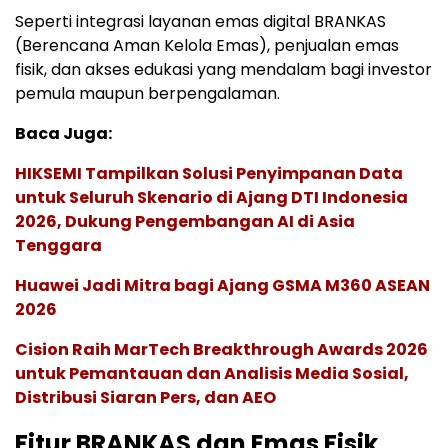
Seperti integrasi layanan emas digital BRANKAS
(Berencana Aman Kelola Emas), penjualan emas
fisik, dan akses edukasi yang mendalam bagi investor
pemula maupun berpengalaman.
Baca Juga:
HIKSEMI Tampilkan Solusi Penyimpanan Data
untuk Seluruh Skenario di Ajang DTI Indonesia
2026, Dukung Pengembangan AI di Asia
Tenggara
Huawei Jadi Mitra bagi Ajang GSMA M360 ASEAN
2026
Cision Raih MarTech Breakthrough Awards 2026
untuk Pemantauan dan Analisis Media Sosial,
Distribusi Siaran Pers, dan AEO
Fitur BRANKAS dan Emas Fisik