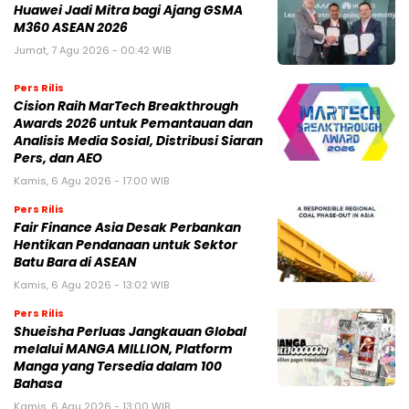
Huawei Jadi Mitra bagi Ajang GSMA
M360 ASEAN 2026
Jumat, 7 Agu 2026 - 00:42 WIB
Pers Rilis
Cision Raih MarTech Breakthrough
Awards 2026 untuk Pemantauan dan
Analisis Media Sosial, Distribusi Siaran
Pers, dan AEO
Kamis, 6 Agu 2026 - 17:00 WIB
Pers Rilis
Fair Finance Asia Desak Perbankan
Hentikan Pendanaan untuk Sektor
Batu Bara di ASEAN
Kamis, 6 Agu 2026 - 13:02 WIB
Pers Rilis
Shueisha Perluas Jangkauan Global
melalui MANGA MILLION, Platform
Manga yang Tersedia dalam 100
Bahasa
Kamis, 6 Agu 2026 - 13:00 WIB