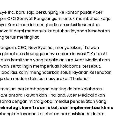
Eye Inc. baru saja berkunjung ke kantor pusat Acer
impin CEO Somyot Pongsangiam, untuk membahas kerja
ya. Kemitraan ini menghadirkan solusi kesehatan
inovatif demi memenuhi kebutuhan layanan kesehatan
ang terus meningkat.
ngiam, CEO, New Eye Inc., menyatakan, "Taiwan
a global atas keunggulannya dalam inovasi TIK dan AI.
atas kemitraan yang terjalin antara Acer Medical dan
wan, serta ingin memperluas kolaborasi tersebut.
aborasi, kami menghadirkan solusi layanan kesehatan
ju dan mudah diakses masyarakat Thailand."
i menjadi perkembangan penting dalam kolaborasi
care
antara Taiwan dan Thailand. Acer Medical akan
 sama dengan mitra global melalui pendekatan yang
teknologi, kemitraan lokal, dan implementasi klinis
angkan layanan kesehatan berbasiskan AI dalam