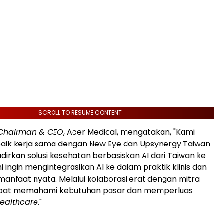
SCROLL TO RESUME CONTENT
Chairman & CEO
, Acer Medical, mengatakan, "Kami
ik kerja sama dengan New Eye dan Upsynergy Taiwan
irkan solusi kesehatan berbasiskan AI dari Taiwan ke
i ingin mengintegrasikan AI ke dalam praktik klinis dan
nfaat nyata. Melalui kolaborasi erat dengan mitra
dapat memahami kebutuhan pasar dan memperluas
ealthcare
."