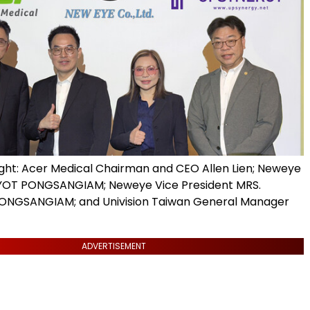
right: Acer Medical Chairman and CEO Allen Lien; Neweye
OT PONGSANGIAM; Neweye Vice President MRS.
NGSANGIAM; and Univision Taiwan General Manager
ADVERTISEMENT