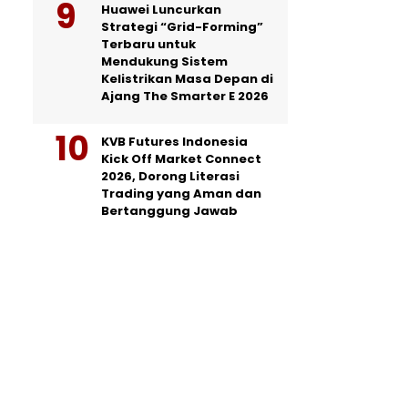
Huawei Luncurkan
Strategi “Grid-Forming”
Terbaru untuk
Mendukung Sistem
Kelistrikan Masa Depan di
Ajang The Smarter E 2026
KVB Futures Indonesia
Kick Off Market Connect
2026, Dorong Literasi
Trading yang Aman dan
Bertanggung Jawab