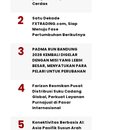
Cerdas
Satu Dekade
FXTRADING.com, Siap
Menuju Fase
Pertumbuhan Berikutnya
PADMA RUN BANDUNG
2026 KEMBALI DIGELAR
DENGAN MISI YANG LEBIH
BESAR, MENYATUKAN PARA
PELARI UNTUK PERUBAHAN
Farizon Resmikan Pusat
Distribusi Suku Cadang
Global, Perkuat Layanan
Purnajual di Pasar
Internasional
Konektivitas Berbasis AI:
Asia Pasifik Susun Arah