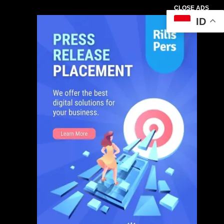
CLOSE ADS
ID