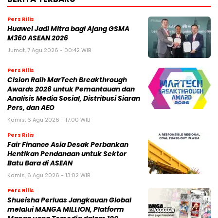
Pers Rilis
Huawei Jadi Mitra bagi Ajang GSMA
M360 ASEAN 2026
Jumat, 7 Agu 2026 - 00:42 WIB
Pers Rilis
Cision Raih MarTech Breakthrough
Awards 2026 untuk Pemantauan dan
Analisis Media Sosial, Distribusi Siaran
Pers, dan AEO
Kamis, 6 Agu 2026 - 17:00 WIB
Pers Rilis
Fair Finance Asia Desak Perbankan
Hentikan Pendanaan untuk Sektor
Batu Bara di ASEAN
Kamis, 6 Agu 2026 - 13:02 WIB
Pers Rilis
Shueisha Perluas Jangkauan Global
melalui MANGA MILLION, Platform