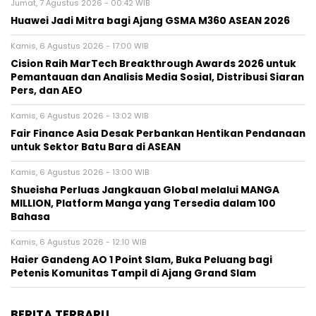
Jumat, 7 Agustus 2026 - 00:42 WIB
Huawei Jadi Mitra bagi Ajang GSMA M360 ASEAN 2026
Kamis, 6 Agustus 2026 - 17:00 WIB
Cision Raih MarTech Breakthrough Awards 2026 untuk
Pemantauan dan Analisis Media Sosial, Distribusi Siaran
Pers, dan AEO
Kamis, 6 Agustus 2026 - 13:02 WIB
Fair Finance Asia Desak Perbankan Hentikan Pendanaan
untuk Sektor Batu Bara di ASEAN
Kamis, 6 Agustus 2026 - 13:00 WIB
Shueisha Perluas Jangkauan Global melalui MANGA
MILLION, Platform Manga yang Tersedia dalam 100
Bahasa
Kamis, 6 Agustus 2026 - 12:10 WIB
Haier Gandeng AO 1 Point Slam, Buka Peluang bagi
Petenis Komunitas Tampil di Ajang Grand Slam
BERITA TERBARU