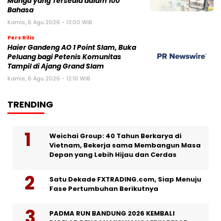
Manga yang Tersedia dalam 100
Bahasa
Kamis, 6 Agu 2026 - 13:00 WIB
Pers Rilis
Haier Gandeng AO 1 Point Slam, Buka
Peluang bagi Petenis Komunitas
Tampil di Ajang Grand Slam
Kamis, 6 Agu 2026 - 12:10 WIB
TRENDING
Weichai Group: 40 Tahun Berkarya di
Vietnam, Bekerja sama Membangun Masa
Depan yang Lebih Hijau dan Cerdas
Satu Dekade FXTRADING.com, Siap Menuju
Fase Pertumbuhan Berikutnya
PADMA RUN BANDUNG 2026 KEMBALI