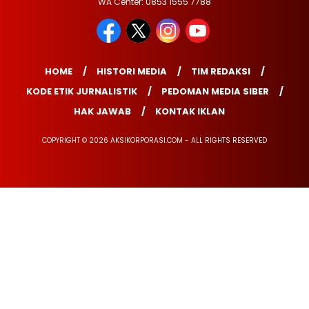
WA Center: 0853 1555 7788
HOME
HISTORI MEDIA
TIM REDAKSI
KODE ETIK JURNALISTIK
PEDOMAN MEDIA SIBER
HAK JAWAB
KONTAK IKLAN
COPYRIGHT © 2026 AKSIKORPORASI.COM - ALL RIGHTS RESERVED