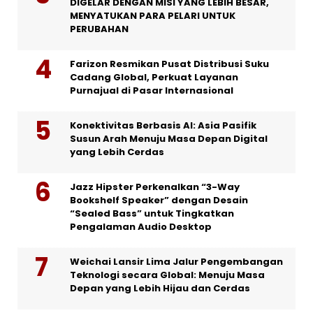
DIGELAR DENGAN MISI YANG LEBIH BESAR,
MENYATUKAN PARA PELARI UNTUK
PERUBAHAN
Farizon Resmikan Pusat Distribusi Suku
Cadang Global, Perkuat Layanan
Purnajual di Pasar Internasional
Konektivitas Berbasis AI: Asia Pasifik
Susun Arah Menuju Masa Depan Digital
yang Lebih Cerdas
Jazz Hipster Perkenalkan “3-Way
Bookshelf Speaker” dengan Desain
“Sealed Bass” untuk Tingkatkan
Pengalaman Audio Desktop
Weichai Lansir Lima Jalur Pengembangan
Teknologi secara Global: Menuju Masa
Depan yang Lebih Hijau dan Cerdas