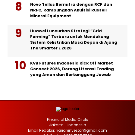
Novo Tellus Bermitra dengan RCF dan
NRFC, Rampungkan Akuisisi Russell
Mineral Equipment
Huawei Luncurkan Strategi “Grid-
Forming” Terbaru untuk Mendukung
Sistem Kelistrikan Masa Depan di Ajang
The Smarter E 2026
KVB Futures Indonesia Kick Off Market
Connect 2026, Dorong Literasi Trading
yang Aman dan Bertanggung Jawab
Financial Media Circle
Jakarta - Indonesia
Email Redaksi: harianinvestor@gmail.com