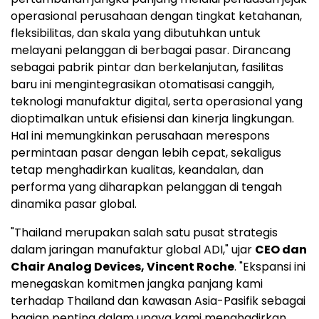
operasional perusahaan dengan tingkat ketahanan,
fleksibilitas, dan skala yang dibutuhkan untuk
melayani pelanggan di berbagai pasar. Dirancang
sebagai pabrik pintar dan berkelanjutan, fasilitas
baru ini mengintegrasikan otomatisasi canggih,
teknologi manufaktur digital, serta operasional yang
dioptimalkan untuk efisiensi dan kinerja lingkungan.
Hal ini memungkinkan perusahaan merespons
permintaan pasar dengan lebih cepat, sekaligus
tetap menghadirkan kualitas, keandalan, dan
performa yang diharapkan pelanggan di tengah
dinamika pasar global.
"Thailand merupakan salah satu pusat strategis
dalam jaringan manufaktur global ADI," ujar
CEO dan
Chair Analog Devices, Vincent Roche
. "Ekspansi ini
menegaskan komitmen jangka panjang kami
terhadap Thailand dan kawasan Asia-Pasifik sebagai
bagian penting dalam upaya kami menghadirkan