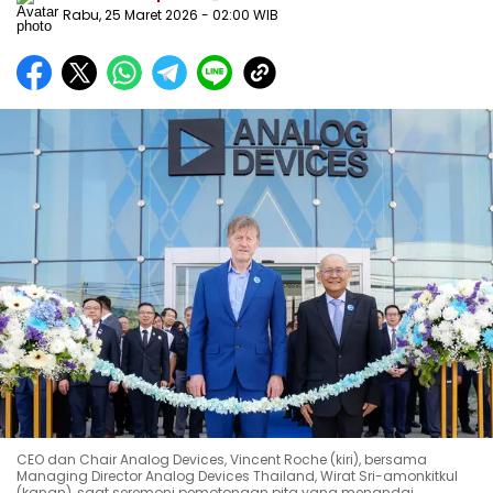
Rabu, 25 Maret 2026
- 02:00 WIB
CEO dan Chair Analog Devices, Vincent Roche (kiri), bersama
Managing Director Analog Devices Thailand, Wirat Sri-amonkitkul
(kanan), saat seremoni pemotongan pita yang menandai