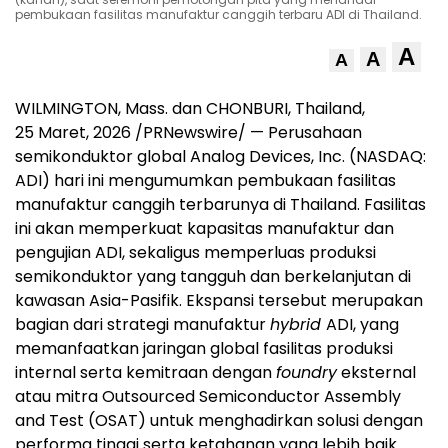
pembukaan fasilitas manufaktur canggih terbaru ADI di Thailand.
A
A
A
WILMINGTON, Mass. dan CHONBURI, Thailand,
25 Maret, 2026 /PRNewswire/ — Perusahaan
semikonduktor global Analog Devices, Inc. (NASDAQ:
ADI) hari ini mengumumkan pembukaan fasilitas
manufaktur canggih terbarunya di Thailand. Fasilitas
ini akan memperkuat kapasitas manufaktur dan
pengujian ADI, sekaligus memperluas produksi
semikonduktor yang tangguh dan berkelanjutan di
kawasan Asia-Pasifik. Ekspansi tersebut merupakan
bagian dari strategi manufaktur
hybrid
ADI, yang
memanfaatkan jaringan global fasilitas produksi
internal serta kemitraan dengan
foundry
eksternal
atau mitra Outsourced Semiconductor Assembly
and Test (OSAT) untuk menghadirkan solusi dengan
performa tinggi serta ketahanan yang lebih baik.