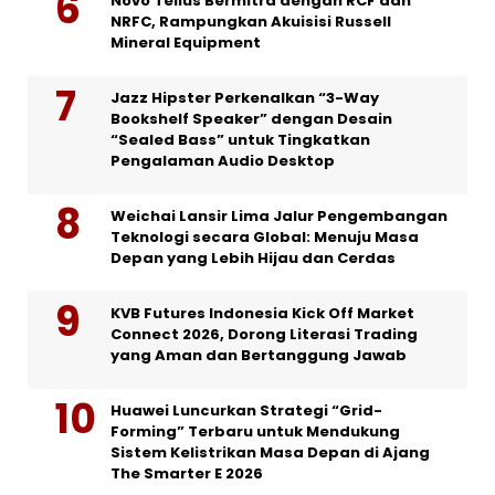
Novo Tellus Bermitra dengan RCF dan
NRFC, Rampungkan Akuisisi Russell
Mineral Equipment
Jazz Hipster Perkenalkan “3-Way
Bookshelf Speaker” dengan Desain
“Sealed Bass” untuk Tingkatkan
Pengalaman Audio Desktop
Weichai Lansir Lima Jalur Pengembangan
Teknologi secara Global: Menuju Masa
Depan yang Lebih Hijau dan Cerdas
KVB Futures Indonesia Kick Off Market
Connect 2026, Dorong Literasi Trading
yang Aman dan Bertanggung Jawab
Huawei Luncurkan Strategi “Grid-
Forming” Terbaru untuk Mendukung
Sistem Kelistrikan Masa Depan di Ajang
The Smarter E 2026