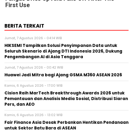
First Use
BERITA TERKAIT
Jumat, 7 Agustus 2026 - 04:14 WIB
HIKSEMI Tampilkan Solusi Penyimpanan Data untuk
Seluruh Skenario di Ajang DTI Indonesia 2026, Dukung
Pengembangan AI di Asia Tenggara
Jumat, 7 Agustus 2026 - 00:42 WIB
Huawei Jadi Mitra bagi Ajang GSMA M360 ASEAN 2026
Kamis, 6 Agustus 2026 - 17:00 WIB
Cision Raih MarTech Breakthrough Awards 2026 untuk
Pemantauan dan Analisis Media Sosial, Distribusi Siaran
Pers, dan AEO
Kamis, 6 Agustus 2026 - 13:02 WIB
Fair Finance Asia Desak Perbankan Hentikan Pendanaan
untuk Sektor Batu Bara di ASEAN