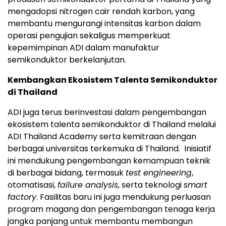
mengadopsi nitrogen cair rendah karbon, yang
membantu mengurangi intensitas karbon dalam
operasi pengujian sekaligus memperkuat
kepemimpinan ADI dalam manufaktur
semikonduktor berkelanjutan.
Kembangkan Ekosistem Talenta Semikonduktor
di Thailand
ADI juga terus berinvestasi dalam pengembangan
ekosistem talenta semikonduktor di Thailand melalui
ADI Thailand Academy serta kemitraan dengan
berbagai universitas terkemuka di Thailand. Inisiatif
ini mendukung pengembangan kemampuan teknik
di berbagai bidang, termasuk
test engineering
,
otomatisasi,
failure analysis
, serta teknologi
smart
factory
. Fasilitas baru ini juga mendukung perluasan
program magang dan pengembangan tenaga kerja
jangka panjang untuk membantu membangun