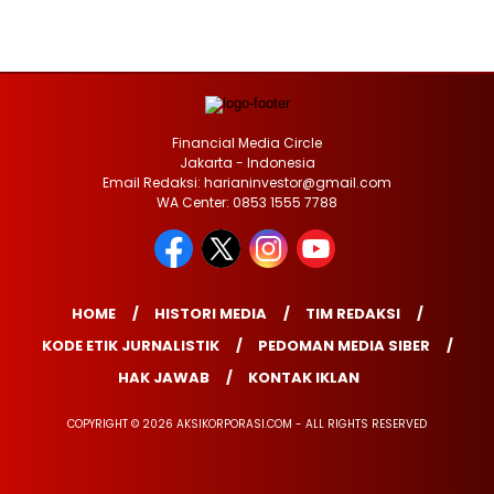
Financial Media Circle
Jakarta - Indonesia
Email Redaksi: harianinvestor@gmail.com
WA Center: 0853 1555 7788
HOME
HISTORI MEDIA
TIM REDAKSI
KODE ETIK JURNALISTIK
PEDOMAN MEDIA SIBER
HAK JAWAB
KONTAK IKLAN
COPYRIGHT © 2026 AKSIKORPORASI.COM - ALL RIGHTS RESERVED