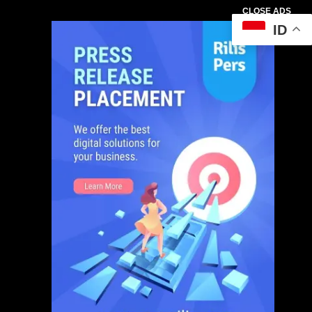
CLOSE ADS
ID