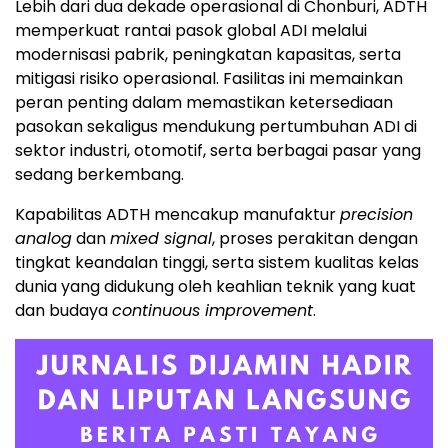
Lebih dari dua dekade operasional di Chonburi, ADTH
memperkuat rantai pasok global ADI melalui
modernisasi pabrik, peningkatan kapasitas, serta
mitigasi risiko operasional. Fasilitas ini memainkan
peran penting dalam memastikan ketersediaan
pasokan sekaligus mendukung pertumbuhan ADI di
sektor industri, otomotif, serta berbagai pasar yang
sedang berkembang.
Kapabilitas ADTH mencakup manufaktur
precision
analog
dan
mixed signal
, proses perakitan dengan
tingkat keandalan tinggi, serta sistem kualitas kelas
dunia yang didukung oleh keahlian teknik yang kuat
dan budaya
continuous improvement
.