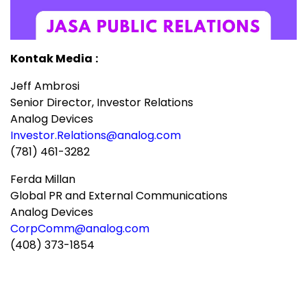
Kontak Media
:
Jeff Ambrosi
Senior Director, Investor Relations
Analog Devices
Investor.Relations@analog.com
(781) 461-3282
Ferda Millan
Global PR and External Communications
Analog Devices
CorpComm@analog.com
(408) 373-1854