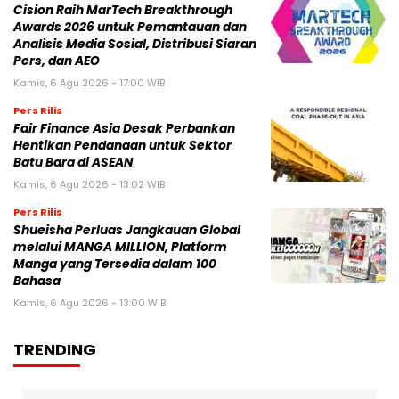
Cision Raih MarTech Breakthrough
Awards 2026 untuk Pemantauan dan
Analisis Media Sosial, Distribusi Siaran
Pers, dan AEO
Kamis, 6 Agu 2026 - 17:00 WIB
Pers Rilis
Fair Finance Asia Desak Perbankan
Hentikan Pendanaan untuk Sektor
Batu Bara di ASEAN
Kamis, 6 Agu 2026 - 13:02 WIB
Pers Rilis
Shueisha Perluas Jangkauan Global
melalui MANGA MILLION, Platform
Manga yang Tersedia dalam 100
Bahasa
Kamis, 6 Agu 2026 - 13:00 WIB
TRENDING