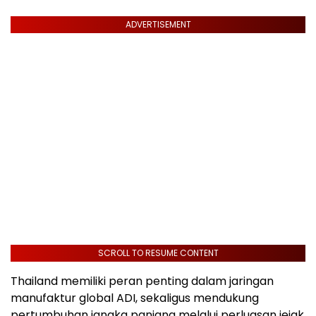
ADVERTISEMENT
SCROLL TO RESUME CONTENT
Thailand memiliki peran penting dalam jaringan
manufaktur global ADI, sekaligus mendukung
pertumbuhan jangka panjang melalui perluasan jejak