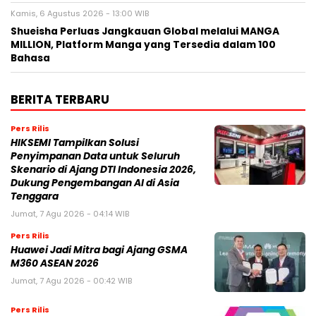
Kamis, 6 Agustus 2026 - 13:00 WIB
Shueisha Perluas Jangkauan Global melalui MANGA
MILLION, Platform Manga yang Tersedia dalam 100
Bahasa
BERITA TERBARU
Pers Rilis
HIKSEMI Tampilkan Solusi
Penyimpanan Data untuk Seluruh
Skenario di Ajang DTI Indonesia 2026,
Dukung Pengembangan AI di Asia
Tenggara
Jumat, 7 Agu 2026 - 04:14 WIB
Pers Rilis
Huawei Jadi Mitra bagi Ajang GSMA
M360 ASEAN 2026
Jumat, 7 Agu 2026 - 00:42 WIB
Pers Rilis