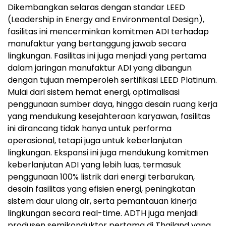
Dikembangkan selaras dengan standar LEED
(Leadership in Energy and Environmental Design),
fasilitas ini mencerminkan komitmen ADI terhadap
manufaktur yang bertanggung jawab secara
lingkungan. Fasilitas ini juga menjadi yang pertama
dalam jaringan manufaktur ADI yang dibangun
dengan tujuan memperoleh sertifikasi LEED Platinum.
Mulai dari sistem hemat energi, optimalisasi
penggunaan sumber daya, hingga desain ruang kerja
yang mendukung kesejahteraan karyawan, fasilitas
ini dirancang tidak hanya untuk performa
operasional, tetapi juga untuk keberlanjutan
lingkungan. Ekspansi ini juga mendukung komitmen
keberlanjutan ADI yang lebih luas, termasuk
penggunaan 100% listrik dari energi terbarukan,
desain fasilitas yang efisien energi, peningkatan
sistem daur ulang air, serta pemantauan kinerja
lingkungan secara real-time. ADTH juga menjadi
produsen semikonduktor pertama di Thailand yang