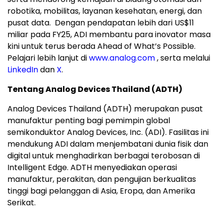
robotika, mobilitas, layanan kesehatan, energi, dan
pusat data. Dengan pendapatan lebih dari US$11
miliar pada FY25, ADI membantu para inovator masa
kini untuk terus berada Ahead of What’s Possible.
Pelajari lebih lanjut di
www.analog.com
, serta melalui
LinkedIn
dan
X
.
Tentang Analog Devices Thailand (ADTH)
Analog Devices Thailand (ADTH) merupakan pusat
manufaktur penting bagi pemimpin global
semikonduktor Analog Devices, Inc. (ADI). Fasilitas ini
mendukung ADI dalam menjembatani dunia fisik dan
digital untuk menghadirkan berbagai terobosan di
Intelligent Edge. ADTH menyediakan operasi
manufaktur, perakitan, dan pengujian berkualitas
tinggi bagi pelanggan di Asia, Eropa, dan Amerika
Serikat.