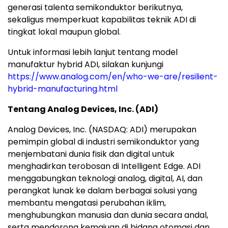
generasi talenta semikonduktor berikutnya,
sekaligus memperkuat kapabilitas teknik ADI di
tingkat lokal maupun global.
Untuk informasi lebih lanjut tentang model
manufaktur hybrid ADI, silakan kunjungi
https://www.analog.com/en/who-we-are/resilient-
hybrid-manufacturing.html
Tentang Analog Devices, Inc. (ADI)
Analog Devices, Inc. (NASDAQ: ADI) merupakan
pemimpin global di industri semikonduktor yang
menjembatani dunia fisik dan digital untuk
menghadirkan terobosan di Intelligent Edge. ADI
menggabungkan teknologi analog, digital, AI, dan
perangkat lunak ke dalam berbagai solusi yang
membantu mengatasi perubahan iklim,
menghubungkan manusia dan dunia secara andal,
serta mendorong kemajuan di bidang otomasi dan