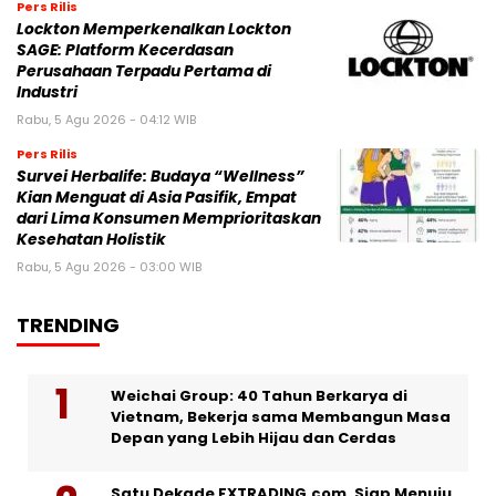
Pers Rilis
Lockton Memperkenalkan Lockton
SAGE: Platform Kecerdasan
Perusahaan Terpadu Pertama di
Industri
Rabu, 5 Agu 2026 - 04:12 WIB
Pers Rilis
Survei Herbalife: Budaya “Wellness”
Kian Menguat di Asia Pasifik, Empat
dari Lima Konsumen Memprioritaskan
Kesehatan Holistik
Rabu, 5 Agu 2026 - 03:00 WIB
TRENDING
Weichai Group: 40 Tahun Berkarya di
Vietnam, Bekerja sama Membangun Masa
Depan yang Lebih Hijau dan Cerdas
Satu Dekade FXTRADING.com, Siap Menuju