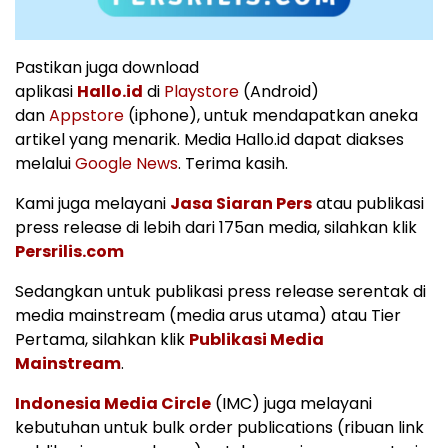
Pastikan juga download
aplikasi
Hallo.id
di
Playstore
(Android)
dan
Appstore
(iphone), untuk mendapatkan aneka
artikel yang menarik. Media Hallo.id dapat diakses
melalui
Google News
. Terima kasih.
Kami juga melayani
Jasa Siaran Pers
atau publikasi
press release di lebih dari 175an media, silahkan klik
Persrilis.com
Sedangkan untuk publikasi press release serentak di
media mainstream (media arus utama) atau Tier
Pertama, silahkan klik
Publikasi Media
Mainstream
.
Indonesia Media Circle
(IMC) juga melayani
kebutuhan untuk bulk order publications (ribuan link