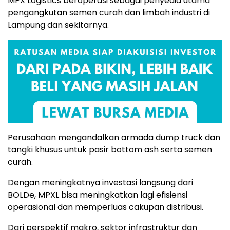
MPX Logistics beroperasi sebagai penyedia utama
pengangkutan semen curah dan limbah industri di
Lampung dan sekitarnya.
Perusahaan mengandalkan armada dump truck dan
tangki khusus untuk pasir bottom ash serta semen
curah.
Dengan meningkatnya investasi langsung dari
BOLDe, MPXL bisa meningkatkan lagi efisiensi
operasional dan memperluas cakupan distribusi.
Dari perspektif makro, sektor infrastruktur dan