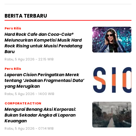
BERITA TERBARU
Pers Rilis
Hard Rock Cafe dan Coca-Cola®
Meluncurkan Kompetisi Musik Hard
Rock Rising untuk Musisi Pendatang
Baru
Rabu, 5 Agu 2026 - 22:15 WIB
Pers Rilis
Laporan Cision Peringatkan Merek
tentang ‘Jebakan Fragmentasi Data’
yang Merugikan
Rabu, 5 Agu 2026 - 14:00 WIB
CORPORATE ACTION
Mengurai Benang Aksi Korporasi:
Bukan Sekadar Angka di Laporan
Keuangan
Rabu, 5 Agu 2026 - 07:14 WIB