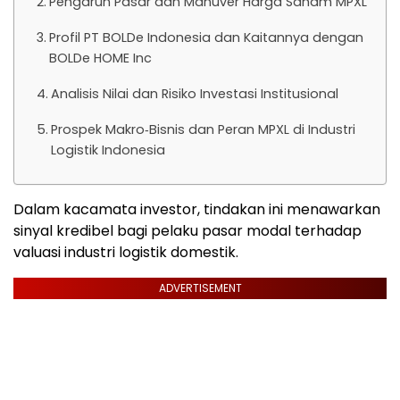
Pengaruh Pasar dan Manuver Harga Saham MPXL
Profil PT BOLDe Indonesia dan Kaitannya dengan
BOLDe HOME Inc
Analisis Nilai dan Risiko Investasi Institusional
Prospek Makro‑Bisnis dan Peran MPXL di Industri
Logistik Indonesia
Dalam kacamata investor, tindakan ini menawarkan
sinyal kredibel bagi pelaku pasar modal terhadap
valuasi industri logistik domestik.
ADVERTISEMENT