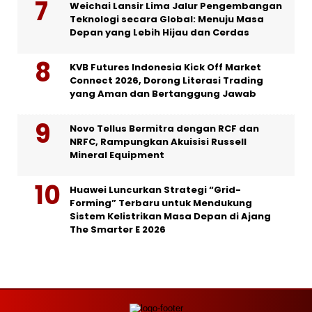
Weichai Lansir Lima Jalur Pengembangan
Teknologi secara Global: Menuju Masa
Depan yang Lebih Hijau dan Cerdas
KVB Futures Indonesia Kick Off Market
Connect 2026, Dorong Literasi Trading
yang Aman dan Bertanggung Jawab
Novo Tellus Bermitra dengan RCF dan
NRFC, Rampungkan Akuisisi Russell
Mineral Equipment
Huawei Luncurkan Strategi “Grid-
Forming” Terbaru untuk Mendukung
Sistem Kelistrikan Masa Depan di Ajang
The Smarter E 2026