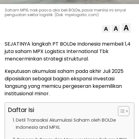
Saham MPXL naik pasca aksi beli BOLDe, pasar menilai ini sinyal
penguatan sektor logistik. (Dok. mpxlogistic.com)
A
A
A
SEJATINYA langkah PT BOLDe Indonesia membeli 1,4
juta saham MPX Logistics International Tbk
mencerminkan strategi struktural.
Keputusan akumulasi saham pada akhir Juli 2025
diposisikan sebagai bagian ekspansi investasi
langsung yang memicu pergeseran kepemilikan
institusional minor.
Daftar Isi
Detil Transaksi Akumulasi Saham oleh BOLDe
Indonesia and MPXL