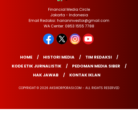
Financial Media Circle
Jakarta - Indonesia
Email Redaksi: harianinvestor@gmail.com
WA Center: 0853 1555 7788
HOME
HISTORI MEDIA
TIM REDAKSI
KODE ETIK JURNALISTIK
PEDOMAN MEDIA SIBER
HAK JAWAB
KONTAK IKLAN
COPYRIGHT © 2026 AKSIKORPORASI.COM - ALL RIGHTS RESERVED