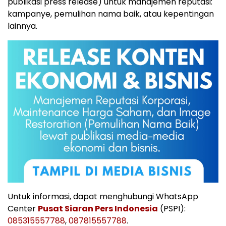
publikasi press release) untuk manajemen reputasi:
kampanye, pemulihan nama baik, atau kepentingan
lainnya.
Untuk informasi, dapat menghubungi WhatsApp
Center
Pusat Siaran Pers Indonesia
(PSPI):
085315557788
,
087815557788
.