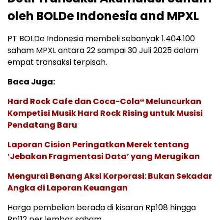
oleh BOLDe Indonesia and MPXL
PT BOLDe Indonesia membeli sebanyak 1.404.100
saham MPXL antara 22 sampai 30 Juli 2025 dalam
empat transaksi terpisah.
Baca Juga:
Hard Rock Cafe dan Coca-Cola® Meluncurkan
Kompetisi Musik Hard Rock Rising untuk Musisi
Pendatang Baru
Laporan Cision Peringatkan Merek tentang
‘Jebakan Fragmentasi Data’ yang Merugikan
Mengurai Benang Aksi Korporasi: Bukan Sekadar
Angka di Laporan Keuangan
Harga pembelian berada di kisaran Rp108 hingga
Rp112 per lembar saham.