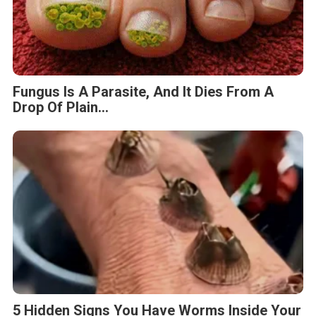
Fungus Is A Parasite, And It Dies From A
Drop Of Plain...
5 Hidden Signs You Have Worms Inside Your