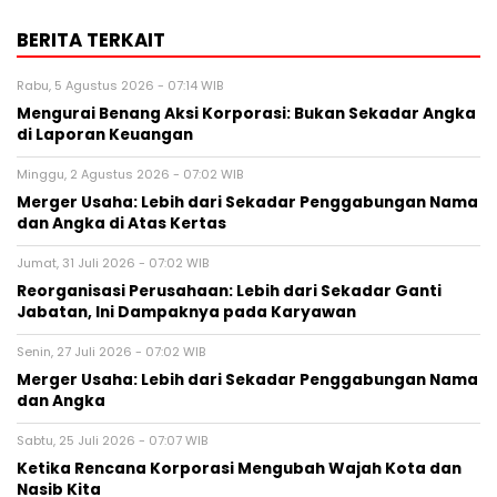
BERITA TERKAIT
Rabu, 5 Agustus 2026 - 07:14 WIB
Mengurai Benang Aksi Korporasi: Bukan Sekadar Angka
di Laporan Keuangan
Minggu, 2 Agustus 2026 - 07:02 WIB
Merger Usaha: Lebih dari Sekadar Penggabungan Nama
dan Angka di Atas Kertas
Jumat, 31 Juli 2026 - 07:02 WIB
Reorganisasi Perusahaan: Lebih dari Sekadar Ganti
Jabatan, Ini Dampaknya pada Karyawan
Senin, 27 Juli 2026 - 07:02 WIB
Merger Usaha: Lebih dari Sekadar Penggabungan Nama
dan Angka
Sabtu, 25 Juli 2026 - 07:07 WIB
Ketika Rencana Korporasi Mengubah Wajah Kota dan
Nasib Kita