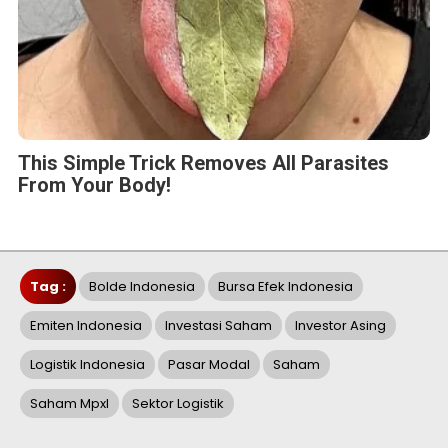
This Simple Trick Removes All Parasites
From Your Body!
Tag :
Bolde Indonesia
Bursa Efek Indonesia
Emiten Indonesia
Investasi Saham
Investor Asing
Logistik Indonesia
Pasar Modal
Saham
Saham Mpxl
Sektor Logistik