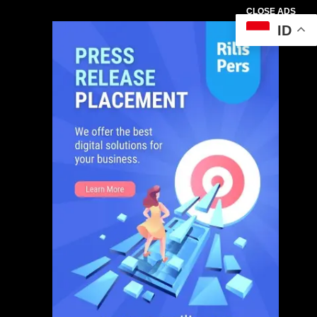
CLOSE ADS
ID