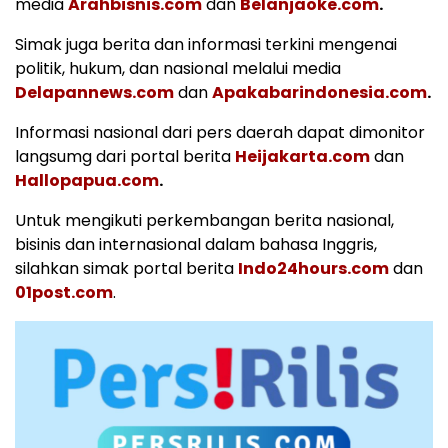
media
Arahbisnis.com
dan
Belanjaoke.com
.
Simak juga berita dan informasi terkini mengenai
politik, hukum, dan nasional melalui media
Delapannews.com
dan
Apakabarindonesia.com
.
Informasi nasional dari pers daerah dapat dimonitor
langsumg dari portal berita
Heijakarta.com
dan
Hallopapua.com
.
Untuk mengikuti perkembangan berita nasional,
bisinis dan internasional dalam bahasa Inggris,
silahkan simak portal berita
Indo24hours.com
dan
01post.com
.