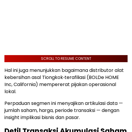
SCROLL TO RESUME CONTENT
Hal ini juga menunjukkan bagaimana distributor alat
kebersihan asal Tiongkok‑terafiliasi (BOLDe HOME
Inc, California) mempererat pijakan operasional
lokal.
Perpaduan segmen ini menyajikan artikulasi data —
jumlah saham, harga, periode transaksi — dengan
insight implikasi bisnis dan pasar.
Detil Transaksi Akumulasi Saham