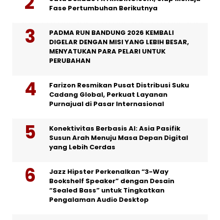
Fase Pertumbuhan Berikutnya
PADMA RUN BANDUNG 2026 KEMBALI
DIGELAR DENGAN MISI YANG LEBIH BESAR,
MENYATUKAN PARA PELARI UNTUK
PERUBAHAN
Farizon Resmikan Pusat Distribusi Suku
Cadang Global, Perkuat Layanan
Purnajual di Pasar Internasional
Konektivitas Berbasis AI: Asia Pasifik
Susun Arah Menuju Masa Depan Digital
yang Lebih Cerdas
Jazz Hipster Perkenalkan “3-Way
Bookshelf Speaker” dengan Desain
“Sealed Bass” untuk Tingkatkan
Pengalaman Audio Desktop