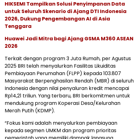
HIKSEMI Tampilkan Solusi Penyimpanan Data
untuk Seluruh Skenario di Ajang DTI Indonesia
2026, Dukung Pengembangan AI di Asia
Tenggara
Huawei Jadi Mitra bagi Ajang GSMA M360 ASEAN
2026
Terkait dengan program 3 Juta Rumah, per Agustus
2025 BRI telah menyalurkan Fasilitas Likuiditas
Pembiayaan Perumahan (FLPP) kepada 103.807
Masyarakat Berpenghasilan Rendah (MBR) di seluruh
Indonesia dengan nilai penyaluran kredit mencapai
Rp14,21 triliun. Yang terbaru, BRI berkomitmen untuk
mendukung program Koperasi Desa/Kelurahan
Merah Putih (KDMP).
“Fokus kami adalah menyalurkan pembiayaan
kepada segmen UMKM dan program prioritas
pemerintah yang memiliki dampak langsung