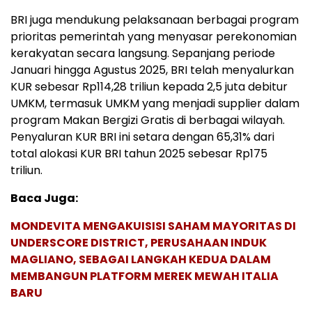
BRI juga mendukung pelaksanaan berbagai program
prioritas pemerintah yang menyasar perekonomian
kerakyatan secara langsung. Sepanjang periode
Januari hingga Agustus 2025, BRI telah menyalurkan
KUR sebesar Rp114,28 triliun kepada 2,5 juta debitur
UMKM, termasuk UMKM yang menjadi supplier dalam
program Makan Bergizi Gratis di berbagai wilayah.
Penyaluran KUR BRI ini setara dengan 65,31% dari
total alokasi KUR BRI tahun 2025 sebesar Rp175
triliun.
Baca Juga:
MONDEVITA MENGAKUISISI SAHAM MAYORITAS DI
UNDERSCORE DISTRICT, PERUSAHAAN INDUK
MAGLIANO, SEBAGAI LANGKAH KEDUA DALAM
MEMBANGUN PLATFORM MEREK MEWAH ITALIA
BARU