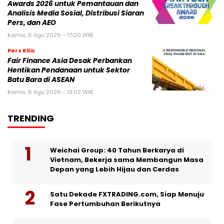
Awards 2026 untuk Pemantauan dan
Analisis Media Sosial, Distribusi Siaran
Pers, dan AEO
Kamis, 6 Agu 2026 - 17:00 WIB
Pers Rilis
Fair Finance Asia Desak Perbankan
Hentikan Pendanaan untuk Sektor
Batu Bara di ASEAN
Kamis, 6 Agu 2026 - 13:02 WIB
TRENDING
Weichai Group: 40 Tahun Berkarya di
Vietnam, Bekerja sama Membangun Masa
Depan yang Lebih Hijau dan Cerdas
Satu Dekade FXTRADING.com, Siap Menuju
Fase Pertumbuhan Berikutnya