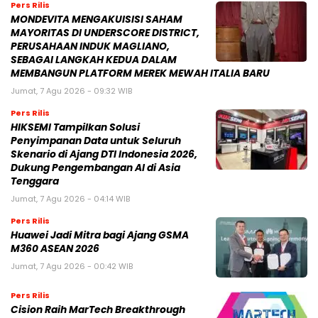
Pers Rilis
MONDEVITA MENGAKUISISI SAHAM
MAYORITAS DI UNDERSCORE DISTRICT,
PERUSAHAAN INDUK MAGLIANO,
SEBAGAI LANGKAH KEDUA DALAM
MEMBANGUN PLATFORM MEREK MEWAH ITALIA BARU
Jumat, 7 Agu 2026 - 09:32 WIB
Pers Rilis
HIKSEMI Tampilkan Solusi
Penyimpanan Data untuk Seluruh
Skenario di Ajang DTI Indonesia 2026,
Dukung Pengembangan AI di Asia
Tenggara
Jumat, 7 Agu 2026 - 04:14 WIB
Pers Rilis
Huawei Jadi Mitra bagi Ajang GSMA
M360 ASEAN 2026
Jumat, 7 Agu 2026 - 00:42 WIB
Pers Rilis
Cision Raih MarTech Breakthrough