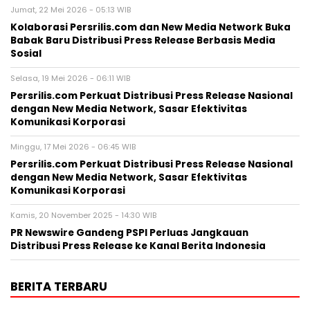
Jumat, 22 Mei 2026 - 05:13 WIB
Kolaborasi Persrilis.com dan New Media Network Buka
Babak Baru Distribusi Press Release Berbasis Media
Sosial
Selasa, 19 Mei 2026 - 06:11 WIB
Persrilis.com Perkuat Distribusi Press Release Nasional
dengan New Media Network, Sasar Efektivitas
Komunikasi Korporasi
Minggu, 17 Mei 2026 - 06:45 WIB
Persrilis.com Perkuat Distribusi Press Release Nasional
dengan New Media Network, Sasar Efektivitas
Komunikasi Korporasi
Kamis, 20 November 2025 - 14:30 WIB
PR Newswire Gandeng PSPI Perluas Jangkauan
Distribusi Press Release ke Kanal Berita Indonesia
BERITA TERBARU