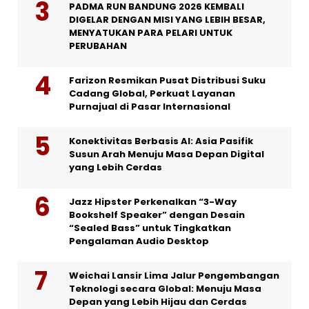
PADMA RUN BANDUNG 2026 KEMBALI
DIGELAR DENGAN MISI YANG LEBIH BESAR,
MENYATUKAN PARA PELARI UNTUK
PERUBAHAN
Farizon Resmikan Pusat Distribusi Suku
Cadang Global, Perkuat Layanan
Purnajual di Pasar Internasional
Konektivitas Berbasis AI: Asia Pasifik
Susun Arah Menuju Masa Depan Digital
yang Lebih Cerdas
Jazz Hipster Perkenalkan “3-Way
Bookshelf Speaker” dengan Desain
“Sealed Bass” untuk Tingkatkan
Pengalaman Audio Desktop
Weichai Lansir Lima Jalur Pengembangan
Teknologi secara Global: Menuju Masa
Depan yang Lebih Hijau dan Cerdas