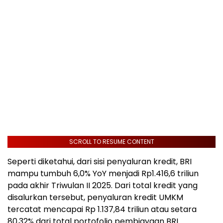
SCROLL TO RESUME CONTENT
Seperti diketahui, dari sisi penyaluran kredit, BRI
mampu tumbuh 6,0% YoY menjadi Rp1.416,6 triliun
pada akhir Triwulan II 2025. Dari total kredit yang
disalurkan tersebut, penyaluran kredit UMKM
tercatat mencapai Rp 1.137,84 triliun atau setara
80,32% dari total portofolio pembiayaan BRI.