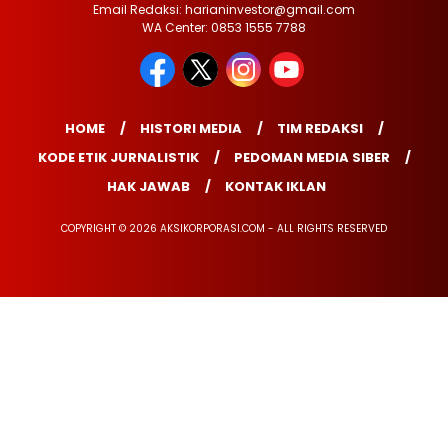
Email Redaksi: harianinvestor@gmail.com
WA Center: 0853 1555 7788
HOME
HISTORI MEDIA
TIM REDAKSI
KODE ETIK JURNALISTIK
PEDOMAN MEDIA SIBER
HAK JAWAB
KONTAK IKLAN
COPYRIGHT © 2026 AKSIKORPORASI.COM - ALL RIGHTS RESERVED