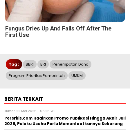
Fungus Dries Up And Falls Off After The
First Use
Tag :
BBRI
BRI
Penempatan Dana
Program Prioritas Pemerintah
UMKM
BERITA TERKAIT
Jumat, 22 Mei 2026 - 06:26 WIB
Persrilis.com Hadirkan Promo Publikasi Hingga Akhir Juli
2026, Pelaku Usaha Perlu Memanfaatkannya Sekarang