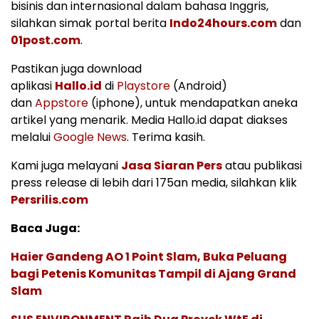
bisinis dan internasional dalam bahasa Inggris,
silahkan simak portal berita
Indo24hours.com
dan
01post.com
.
Pastikan juga download
aplikasi
Hallo.id
di
Playstore
(Android)
dan
Appstore
(iphone), untuk mendapatkan aneka
artikel yang menarik. Media Hallo.id dapat diakses
melalui
Google News
. Terima kasih.
Kami juga melayani
Jasa Siaran Pers
atau publikasi
press release di lebih dari 175an media, silahkan klik
Persrilis.com
Baca Juga:
Haier Gandeng AO 1 Point Slam, Buka Peluang
bagi Petenis Komunitas Tampil di Ajang Grand
Slam