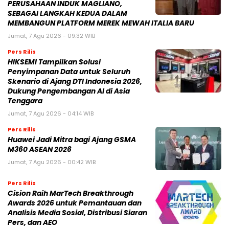
PERUSAHAAN INDUK MAGLIANO,
SEBAGAI LANGKAH KEDUA DALAM
MEMBANGUN PLATFORM MEREK MEWAH ITALIA BARU
Jumat, 7 Agu 2026 - 09:32 WIB
Pers Rilis
HIKSEMI Tampilkan Solusi
Penyimpanan Data untuk Seluruh
Skenario di Ajang DTI Indonesia 2026,
Dukung Pengembangan AI di Asia
Tenggara
Jumat, 7 Agu 2026 - 04:14 WIB
Pers Rilis
Huawei Jadi Mitra bagi Ajang GSMA
M360 ASEAN 2026
Jumat, 7 Agu 2026 - 00:42 WIB
Pers Rilis
Cision Raih MarTech Breakthrough
Awards 2026 untuk Pemantauan dan
Analisis Media Sosial, Distribusi Siaran
Pers, dan AEO