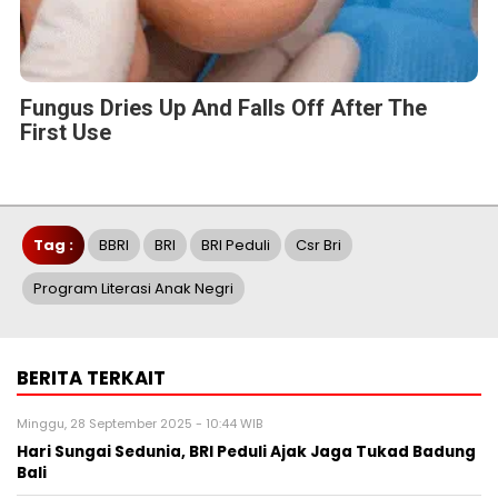
Fungus Dries Up And Falls Off After The
First Use
Tag :
BBRI
BRI
BRI Peduli
Csr Bri
Program Literasi Anak Negri
BERITA TERKAIT
Minggu, 28 September 2025 - 10:44 WIB
Hari Sungai Sedunia, BRI Peduli Ajak Jaga Tukad Badung
Bali