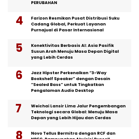
PERUBAHAN
Farizon Resmikan Pusat Distribusi Suku
Cadang Global, Perkuat Layanan
Purnajual di Pasar Internasional
Konektivitas Berbasis AI: Asia Pasifik
Susun Arah Menuju Masa Depan Digital
yang Lebih Cerdas
Jazz Hipster Perkenalkan “3-Way
Bookshelf Speaker” dengan Desain
“Sealed Bass” untuk Tingkatkan
Pengalaman Audio Desktop
Weichai Lansir Lima Jalur Pengembangan
Teknologi secara Global: Menuju Masa
Depan yang Lebih Hijau dan Cerdas
Novo Tellus Bermitra dengan RCF dan