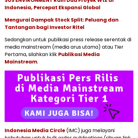
SUS ENVIRONMENT Raih Dua Proyek WtE di
Indonesia, Percepat Ekspansi Global
Mengurai Dampak Stock Split: Peluang dan
Tantangan bagi Investor Ritel
Sedangkan untuk publikasi press release serentak di
media mainstream (media arus utama) atau Tier
Pertama, silahkan klik
Publikasi Media
Mainstream
.
Indonesia Media Circle
(IMC) juga melayani
kebutuhan untuk bulk order publications (ribuan link