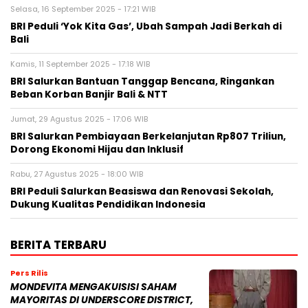
Selasa, 16 September 2025 - 17:21 WIB
BRI Peduli ‘Yok Kita Gas’, Ubah Sampah Jadi Berkah di
Bali
Kamis, 11 September 2025 - 17:18 WIB
BRI Salurkan Bantuan Tanggap Bencana, Ringankan
Beban Korban Banjir Bali & NTT
Jumat, 29 Agustus 2025 - 17:06 WIB
BRI Salurkan Pembiayaan Berkelanjutan Rp807 Triliun,
Dorong Ekonomi Hijau dan Inklusif
Rabu, 27 Agustus 2025 - 18:00 WIB
BRI Peduli Salurkan Beasiswa dan Renovasi Sekolah,
Dukung Kualitas Pendidikan Indonesia
BERITA TERBARU
Pers Rilis
MONDEVITA MENGAKUISISI SAHAM
MAYORITAS DI UNDERSCORE DISTRICT,