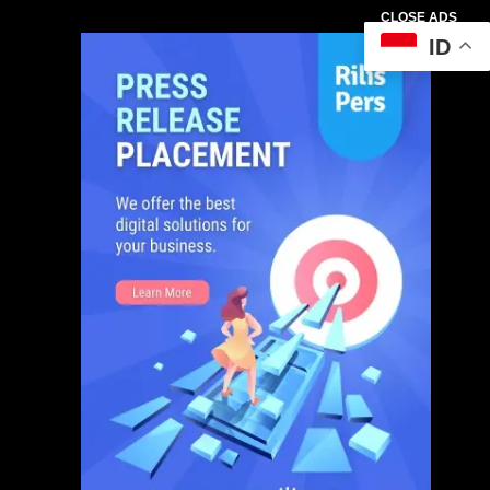
CLOSE ADS
ID