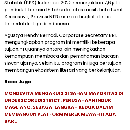
Statistik (BPS) Indonesia 2022 menunjukkan 7,6 juta
penduduk berusia 15 tahun ke atas masih buta huruf.
Khususnya, Provinsi NTB memiliki tingkat literasi
terendah ketiga di Indonesia.
Agustya Hendy Bernadi, Corporate Secretary BRI,
mengungkapkan program ini memiliki beberapa
tujuan. “Tujuannya antara lain meningkatkan
kemampuan membaca dan pemahaman bacaan
siswa,” ujarnya. Selain itu, program ini juga bertujuan
membangun ekosistem literasi yang berkelanjutan.
Baca Juga:
MONDEVITA MENGAKUISISI SAHAM MAYORITAS DI
UNDERSCORE DISTRICT, PERUSAHAAN INDUK
MAGLIANO, SEBAGAI LANGKAH KEDUA DALAM
MEMBANGUN PLATFORM MEREK MEWAH ITALIA
BARU