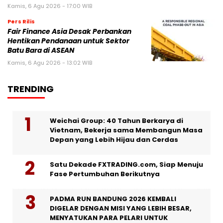
Kamis, 6 Agu 2026 - 17:00 WIB
Pers Rilis
Fair Finance Asia Desak Perbankan
Hentikan Pendanaan untuk Sektor
Batu Bara di ASEAN
Kamis, 6 Agu 2026 - 13:02 WIB
TRENDING
Weichai Group: 40 Tahun Berkarya di
Vietnam, Bekerja sama Membangun Masa
Depan yang Lebih Hijau dan Cerdas
Satu Dekade FXTRADING.com, Siap Menuju
Fase Pertumbuhan Berikutnya
PADMA RUN BANDUNG 2026 KEMBALI
DIGELAR DENGAN MISI YANG LEBIH BESAR,
MENYATUKAN PARA PELARI UNTUK