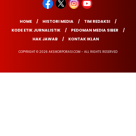
HOME
HISTORI MEDIA
TIM REDAKSI
KODE ETIK JURNALISTIK
PEDOMAN MEDIA SIBER
HAK JAWAB
KONTAK IKLAN
COPYRIGHT © 2026 AKSIKORPORASI.COM - ALL RIGHTS RESERVED