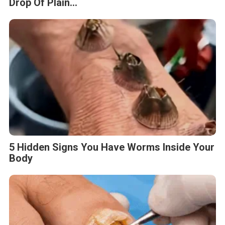
Drop Of Plain...
5 Hidden Signs You Have Worms Inside Your
Body