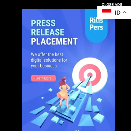
CLOSE ADS
ID