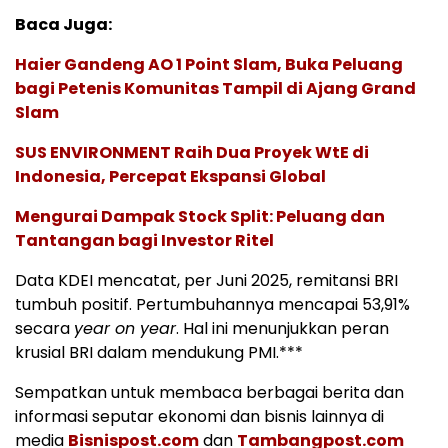
Baca Juga:
Haier Gandeng AO 1 Point Slam, Buka Peluang
bagi Petenis Komunitas Tampil di Ajang Grand
Slam
SUS ENVIRONMENT Raih Dua Proyek WtE di
Indonesia, Percepat Ekspansi Global
Mengurai Dampak Stock Split: Peluang dan
Tantangan bagi Investor Ritel
Data KDEI mencatat, per Juni 2025, remitansi BRI
tumbuh positif. Pertumbuhannya mencapai 53,91%
secara
year on year
. Hal ini menunjukkan peran
krusial BRI dalam mendukung PMI.***
Sempatkan untuk membaca berbagai berita dan
informasi seputar ekonomi dan bisnis lainnya di
media
Bisnispost.com
dan
Tambangpost.com