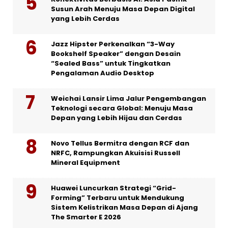
Susun Arah Menuju Masa Depan Digital
yang Lebih Cerdas
Jazz Hipster Perkenalkan “3-Way
Bookshelf Speaker” dengan Desain
“Sealed Bass” untuk Tingkatkan
Pengalaman Audio Desktop
Weichai Lansir Lima Jalur Pengembangan
Teknologi secara Global: Menuju Masa
Depan yang Lebih Hijau dan Cerdas
Novo Tellus Bermitra dengan RCF dan
NRFC, Rampungkan Akuisisi Russell
Mineral Equipment
Huawei Luncurkan Strategi “Grid-
Forming” Terbaru untuk Mendukung
Sistem Kelistrikan Masa Depan di Ajang
The Smarter E 2026