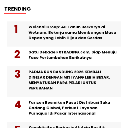
TRENDING
Weichai Group: 40 Tahun Berkarya di
Vietnam, Bekerja sama Membangun Masa
Depan yang Lebih Hijau dan Cerdas
Satu Dekade FXTRADING.com, Siap Menuju
Fase Pertumbuhan Berikutnya
PADMA RUN BANDUNG 2026 KEMBALI
DIGELAR DENGAN MISI YANG LEBIH BESAR,
MENYATUKAN PARA PELARI UNTUK
PERUBAHAN
Farizon Resmikan Pusat Distribusi Suku
Cadang Global, Perkuat Layanan
Purnajual di Pasar Internasional
Konektivitas Berbasis AI: Asia Pasifik