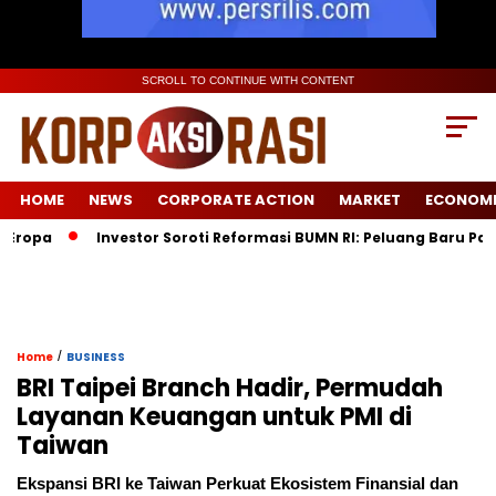
SCROLL TO CONTINUE WITH CONTENT
HOME
NEWS
CORPORATE ACTION
MARKET
ECONOM
Investor Soroti Reformasi BUMN RI: Peluang Baru Pasca Dan
/
Home
BUSINESS
BRI Taipei Branch Hadir, Permudah
Layanan Keuangan untuk PMI di
Taiwan
Ekspansi BRI ke Taiwan Perkuat Ekosistem Finansial dan