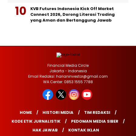
KVB Futures Indonesia Kick Off Market
Connect 2026, Dorong Literasi Trading
yang Aman dan Bertanggung Jawab
Financial Media Circle
Jakarta - Indonesia
Email Redaksi: harianinvestor@gmail.com
WA Center: 0853 1555 7788
HOME
HISTORI MEDIA
TIM REDAKSI
KODE ETIK JURNALISTIK
PEDOMAN MEDIA SIBER
HAK JAWAB
KONTAK IKLAN