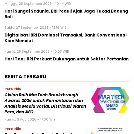
Minggu, 28 September 2025 - 10:44 WIB
Hari Sungai Sedunia, BRI Peduli Ajak Jaga Tukad Badung
Bali
Sabtu, 27 September 2025 - 12:16 WIB
Digitalisasi BRI Dominasi Transaksi, Bank Konvensional
Kian Menciut
Kamis, 25 September 2025 - 10:03 WIB
Hari Tani, BRI Perkuat Dukungan untuk Sektor Pertanian
BERITA TERBARU
Pers Rilis
Cision Raih MarTech Breakthrough
Awards 2026 untuk Pemantauan dan
Analisis Media Sosial, Distribusi Siaran
Pers, dan AEO
Kamis, 6 Agu 2026 - 17:00 WIB
Pers Rilis