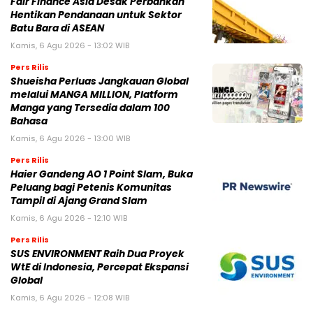
Fair Finance Asia Desak Perbankan
Hentikan Pendanaan untuk Sektor
Batu Bara di ASEAN
Kamis, 6 Agu 2026 - 13:02 WIB
Pers Rilis
Shueisha Perluas Jangkauan Global
melalui MANGA MILLION, Platform
Manga yang Tersedia dalam 100
Bahasa
Kamis, 6 Agu 2026 - 13:00 WIB
Pers Rilis
Haier Gandeng AO 1 Point Slam, Buka
Peluang bagi Petenis Komunitas
Tampil di Ajang Grand Slam
Kamis, 6 Agu 2026 - 12:10 WIB
Pers Rilis
SUS ENVIRONMENT Raih Dua Proyek
WtE di Indonesia, Percepat Ekspansi
Global
Kamis, 6 Agu 2026 - 12:08 WIB