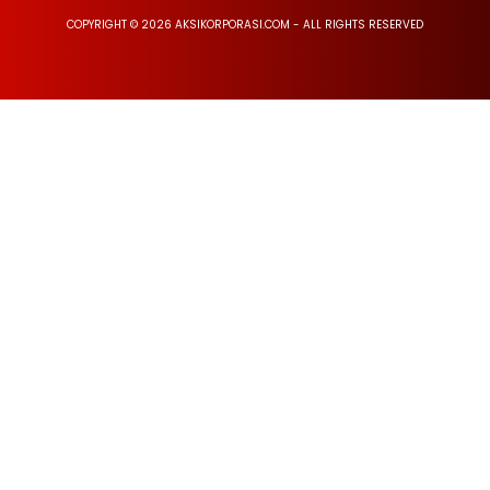
COPYRIGHT © 2026 AKSIKORPORASI.COM - ALL RIGHTS RESERVED