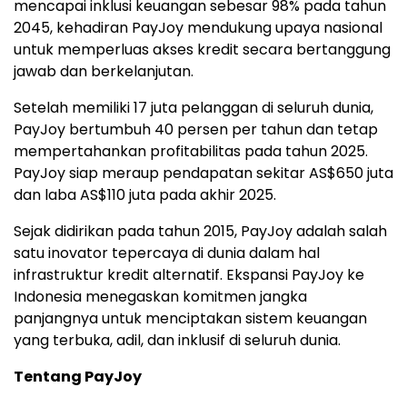
mencapai inklusi keuangan sebesar 98% pada tahun
2045, kehadiran PayJoy mendukung upaya nasional
untuk memperluas akses kredit secara bertanggung
jawab dan berkelanjutan.
Setelah memiliki 17 juta pelanggan di seluruh dunia,
PayJoy bertumbuh 40 persen per tahun dan tetap
mempertahankan profitabilitas pada tahun 2025.
PayJoy siap meraup pendapatan sekitar AS$650 juta
dan laba AS$110 juta pada akhir 2025.
Sejak didirikan pada tahun 2015, PayJoy adalah salah
satu inovator tepercaya di dunia dalam hal
infrastruktur kredit alternatif. Ekspansi PayJoy ke
Indonesia menegaskan komitmen jangka
panjangnya untuk menciptakan sistem keuangan
yang terbuka, adil, dan inklusif di seluruh dunia.
Tentang PayJoy