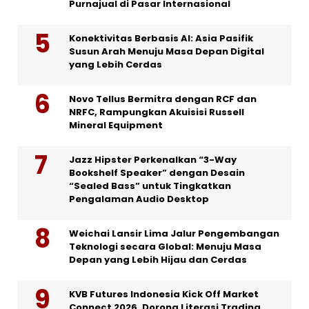
Purnajual di Pasar Internasional
Konektivitas Berbasis AI: Asia Pasifik
Susun Arah Menuju Masa Depan Digital
yang Lebih Cerdas
Novo Tellus Bermitra dengan RCF dan
NRFC, Rampungkan Akuisisi Russell
Mineral Equipment
Jazz Hipster Perkenalkan “3-Way
Bookshelf Speaker” dengan Desain
“Sealed Bass” untuk Tingkatkan
Pengalaman Audio Desktop
Weichai Lansir Lima Jalur Pengembangan
Teknologi secara Global: Menuju Masa
Depan yang Lebih Hijau dan Cerdas
KVB Futures Indonesia Kick Off Market
Connect 2026, Dorong Literasi Trading