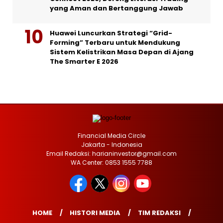
yang Aman dan Bertanggung Jawab
Huawei Luncurkan Strategi “Grid-
Forming” Terbaru untuk Mendukung
Sistem Kelistrikan Masa Depan di Ajang
The Smarter E 2026
Financial Media Circle
Jakarta - Indonesia
Email Redaksi: harianinvestor@gmail.com
WA Center: 0853 1555 7788
HOME
HISTORI MEDIA
TIM REDAKSI