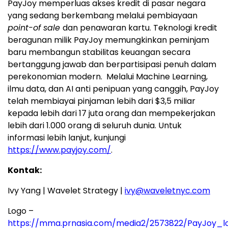
PayJoy memperluas akses kredit di pasar negara
yang sedang berkembang melalui pembiayaan
point-of sale
dan penawaran kartu.
Teknologi kredit
beragunan milik PayJoy memungkinkan peminjam
baru membangun stabilitas keuangan secara
bertanggung jawab dan berpartisipasi penuh dalam
perekonomian modern. Melalui Machine Learning,
ilmu data, dan AI anti penipuan yang canggih, PayJoy
telah membiayai pinjaman lebih dari $3,5 miliar
kepada lebih dari 17 juta orang dan mempekerjakan
lebih dari 1.000 orang di seluruh dunia. Untuk
informasi lebih lanjut, kunjungi
https://www.payjoy.com/
.
Kontak:
Ivy Yang | Wavelet Strategy |
ivy@waveletnyc.com
Logo –
https://mma.prnasia.com/media2/2573822/PayJoy_lo