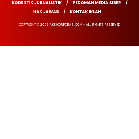
KODE ETIK JURNALISTIK
PEDOMAN MEDIA SIBER
HAK JAWAB
KONTAK IKLAN
COPYRIGHT © 2026 AKSIKORPORASI.COM - ALL RIGHTS RESERVED