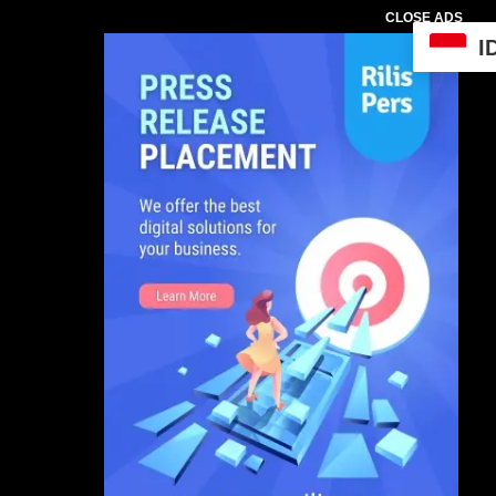
CLOSE ADS
I