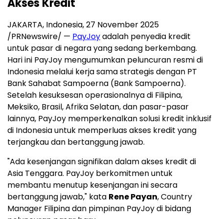
Akses Kredit
JAKARTA, Indonesia
,
27 November 2025
/PRNewswire/ —
PayJoy
adalah penyedia kredit
untuk pasar di negara yang sedang berkembang.
Hari ini PayJoy mengumumkan peluncuran resmi di
Indonesia melalui kerja sama strategis dengan PT
Bank Sahabat Sampoerna (Bank Sampoerna).
Setelah kesuksesan operasionalnya di Filipina,
Meksiko, Brasil, Afrika Selatan, dan pasar-pasar
lainnya, PayJoy memperkenalkan solusi kredit inklusif
di Indonesia untuk memperluas akses kredit yang
terjangkau dan bertanggung jawab.
"Ada kesenjangan signifikan dalam akses kredit di
Asia Tenggara. PayJoy berkomitmen untuk
membantu menutup kesenjangan ini secara
bertanggung jawab," kata
Rene Payan
, Country
Manager Filipina dan pimpinan PayJoy di bidang