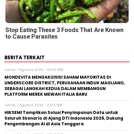
Stop Eating These 3 Foods That Are Known
to Cause Parasites
BERITA TERKAIT
Jumat, 7 Agustus 2026 - 09:32 WIB
MONDEVITA MENGAKUISISI SAHAM MAYORITAS DI
UNDERSCORE DISTRICT, PERUSAHAAN INDUK MAGLIANO,
SEBAGAI LANGKAH KEDUA DALAM MEMBANGUN
PLATFORM MEREK MEWAH ITALIA BARU
Jumat, 7 Agustus 2026 - 04:14 WIB
HIKSEMI Tampilkan Solusi Penyimpanan Data untuk
Seluruh Skenario di Ajang DTI Indonesia 2026, Dukung
Pengembangan AI di Asia Tenggara