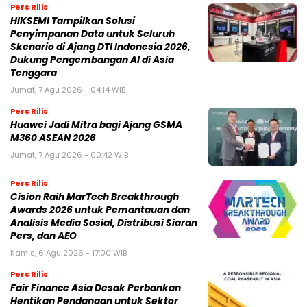
Pers Rilis
HIKSEMI Tampilkan Solusi
Penyimpanan Data untuk Seluruh
Skenario di Ajang DTI Indonesia 2026,
Dukung Pengembangan AI di Asia
Tenggara
Jumat, 7 Agu 2026 - 04:14 WIB
Pers Rilis
Huawei Jadi Mitra bagi Ajang GSMA
M360 ASEAN 2026
Jumat, 7 Agu 2026 - 00:42 WIB
Pers Rilis
Cision Raih MarTech Breakthrough
Awards 2026 untuk Pemantauan dan
Analisis Media Sosial, Distribusi Siaran
Pers, dan AEO
Kamis, 6 Agu 2026 - 17:00 WIB
Pers Rilis
Fair Finance Asia Desak Perbankan
Hentikan Pendanaan untuk Sektor