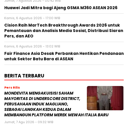
Jumat, 7 Agustus 2026 - 00:42 WIB
Huawei Jadi Mitra bagi Ajang GSMA M360 ASEAN 2026
Kamis, 6 Agustus 2026 - 17:00 WIB
Cision Raih MarTech Breakthrough Awards 2026 untuk
Pemantauan dan Analisis Media Sosial, Distribusi Siaran
Pers, dan AEO
Kamis, 6 Agustus 2026 - 13:02 WIB
Fair Finance Asia Desak Perbankan Hentikan Pendanaan
untuk Sektor Batu Bara di ASEAN
BERITA TERBARU
Pers Rilis
MONDEVITA MENGAKUISISI SAHAM
MAYORITAS DI UNDERSCORE DISTRICT,
PERUSAHAAN INDUK MAGLIANO,
SEBAGAI LANGKAH KEDUA DALAM
MEMBANGUN PLATFORM MEREK MEWAH ITALIA BARU
Jumat, 7 Agu 2026 - 09:32 WIB