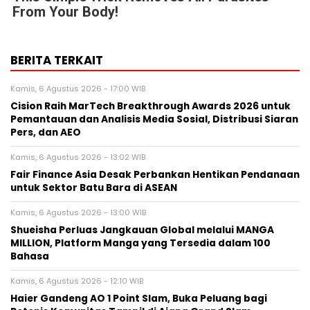
From Your Body!
BERITA TERKAIT
Kamis, 6 Agustus 2026 - 17:00 WIB
Cision Raih MarTech Breakthrough Awards 2026 untuk
Pemantauan dan Analisis Media Sosial, Distribusi Siaran
Pers, dan AEO
Kamis, 6 Agustus 2026 - 13:02 WIB
Fair Finance Asia Desak Perbankan Hentikan Pendanaan
untuk Sektor Batu Bara di ASEAN
Kamis, 6 Agustus 2026 - 13:00 WIB
Shueisha Perluas Jangkauan Global melalui MANGA
MILLION, Platform Manga yang Tersedia dalam 100
Bahasa
Kamis, 6 Agustus 2026 - 12:10 WIB
Haier Gandeng AO 1 Point Slam, Buka Peluang bagi