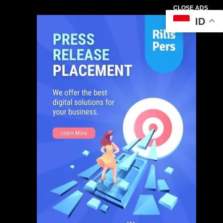
CLOSE ADS
ID