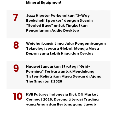
Mineral Equipment
Jazz Hipster Perkenalkan “3-Way
Bookshelf Speaker” dengan Desain
“Sealed Bass” untuk Tingkatkan
Pengalaman Audio Desktop
Weichai Lansir Lima Jalur Pengembangan
Teknologi secara Global: Menuju Masa
Depan yang Lebih Hijau dan Cerdas
Huawei Luncurkan Strategi “Grid-
Forming” Terbaru untuk Mendukung
Sistem Kelistrikan Masa Depan di Ajang
The Smarter E 2026
KVB Futures Indonesia Kick Off Market
Connect 2026, Dorong Literasi Trading
yang Aman dan Bertanggung Jawab