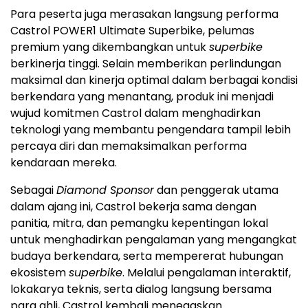
Para peserta juga merasakan langsung performa
Castrol POWER1 Ultimate Superbike, pelumas
premium yang dikembangkan untuk
superbike
berkinerja tinggi. Selain memberikan perlindungan
maksimal dan kinerja optimal dalam berbagai kondisi
berkendara yang menantang, produk ini menjadi
wujud komitmen Castrol dalam menghadirkan
teknologi yang membantu pengendara tampil lebih
percaya diri dan memaksimalkan performa
kendaraan mereka.
Sebagai
Diamond Sponsor
dan penggerak utama
dalam ajang ini, Castrol bekerja sama dengan
panitia, mitra, dan pemangku kepentingan lokal
untuk menghadirkan pengalaman yang mengangkat
budaya berkendara, serta mempererat hubungan
ekosistem
superbike
. Melalui pengalaman interaktif,
lokakarya teknis, serta dialog langsung bersama
para ahli, Castrol kembali menegaskan