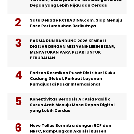
Depan yang Lebih Hijau dan Cerdas
Satu Dekade FXTRADING.com, Siap Menuju
Fase Pertumbuhan Berikutnya
PADMA RUN BANDUNG 2026 KEMBALI
DIGELAR DENGAN MISI YANG LEBIH BESAR,
MENYATUKAN PARA PELARI UNTUK
PERUBAHAN
Farizon Resmikan Pusat Distribusi Suku
Cadang Global, Perkuat Layanan
Purnajual di Pasar Internasional
Konektivitas Berbasis AI: Asia Pasifik
Susun Arah Menuju Masa Depan Digital
yang Lebih Cerdas
Novo Tellus Bermitra dengan RCF dan
NRFC, Rampungkan Akuisisi Russell