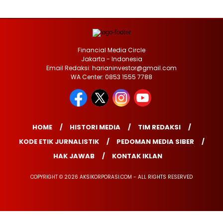
Financial Media Circle
Jakarta - Indonesia
Email Redaksi: harianinvestor@gmail.com
WA Center: 0853 1555 7788
HOME
HISTORI MEDIA
TIM REDAKSI
KODE ETIK JURNALISTIK
PEDOMAN MEDIA SIBER
HAK JAWAB
KONTAK IKLAN
COPYRIGHT © 2026 AKSIKORPORASI.COM - ALL RIGHTS RESERVED