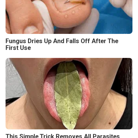
Fungus Dries Up And Falls Off After The
First Use
This Simple Trick Removes All Parasites