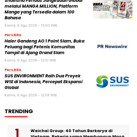
Shueisha Perluas Jangkauan Global
melalui MANGA MILLION, Platform
Manga yang Tersedia dalam 100
Bahasa
Kamis, 6 Agu 2026 - 13:00 WIB
Pers Rilis
Haier Gandeng AO 1 Point Slam, Buka
Peluang bagi Petenis Komunitas
Tampil di Ajang Grand Slam
Kamis, 6 Agu 2026 - 12:10 WIB
Pers Rilis
SUS ENVIRONMENT Raih Dua Proyek
WtE di Indonesia, Percepat Ekspansi
Global
Kamis, 6 Agu 2026 - 12:08 WIB
TRENDING
Weichai Group: 40 Tahun Berkarya di
Vietnam, Bekerja sama Membangun Masa