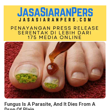
Fungus Is A Parasite, And It Dies From A
Drop Of Plain...