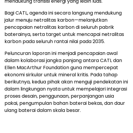
mendukung transisi energi yang lebih luas."
Bagi CATL, agenda ini secara langsung mendukung
jalur menuju netralitas karbon—melanjutkan
pencapaian netralitas karbon di seluruh pabrik
baterainya, serta target untuk mencapai netralitas
karbon pada seluruh rantai nilai pada 2035.
Peluncuran laporan ini menjadi pencapaian awal
dalam kolaborasi jangka panjang antara CATL dan
Ellen MacArthur Foundation guna mempercepat
ekonomi sirkular untuk mineral kritis. Pada tahap
berikutnya, kedua pihak akan menguji pendekatan ini
dalam lingkungan nyata untuk mempelajari integrasi
proses desain, penggunaan, perpanjangan usia
pakai, pengumpulan bahan baterai bekas, dan daur
ulang baterai dalam skala besar.