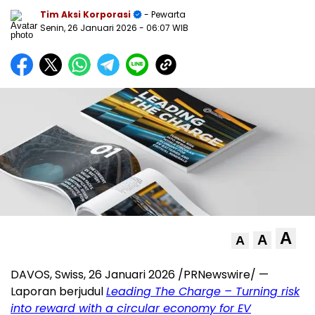
Tim Aksi Korporasi
- Pewarta
Senin, 26 Januari 2026
- 06:07 WIB
A
A
A
DAVOS, Swiss, 26 Januari 2026 /PRNewswire/ —
Laporan berjudul
Leading The Charge – Turning risk
into reward with a circular economy for EV