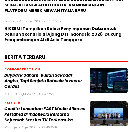
SEBAGAI LANGKAH KEDUA DALAM MEMBANGUN
PLATFORM MEREK MEWAH ITALIA BARU
Jumat, 7 Agustus 2026 - 04:14 WIB
HIKSEMI Tampilkan Solusi Penyimpanan Data untuk
Seluruh Skenario di Ajang DTI Indonesia 2026, Dukung
Pengembangan AI di Asia Tenggara
BERITA TERBARU
CORPORATE ACTION
Buyback Saham: Bukan Sekadar
Angka, Tapi Senjata Rahasia Investor
Cerdas
Senin, 10 Agu 2026 - 07:02 WIB
Pers Rilis
Coolita Luncurkan FAST Media Alliance
Pertama di Indonesia Bersama
Sejumlah Stasiun TV Terkemuka
Minggu, 9 Agu 2026 - 23:49 WIB