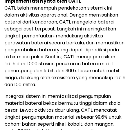
Implementasi Nyata oleh CATL
CATL telah menempuh pendekatan sistemik ini
dalam aktivitas operasional. Dengan memisahkan
baterai dari kendaraan, CATL mengelola baterai
sebagai aset terpusat. Langkah ini meningkatkan
tingkat pemanfaatan, mendukung aktivitas
perawatan baterai secara berkala, dan memastikan
pengembalian baterai yang dapat diprediksi pada
akhir masa pakai. Saat ini, CATL mengoperasikan
lebih dari 1.000 stasiun penukaran baterai mobil
penumpang dan lebih dari 300 stasiun untuk mobil
niaga, didukung oleh ekosistem yang mencakup lebih
dari 100 mitra.
Integrasi sistem ini memfasilitasi pengumpulan
material baterai bekas bermutu tinggi dalam skala
besar. Lewat aktivitas daur ulang, CATL mencatat
tingkat pengumpulan material sebesar 99,6% untuk
bahan-bahan seperti nikel, kobalt, dan mangan,