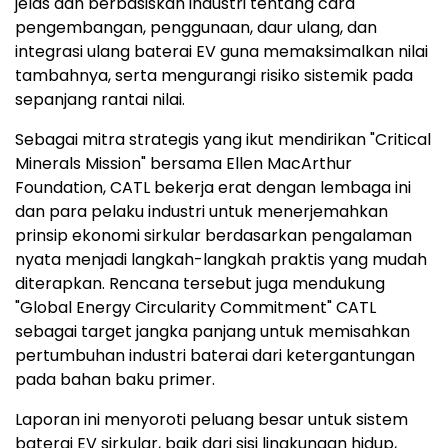
jelas dan berbasiskan industri tentang cara
pengembangan, penggunaan, daur ulang, dan
integrasi ulang baterai EV guna memaksimalkan nilai
tambahnya, serta mengurangi risiko sistemik pada
sepanjang rantai nilai.
Sebagai mitra strategis yang ikut mendirikan "Critical
Minerals Mission" bersama Ellen MacArthur
Foundation, CATL bekerja erat dengan lembaga ini
dan para pelaku industri untuk menerjemahkan
prinsip ekonomi sirkular berdasarkan pengalaman
nyata menjadi langkah-langkah praktis yang mudah
diterapkan. Rencana tersebut juga mendukung
"Global Energy Circularity Commitment" CATL
sebagai target jangka panjang untuk memisahkan
pertumbuhan industri baterai dari ketergantungan
pada bahan baku primer.
Laporan ini menyoroti peluang besar untuk sistem
baterai EV sirkular, baik dari sisi lingkungan hidup,