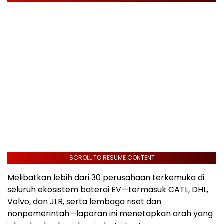
SCROLL TO RESUME CONTENT
Melibatkan lebih dari 30 perusahaan terkemuka di
seluruh ekosistem baterai EV—termasuk CATL, DHL,
Volvo, dan JLR, serta lembaga riset dan
nonpemerintah—laporan ini menetapkan arah yang