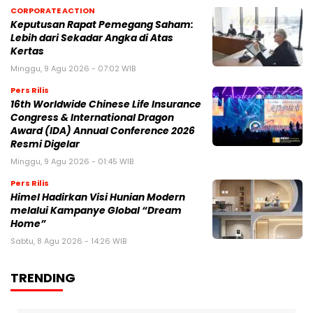
CORPORATE ACTION
Keputusan Rapat Pemegang Saham:
Lebih dari Sekadar Angka di Atas
Kertas
Minggu, 9 Agu 2026 - 07:02 WIB
Pers Rilis
16th Worldwide Chinese Life Insurance
Congress & International Dragon
Award (IDA) Annual Conference 2026
Resmi Digelar
Minggu, 9 Agu 2026 - 01:45 WIB
Pers Rilis
Himel Hadirkan Visi Hunian Modern
melalui Kampanye Global “Dream
Home”
Sabtu, 8 Agu 2026 - 14:26 WIB
TRENDING