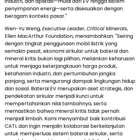
industri, dan aplikasi—mulai dari EV hingga sistem
penyimpanan energi—serta disesuaikan dengan
beragam konteks pasar."
Wen-Yu Weng,
Executive Leader
,
Critical Minerals
,
Ellen MacArthur Foundation, menambahkan: "Seiring
dengan tingkat penggunaan mobil listrik yang
semakin pesat, ekonomi sirkular untuk baterai dan
mineral kritis bukan lagi pilihan, melainkan keharusan
untuk menjaga keterjangkauan harga produk,
ketahanan industri, dan pertumbuhan jangka
panjang, serta mengurangi dampak lingkungan hidup
dan sosial. Baterai EV merupakan aset strategis, dan
pendekatan sirkular menjadi kunci untuk
mempertahankan nilai tambahnya, serta
memastikan bahwa mineral kritis tidak pernah
menjadi limbah. Kami menyambut baik kontribusi
CATL dan ingin menjalin kolaborasi berkelanjutan
untuk memperluas sistem baterai sirkular, serta