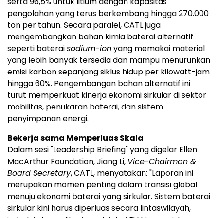
serta 96,5% untuk litium dengan kapasitas
pengolahan yang terus berkembang hingga 270.000
ton per tahun. Secara paralel, CATL juga
mengembangkan bahan kimia baterai alternatif
seperti baterai
sodium-ion
yang memakai material
yang lebih banyak tersedia dan mampu menurunkan
emisi karbon sepanjang siklus hidup per kilowatt-jam
hingga 60%. Pengembangan bahan alternatif ini
turut memperkuat kinerja ekonomi sirkular di sektor
mobilitas, penukaran baterai, dan sistem
penyimpanan energi.
Bekerja sama Memperluas Skala
Dalam sesi "Leadership Briefing" yang digelar Ellen
MacArthur Foundation, Jiang Li,
Vice-Chairman &
Board Secretary
, CATL, menyatakan: "Laporan ini
merupakan momen penting dalam transisi global
menuju ekonomi baterai yang sirkular. Sistem baterai
sirkular kini harus diperluas secara lintaswilayah,