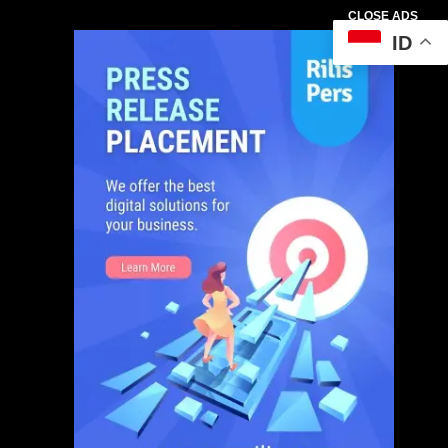
CLOSE ADS
ID