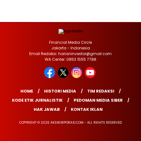
Financial Media Circle
Jakarta - Indonesia
Email Redaksi: harianinvestor@gmail.com
WA Center: 0853 1555 7788
HOME
HISTORI MEDIA
TIM REDAKSI
KODE ETIK JURNALISTIK
PEDOMAN MEDIA SIBER
HAK JAWAB
KONTAK IKLAN
COPYRIGHT © 2026 AKSIKORPORASI.COM - ALL RIGHTS RESERVED