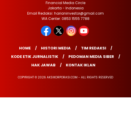
Financial Media Circle
Jakarta - Indonesia
Email Redaksi: harianinvestor@gmail.com
WA Center: 0853 1555 7788
HOME
HISTORI MEDIA
TIM REDAKSI
KODE ETIK JURNALISTIK
PEDOMAN MEDIA SIBER
HAK JAWAB
KONTAK IKLAN
COPYRIGHT © 2026 AKSIKORPORASI.COM - ALL RIGHTS RESERVED