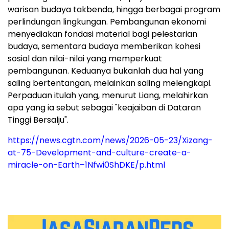
warisan budaya takbenda, hingga berbagai program
perlindungan lingkungan. Pembangunan ekonomi
menyediakan fondasi material bagi pelestarian
budaya, sementara budaya memberikan kohesi
sosial dan nilai-nilai yang memperkuat
pembangunan. Keduanya bukanlah dua hal yang
saling bertentangan, melainkan saling melengkapi.
Perpaduan itulah yang, menurut Liang, melahirkan
apa yang ia sebut sebagai "keajaiban di Dataran
Tinggi Bersalju".
https://news.cgtn.com/news/2026-05-23/Xizang-
at-75-Development-and-culture-create-a-
miracle-on-Earth–1Nfwi0ShDKE/p.html