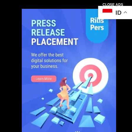
CLOSE ADS
ID