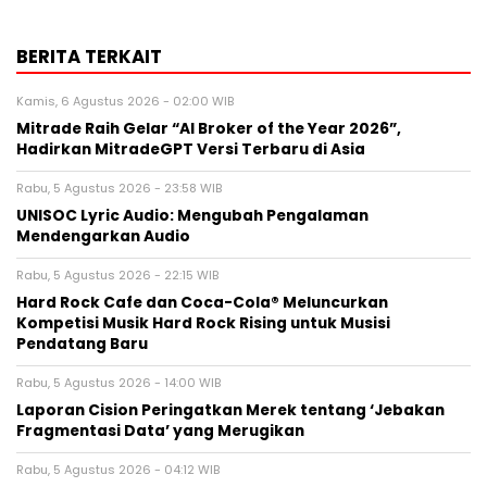
BERITA TERKAIT
Kamis, 6 Agustus 2026 - 02:00 WIB
Mitrade Raih Gelar “AI Broker of the Year 2026”,
Hadirkan MitradeGPT Versi Terbaru di Asia
Rabu, 5 Agustus 2026 - 23:58 WIB
UNISOC Lyric Audio: Mengubah Pengalaman
Mendengarkan Audio
Rabu, 5 Agustus 2026 - 22:15 WIB
Hard Rock Cafe dan Coca-Cola® Meluncurkan
Kompetisi Musik Hard Rock Rising untuk Musisi
Pendatang Baru
Rabu, 5 Agustus 2026 - 14:00 WIB
Laporan Cision Peringatkan Merek tentang ‘Jebakan
Fragmentasi Data’ yang Merugikan
Rabu, 5 Agustus 2026 - 04:12 WIB