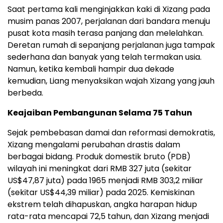
Saat pertama kali menginjakkan kaki di Xizang pada
musim panas 2007, perjalanan dari bandara menuju
pusat kota masih terasa panjang dan melelahkan.
Deretan rumah di sepanjang perjalanan juga tampak
sederhana dan banyak yang telah termakan usia.
Namun, ketika kembali hampir dua dekade
kemudian, Liang menyaksikan wajah Xizang yang jauh
berbeda.
Keajaiban Pembangunan Selama 75 Tahun
Sejak pembebasan damai dan reformasi demokratis,
Xizang mengalami perubahan drastis dalam
berbagai bidang. Produk domestik bruto (PDB)
wilayah ini meningkat dari RMB 327 juta (sekitar
US$47,87 juta) pada 1965 menjadi RMB 303,2 miliar
(sekitar US$44,39 miliar) pada 2025. Kemiskinan
ekstrem telah dihapuskan, angka harapan hidup
rata-rata mencapai 72,5 tahun, dan Xizang menjadi