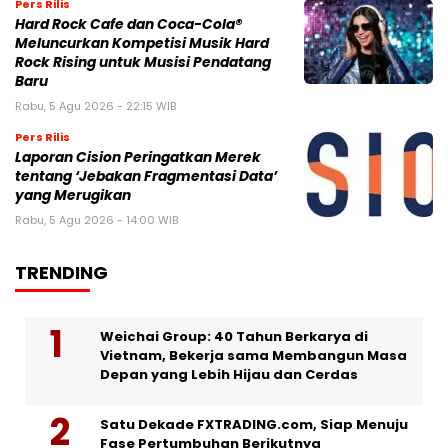
Pers Rilis
Hard Rock Cafe dan Coca-Cola®
Meluncurkan Kompetisi Musik Hard
Rock Rising untuk Musisi Pendatang
Baru
Rabu, 5 Agu 2026 - 22:15 WIB
Pers Rilis
Laporan Cision Peringatkan Merek
tentang ‘Jebakan Fragmentasi Data’
yang Merugikan
Rabu, 5 Agu 2026 - 14:00 WIB
TRENDING
Weichai Group: 40 Tahun Berkarya di
Vietnam, Bekerja sama Membangun Masa
Depan yang Lebih Hijau dan Cerdas
Satu Dekade FXTRADING.com, Siap Menuju
Fase Pertumbuhan Berikutnya