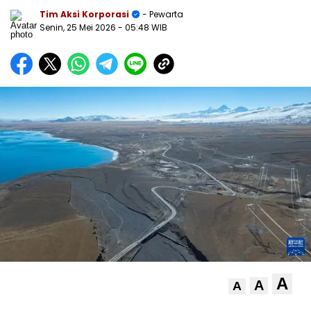
Tim Aksi Korporasi
- Pewarta
Senin, 25 Mei 2026
- 05:48 WIB
A
A
A