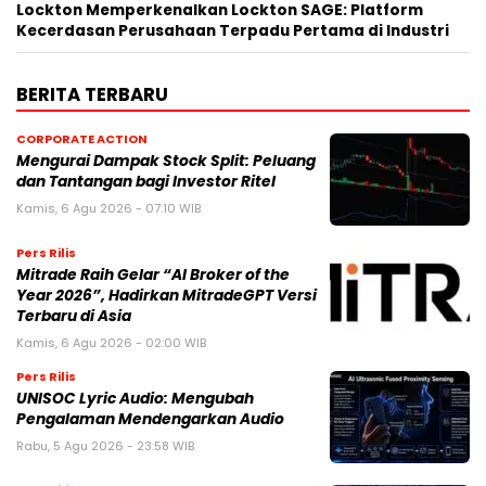
Lockton Memperkenalkan Lockton SAGE: Platform
Kecerdasan Perusahaan Terpadu Pertama di Industri
BERITA TERBARU
CORPORATE ACTION
Mengurai Dampak Stock Split: Peluang
dan Tantangan bagi Investor Ritel
Kamis, 6 Agu 2026 - 07:10 WIB
Pers Rilis
Mitrade Raih Gelar “AI Broker of the
Year 2026”, Hadirkan MitradeGPT Versi
Terbaru di Asia
Kamis, 6 Agu 2026 - 02:00 WIB
Pers Rilis
UNISOC Lyric Audio: Mengubah
Pengalaman Mendengarkan Audio
Rabu, 5 Agu 2026 - 23:58 WIB