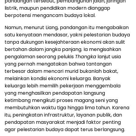
pandangan tersebut, pembangunan jalan, jaringan
listrik, maupun pendidikan modern dianggap
berpotensi mengancam budaya lokal.
Namun, menurut Liang, pandangan itu mengabaikan
satu kenyataan mendasar, yakni pelestarian budaya
tanpa dukungan kesejahteraan ekonomi akan sulit
bertahan dalam jangka panjang. Ia mengisahkan
pengalaman seorang pelukis
Thangka
lanjut usia
yang pernah mengatakan bahwa tantangan
terbesar dalam mencari murid bukanlah bakat,
melainkan kondisi ekonomi keluarga. Banyak
keluarga lebih memilih pekerjaan menggembala
yang menghasilkan pendapatan langsung
ketimbang mengikuti proses magang seni yang
membutuhkan waktu tiga hingga lima tahun. Karena
itu, peningkatan infrastruktur, layanan publik, dan
pendapatan masyarakat menjadi faktor penting
agar pelestarian budaya dapat terus berlangsung.