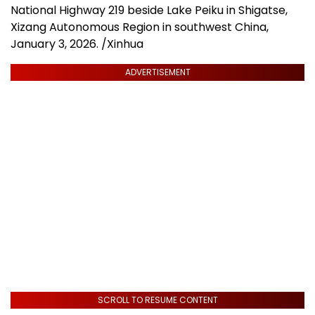
National Highway 219 beside Lake Peiku in Shigatse,
Xizang Autonomous Region in southwest China,
January 3, 2026. /Xinhua
ADVERTISEMENT
SCROLL TO RESUME CONTENT