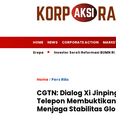
HOME
NEWS
CORPORATE ACTION
MARKE
rat Istri ke Eropa
Investor Soroti Reformasi BUMN RI: Pelu
Home
Pers Rilis
/
CGTN: Dialog Xi Jinpi
Telepon Membuktikan
Menjaga Stabilitas Gl