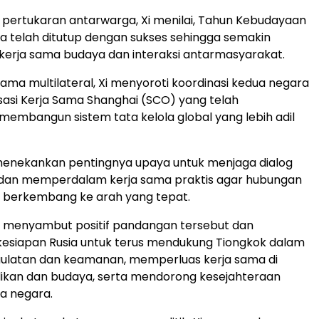
pertukaran antarwarga, Xi menilai, Tahun Kebudayaan
a telah ditutup dengan sukses sehingga semakin
erja sama budaya dan interaksi antarmasyarakat.
sama multilateral, Xi menyoroti koordinasi kedua negara
asi Kerja Sama Shanghai (SCO) yang telah
 membangun sistem tata kelola global yang lebih adil
 menekankan pentingnya upaya untuk menjaga dialog
i dan memperdalam kerja sama praktis agar hubungan
us berkembang ke arah yang tepat.
n menyambut positif pandangan tersebut dan
esiapan Rusia untuk terus mendukung Tiongkok dalam
ulatan dan keamanan, memperluas kerja sama di
dikan dan budaya, serta mendorong kesejahteraan
ua negara.