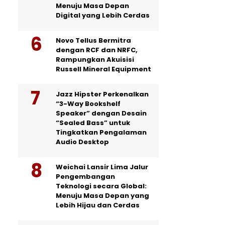
Menuju Masa Depan
Digital yang Lebih Cerdas
Novo Tellus Bermitra
dengan RCF dan NRFC,
Rampungkan Akuisisi
Russell Mineral Equipment
Jazz Hipster Perkenalkan
“3-Way Bookshelf
Speaker” dengan Desain
“Sealed Bass” untuk
Tingkatkan Pengalaman
Audio Desktop
Weichai Lansir Lima Jalur
Pengembangan
Teknologi secara Global:
Menuju Masa Depan yang
Lebih Hijau dan Cerdas