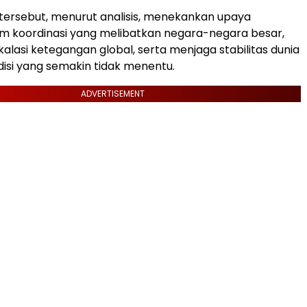
ersebut, menurut analisis, menekankan upaya
m koordinasi yang melibatkan negara-negara besar,
lasi ketegangan global, serta menjaga stabilitas dunia
disi yang semakin tidak menentu.
ADVERTISEMENT