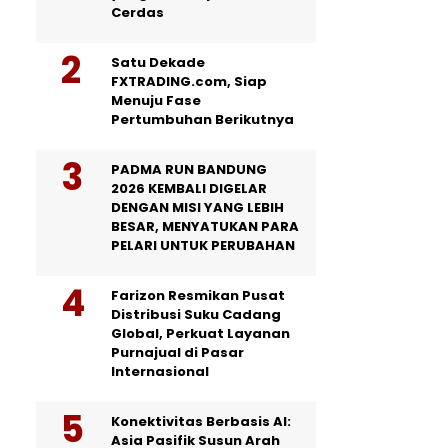
Cerdas
Satu Dekade
FXTRADING.com, Siap
Menuju Fase
Pertumbuhan Berikutnya
PADMA RUN BANDUNG
2026 KEMBALI DIGELAR
DENGAN MISI YANG LEBIH
BESAR, MENYATUKAN PARA
PELARI UNTUK PERUBAHAN
Farizon Resmikan Pusat
Distribusi Suku Cadang
Global, Perkuat Layanan
Purnajual di Pasar
Internasional
Konektivitas Berbasis AI:
Asia Pasifik Susun Arah