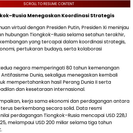
SCROLL TO RESUME CONTENT
gkok–Rusia Menegaskan Koordinasi Strategis
an virtual dengan Presiden Putin, Presiden Xi meninjau
 hubungan Tiongkok–Rusia selama setahun terakhir,
embangan yang tercapai dalam koordinasi strategis,
onomi, pertukaran budaya, serta kolaborasi
 kedua negara memperingati 80 tahun kemenangan
Antifasisme Dunia, sekaligus menegaskan kembali
k mempertahankan hasil Perang Dunia II serta
adilan dan kesetaraan internasional.
ampaikan, kerja sama ekonomi dan perdagangan antara
terus berkembang secara solid. Data resmi
nilai perdagangan Tiongkok–Rusia mencapai USD 228,1
025, melampaui USD 200 miliar selama tiga tahun
.