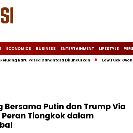
T
ECONOMICS
BUSINESS
ENTERTAINMENT
LIFESTYLE
PERS
ang Baru Pasca Danantara Diluncurkan
Low Tuck Kwong Unggu
ng Bersama Putin dan Trump Via
 Peran Tiongkok dalam
obal