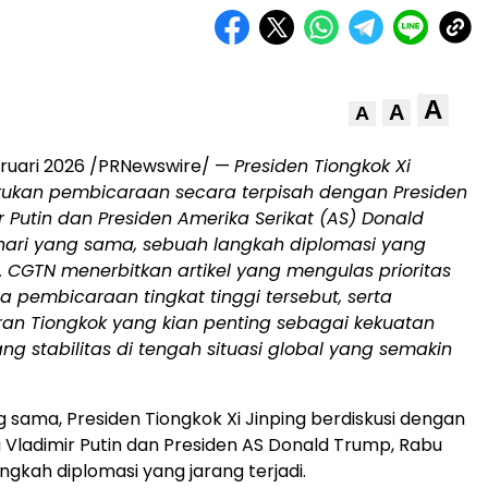
A
A
A
bruari 2026 /PRNewswire/ —
Presiden Tiongkok Xi
kukan pembicaraan secara terpisah dengan Presiden
r Putin dan Presiden Amerika Serikat (AS) Donald
ari yang sama, sebuah langkah diplomasi yang
i. CGTN menerbitkan artikel yang mengulas prioritas
 pembicaraan tingkat tinggi tersebut, serta
ran Tiongkok yang kian penting sebagai kekuatan
 stabilitas di tengah situasi global yang semakin
g sama, Presiden Tiongkok Xi Jinping berdiskusi dengan
a Vladimir Putin dan Presiden AS Donald Trump, Rabu
angkah diplomasi yang jarang terjadi.