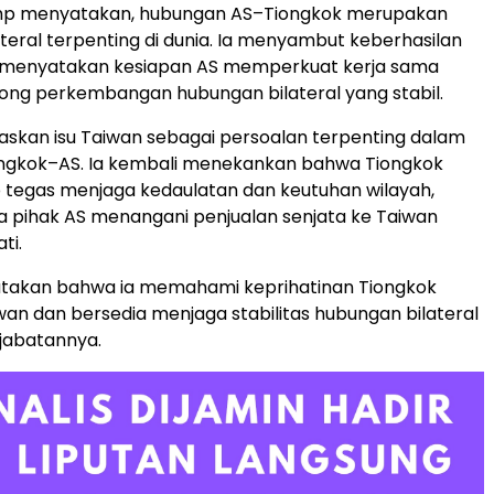
mp menyatakan, hubungan AS–Tiongkok merupakan
teral terpenting di dunia. Ia menyambut keberhasilan
 menyatakan kesiapan AS memperkuat kerja sama
ong perkembangan hubungan bilateral yang stabil.
askan isu Taiwan sebagai persoalan terpenting dalam
ngkok–AS. Ia kembali menekankan bahwa Tiongkok
 tegas menjaga kedaulatan dan keutuhan wilayah,
 pihak AS menangani penjualan senjata ke Taiwan
ti.
akan bahwa ia memahami keprihatinan Tiongkok
iwan dan bersedia menjaga stabilitas hubungan bilateral
jabatannya.