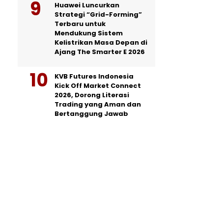
Huawei Luncurkan
Strategi “Grid-Forming”
Terbaru untuk
Mendukung Sistem
Kelistrikan Masa Depan di
Ajang The Smarter E 2026
KVB Futures Indonesia
Kick Off Market Connect
2026, Dorong Literasi
Trading yang Aman dan
Bertanggung Jawab