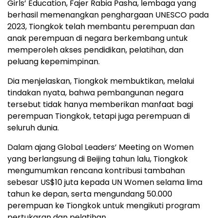
Girls’ Education, Fajer Rabia Pasha, lembaga yang
berhasil memenangkan penghargaan UNESCO pada
2023, Tiongkok telah membantu perempuan dan
anak perempuan di negara berkembang untuk
memperoleh akses pendidikan, pelatihan, dan
peluang kepemimpinan.
Dia menjelaskan, Tiongkok membuktikan, melalui
tindakan nyata, bahwa pembangunan negara
tersebut tidak hanya memberikan manfaat bagi
perempuan Tiongkok, tetapi juga perempuan di
seluruh dunia.
Dalam ajang Global Leaders’ Meeting on Women
yang berlangsung di Beijing tahun lalu, Tiongkok
mengumumkan rencana kontribusi tambahan
sebesar US$10 juta kepada UN Women selama lima
tahun ke depan, serta mengundang 50.000
perempuan ke Tiongkok untuk mengikuti program
pertukaran dan pelatihan.