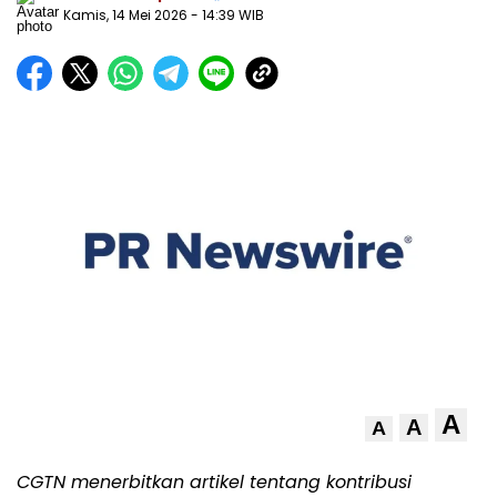
Kamis, 14 Mei 2026
- 14:39 WIB
A
A
A
CGTN menerbitkan artikel tentang kontribusi