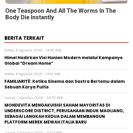
One Teaspoon And All The Worms In The
Body Die Instantly
BERITA TERKAIT
Sabtu, 8 Agustus 2026 - 14:26 WIB
Himel Hadirkan Visi Hunian Modern melalui Kampanye
Global “Dream Home”
Sabtu, 8 Agustus 2026 - 14:19 WIB
FAMILIARITÉ: Ketika Sinema dan Sastra Bertemu dalam
Sebuah Karya Puitis
Jumat, 7 Agustus 2026 - 09:32 WIB
MONDEVITA MENGAKUISISI SAHAM MAYORITAS DI
UNDERSCORE DISTRICT, PERUSAHAAN INDUK MAGLIANO,
SEBAGAI LANGKAH KEDUA DALAM MEMBANGUN
PLATFORM MEREK MEWAH ITALIA BARU
Jumat, 7 Agustus 2026 - 04:14 WIB