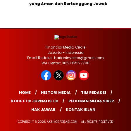
yang Aman dan Bertanggung Jawab
Financial Media Circle
Jakarta - Indonesia
Email Redaksi: harianinvestor@gmail.com
WA Center: 0853 1555 7788
HOME
HISTORI MEDIA
TIM REDAKSI
KODE ETIK JURNALISTIK
PEDOMAN MEDIA SIBER
HAK JAWAB
KONTAK IKLAN
COPYRIGHT © 2026 AKSIKORPORASI.COM - ALL RIGHTS RESERVED