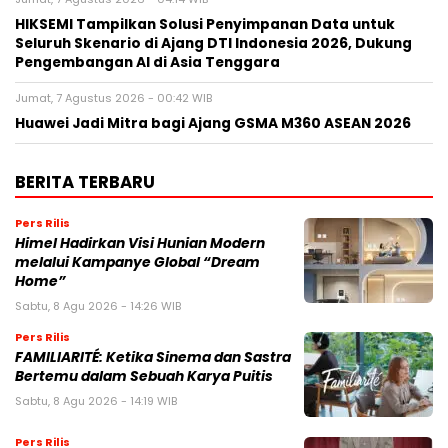
HIKSEMI Tampilkan Solusi Penyimpanan Data untuk
Seluruh Skenario di Ajang DTI Indonesia 2026, Dukung
Pengembangan AI di Asia Tenggara
Jumat, 7 Agustus 2026 - 00:42 WIB
Huawei Jadi Mitra bagi Ajang GSMA M360 ASEAN 2026
BERITA TERBARU
Pers Rilis
Himel Hadirkan Visi Hunian Modern
melalui Kampanye Global “Dream
Home”
Sabtu, 8 Agu 2026 - 14:26 WIB
Pers Rilis
FAMILIARITÉ: Ketika Sinema dan Sastra
Bertemu dalam Sebuah Karya Puitis
Sabtu, 8 Agu 2026 - 14:19 WIB
Pers Rilis