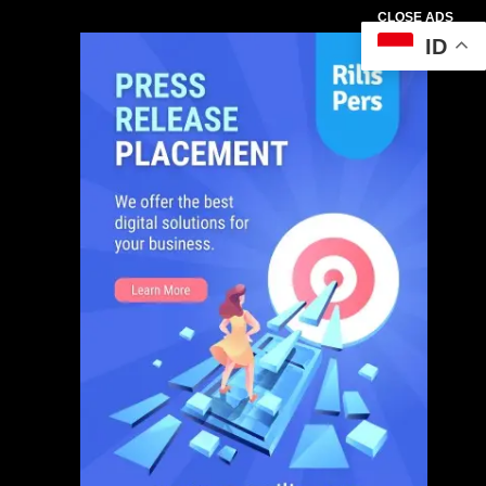
CLOSE ADS
ID