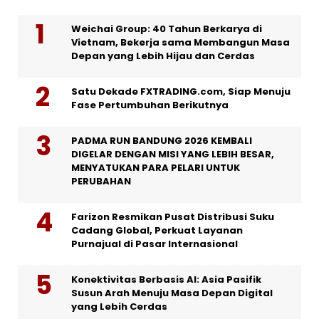
Weichai Group: 40 Tahun Berkarya di
Vietnam, Bekerja sama Membangun Masa
Depan yang Lebih Hijau dan Cerdas
Satu Dekade FXTRADING.com, Siap Menuju
Fase Pertumbuhan Berikutnya
PADMA RUN BANDUNG 2026 KEMBALI
DIGELAR DENGAN MISI YANG LEBIH BESAR,
MENYATUKAN PARA PELARI UNTUK
PERUBAHAN
Farizon Resmikan Pusat Distribusi Suku
Cadang Global, Perkuat Layanan
Purnajual di Pasar Internasional
Konektivitas Berbasis AI: Asia Pasifik
Susun Arah Menuju Masa Depan Digital
yang Lebih Cerdas