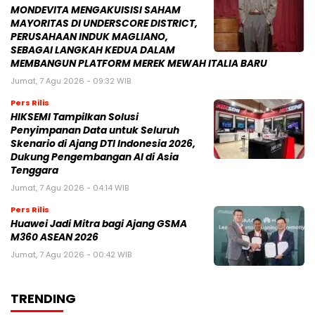
MONDEVITA MENGAKUISISI SAHAM
MAYORITAS DI UNDERSCORE DISTRICT,
PERUSAHAAN INDUK MAGLIANO,
SEBAGAI LANGKAH KEDUA DALAM
MEMBANGUN PLATFORM MEREK MEWAH ITALIA BARU
Jumat, 7 Agu 2026 - 09:32 WIB
Pers Rilis
HIKSEMI Tampilkan Solusi
Penyimpanan Data untuk Seluruh
Skenario di Ajang DTI Indonesia 2026,
Dukung Pengembangan AI di Asia
Tenggara
Jumat, 7 Agu 2026 - 04:14 WIB
Pers Rilis
Huawei Jadi Mitra bagi Ajang GSMA
M360 ASEAN 2026
Jumat, 7 Agu 2026 - 00:42 WIB
TRENDING