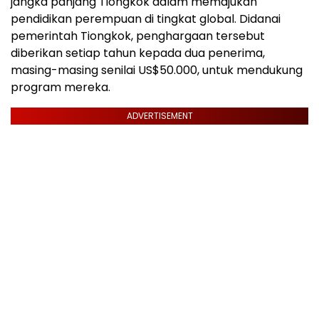
jangka panjang Tiongkok dalam memajukan
pendidikan perempuan di tingkat global. Didanai
pemerintah Tiongkok, penghargaan tersebut
diberikan setiap tahun kepada dua penerima,
masing-masing senilai US$50.000, untuk mendukung
program mereka.
ADVERTISEMENT