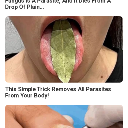
Fungus Is A Parasite, And It Dies From A
Drop Of Plain...
This Simple Trick Removes All Parasites
From Your Body!