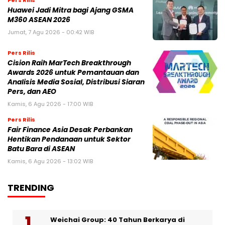
Pers Rilis
Huawei Jadi Mitra bagi Ajang GSMA
M360 ASEAN 2026
Jumat, 7 Agu 2026 - 00:42 WIB
Pers Rilis
Cision Raih MarTech Breakthrough
Awards 2026 untuk Pemantauan dan
Analisis Media Sosial, Distribusi Siaran
Pers, dan AEO
Kamis, 6 Agu 2026 - 17:00 WIB
Pers Rilis
Fair Finance Asia Desak Perbankan
Hentikan Pendanaan untuk Sektor
Batu Bara di ASEAN
Kamis, 6 Agu 2026 - 13:02 WIB
TRENDING
Weichai Group: 40 Tahun Berkarya di