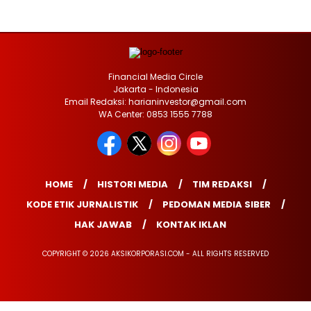
Financial Media Circle
Jakarta - Indonesia
Email Redaksi: harianinvestor@gmail.com
WA Center: 0853 1555 7788
HOME
HISTORI MEDIA
TIM REDAKSI
KODE ETIK JURNALISTIK
PEDOMAN MEDIA SIBER
HAK JAWAB
KONTAK IKLAN
COPYRIGHT © 2026 AKSIKORPORASI.COM - ALL RIGHTS RESERVED