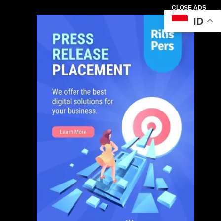
CLOSE ADS
ID