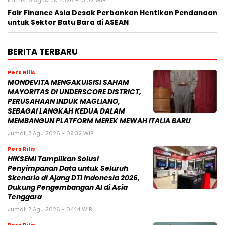
Kamis, 6 Agustus 2026 - 13:02 WIB
Fair Finance Asia Desak Perbankan Hentikan Pendanaan
untuk Sektor Batu Bara di ASEAN
BERITA TERBARU
Pers Rilis
MONDEVITA MENGAKUISISI SAHAM
MAYORITAS DI UNDERSCORE DISTRICT,
PERUSAHAAN INDUK MAGLIANO,
SEBAGAI LANGKAH KEDUA DALAM
MEMBANGUN PLATFORM MEREK MEWAH ITALIA BARU
Jumat, 7 Agu 2026 - 09:32 WIB
Pers Rilis
HIKSEMI Tampilkan Solusi
Penyimpanan Data untuk Seluruh
Skenario di Ajang DTI Indonesia 2026,
Dukung Pengembangan AI di Asia
Tenggara
Jumat, 7 Agu 2026 - 04:14 WIB