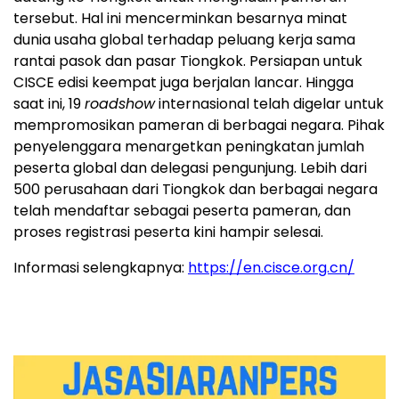
tersebut. Hal ini mencerminkan besarnya minat
dunia usaha global terhadap peluang kerja sama
rantai pasok dan pasar Tiongkok. Persiapan untuk
CISCE edisi keempat juga berjalan lancar. Hingga
saat ini, 19
roadshow
internasional telah digelar untuk
mempromosikan pameran di berbagai negara. Pihak
penyelenggara menargetkan peningkatan jumlah
peserta global dan delegasi pengunjung. Lebih dari
500 perusahaan dari Tiongkok dan berbagai negara
telah mendaftar sebagai peserta pameran, dan
proses registrasi peserta kini hampir selesai.
Informasi selengkapnya:
https://en.cisce.org.cn/