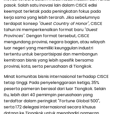
pasok. Salah satu inovasi lain dalam CISCE edisi
keempat terletak pada peningkatan fokus pada
kerja sama yang lebih terarah. Jika sebelumnya
terdapat konsep
"Guest Country of Honor"
, CISCE
tahun ini memperkenalkan format baru
"Guest
Provinces"
. Dengan format tersebut, CISCE
mengundang provinsi, negara bagian, atau wilayah
luar negeri yang memiliki keunggulan industri
tertentu untuk berpartisipasi dan membangun
kemitraan bisnis yang lebih spesifik bersama
provinsi, kota, serta perusahaan di Tiongkok.
Minat komunitas bisnis internasional terhadap CISCE
tetap tinggi. Pada penyelenggaraan ketiga, 35%
peserta pameran berasal dari luar Tiongkok. Selain
itu, lebih dari 40 pemimpin perusahaan yang
terdaftar dalam peringkat "Fortune Global 500",
serta 172 delegasi internasional secara khusus
datang ke Tiongkok untuk menghadiri pameran