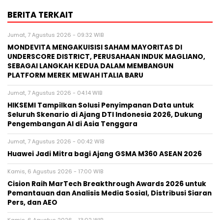
BERITA TERKAIT
Jumat, 7 Agustus 2026 - 09:32 WIB
MONDEVITA MENGAKUISISI SAHAM MAYORITAS DI
UNDERSCORE DISTRICT, PERUSAHAAN INDUK MAGLIANO,
SEBAGAI LANGKAH KEDUA DALAM MEMBANGUN
PLATFORM MEREK MEWAH ITALIA BARU
Jumat, 7 Agustus 2026 - 04:14 WIB
HIKSEMI Tampilkan Solusi Penyimpanan Data untuk
Seluruh Skenario di Ajang DTI Indonesia 2026, Dukung
Pengembangan AI di Asia Tenggara
Jumat, 7 Agustus 2026 - 00:42 WIB
Huawei Jadi Mitra bagi Ajang GSMA M360 ASEAN 2026
Kamis, 6 Agustus 2026 - 17:00 WIB
Cision Raih MarTech Breakthrough Awards 2026 untuk
Pemantauan dan Analisis Media Sosial, Distribusi Siaran
Pers, dan AEO