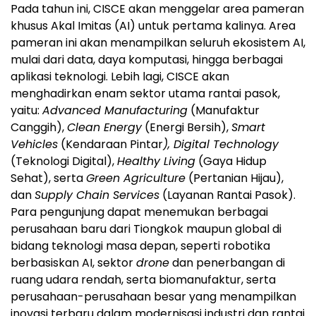
Pada tahun ini, CISCE akan menggelar area pameran
khusus Akal Imitas (AI) untuk pertama kalinya. Area
pameran ini akan menampilkan seluruh ekosistem AI,
mulai dari data, daya komputasi, hingga berbagai
aplikasi teknologi. Lebih lagi, CISCE akan
menghadirkan enam sektor utama rantai pasok,
yaitu:
Advanced Manufacturing
(Manufaktur
Canggih),
Clean Energy
(Energi Bersih),
Smart
Vehicles
(Kendaraan Pintar
), Digital Technology
(Teknologi Digital),
Healthy Living
(Gaya Hidup
Sehat), serta
Green Agriculture
(Pertanian Hijau),
dan
Supply Chain Services
(Layanan Rantai Pasok).
Para pengunjung dapat menemukan berbagai
perusahaan baru dari Tiongkok maupun global di
bidang teknologi masa depan, seperti robotika
berbasiskan AI, sektor
drone
dan penerbangan di
ruang udara rendah, serta biomanufaktur, serta
perusahaan-perusahaan besar yang menampilkan
inovasi terbaru dalam modernisasi industri dan rantai