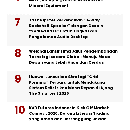
NRFC, Rampungkan Akuisisi Russell
Mineral Equipment
Jazz Hipster Perkenalkan “3-Way
Bookshelf Speaker” dengan Desain
“Sealed Bass” untuk Tingkatkan
Pengalaman Audio Desktop
Weichai Lansir Lima Jalur Pengembangan
Teknologi secara Global: Menuju Masa
Depan yang Lebih Hijau dan Cerdas
Huawei Luncurkan Strategi “Grid-
Forming” Terbaru untuk Mendukung
Sistem Kelistrikan Masa Depan di Ajang
The Smarter E 2026
KVB Futures Indonesia Kick Off Market
Connect 2026, Dorong Literasi Trading
yang Aman dan Bertanggung Jawab