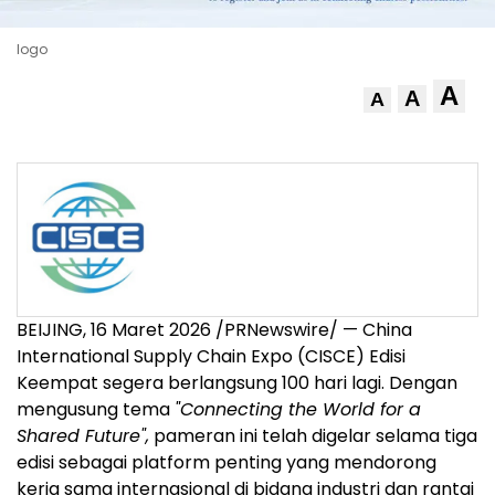
logo
A
A
A
BEIJING, 16 Maret 2026 /PRNewswire/ — China
International Supply Chain Expo (CISCE) Edisi
Keempat segera berlangsung 100 hari lagi. Dengan
mengusung tema
"Connecting the World for a
Shared Future",
pameran ini telah digelar selama tiga
edisi sebagai platform penting yang mendorong
kerja sama internasional di bidang industri dan rantai