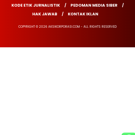
KODE ETIK JURNALISTIK
PEDOMAN MEDIA SIBER
HAK JAWAB
KONTAK IKLAN
COPYRIGHT © 2026 AKSIKORPORASI.COM - ALL RIGHTS RESERVED