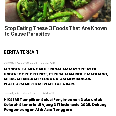
Stop Eating These 3 Foods That Are Known
to Cause Parasites
BERITA TERKAIT
Jumat, 7 Agustus 2026 - 09:32 WIB
MONDEVITA MENGAKUISISI SAHAM MAYORITAS DI
UNDERSCORE DISTRICT, PERUSAHAAN INDUK MAGLIANO,
SEBAGAI LANGKAH KEDUA DALAM MEMBANGUN
PLATFORM MEREK MEWAH ITALIA BARU
Jumat, 7 Agustus 2026 - 04:14 WIB
HIKSEMI Tampilkan Solusi Penyimpanan Data untuk
Seluruh Skenario di Ajang DTI Indonesia 2026, Dukung
Pengembangan AI di Asia Tenggara