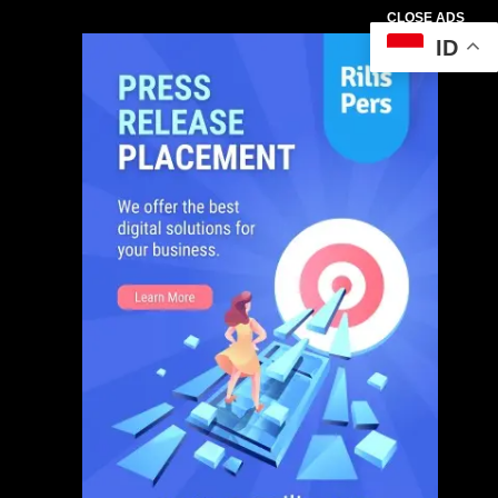
CLOSE ADS
ID