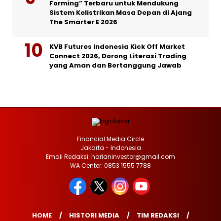
Forming” Terbaru untuk Mendukung
Sistem Kelistrikan Masa Depan di Ajang
The Smarter E 2026
KVB Futures Indonesia Kick Off Market
Connect 2026, Dorong Literasi Trading
yang Aman dan Bertanggung Jawab
Financial Media Circle
Jakarta - Indonesia
Email Redaksi: harianinvestor@gmail.com
WA Center: 0853 1555 7788
HOME
HISTORI MEDIA
TIM REDAKSI