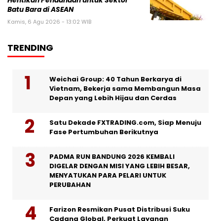
Hentikan Pendanaan untuk Sektor
Batu Bara di ASEAN
Kamis, 6 Agu 2026 - 13:02 WIB
TRENDING
Weichai Group: 40 Tahun Berkarya di
Vietnam, Bekerja sama Membangun Masa
Depan yang Lebih Hijau dan Cerdas
Satu Dekade FXTRADING.com, Siap Menuju
Fase Pertumbuhan Berikutnya
PADMA RUN BANDUNG 2026 KEMBALI
DIGELAR DENGAN MISI YANG LEBIH BESAR,
MENYATUKAN PARA PELARI UNTUK
PERUBAHAN
Farizon Resmikan Pusat Distribusi Suku
Cadang Global, Perkuat Layanan