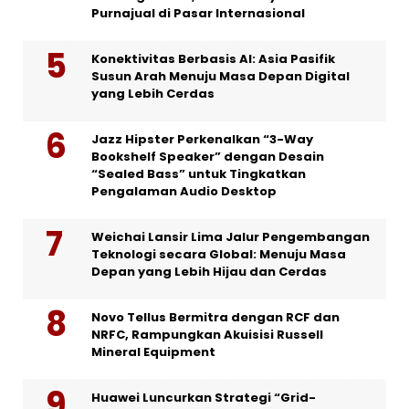
Purnajual di Pasar Internasional
Konektivitas Berbasis AI: Asia Pasifik
Susun Arah Menuju Masa Depan Digital
yang Lebih Cerdas
Jazz Hipster Perkenalkan “3-Way
Bookshelf Speaker” dengan Desain
“Sealed Bass” untuk Tingkatkan
Pengalaman Audio Desktop
Weichai Lansir Lima Jalur Pengembangan
Teknologi secara Global: Menuju Masa
Depan yang Lebih Hijau dan Cerdas
Novo Tellus Bermitra dengan RCF dan
NRFC, Rampungkan Akuisisi Russell
Mineral Equipment
Huawei Luncurkan Strategi “Grid-