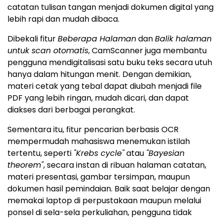
catatan tulisan tangan menjadi dokumen digital yang
lebih rapi dan mudah dibaca.
Dibekali fitur
Beberapa Halaman
dan
Balik halaman
untuk scan otomatis
, CamScanner juga membantu
pengguna mendigitalisasi satu buku teks secara utuh
hanya dalam hitungan menit. Dengan demikian,
materi cetak yang tebal dapat diubah menjadi file
PDF yang lebih ringan, mudah dicari, dan dapat
diakses dari berbagai perangkat.
Sementara itu, fitur pencarian berbasis OCR
mempermudah mahasiswa menemukan istilah
tertentu, seperti
"Krebs cycle"
atau
"Bayesian
theorem"
, secara instan di ribuan halaman catatan,
materi presentasi, gambar tersimpan, maupun
dokumen hasil pemindaian. Baik saat belajar dengan
memakai laptop di perpustakaan maupun melalui
ponsel di sela-sela perkuliahan, pengguna tidak