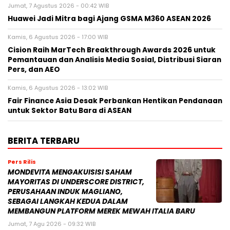
Jumat, 7 Agustus 2026 - 00:42 WIB
Huawei Jadi Mitra bagi Ajang GSMA M360 ASEAN 2026
Kamis, 6 Agustus 2026 - 17:00 WIB
Cision Raih MarTech Breakthrough Awards 2026 untuk
Pemantauan dan Analisis Media Sosial, Distribusi Siaran
Pers, dan AEO
Kamis, 6 Agustus 2026 - 13:02 WIB
Fair Finance Asia Desak Perbankan Hentikan Pendanaan
untuk Sektor Batu Bara di ASEAN
BERITA TERBARU
Pers Rilis
MONDEVITA MENGAKUISISI SAHAM
MAYORITAS DI UNDERSCORE DISTRICT,
PERUSAHAAN INDUK MAGLIANO,
SEBAGAI LANGKAH KEDUA DALAM
MEMBANGUN PLATFORM MEREK MEWAH ITALIA BARU
Jumat, 7 Agu 2026 - 09:32 WIB