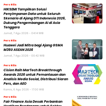
Pers Rilis
HIKSEMI Tampilkan Solusi
Penyimpanan Data untuk Seluruh
Skenario di Ajang DTI Indonesia 2026,
Dukung Pengembangan AI di Asia
Tenggara
Jumat, 7 Agu 2026 - 04:14 WIB
Pers Rilis
Huawei Jadi Mitra bagi Ajang GSMA
M360 ASEAN 2026
Jumat, 7 Agu 2026 - 00:42 WIB
Pers Rilis
Cision Raih MarTech Breakthrough
Awards 2026 untuk Pemantauan dan
Analisis Media Sosial, Distribusi Siaran
Pers, dan AEO
Kamis, 6 Agu 2026 - 17:00 WIB
Pers Rilis
Fair Finance Asia Desak Perbankan