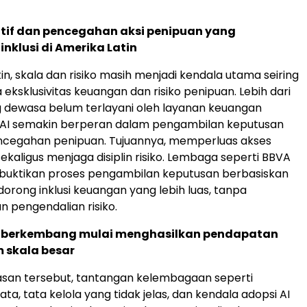
atif dan pencegahan aksi penipuan yang
nklusi di Amerika Latin
in, skala dan risiko masih menjadi kendala utama seiring
eksklusivitas keuangan dan risiko penipuan. Lebih dari
g dewasa belum terlayani oleh layanan keuangan
, AI semakin berperan dalam pengambilan keputusan
encegahan penipuan. Tujuannya, memperluas akses
kaligus menjaga disiplin risiko. Lembaga seperti BBVA
uktikan proses pengambilan keputusan berbasiskan
orong inklusi keuangan yang lebih luas, tanpa
 pengendalian risiko.
ar berkembang mulai menghasilkan pendapatan
m skala besar
asan tersebut, tantangan kelembagaan seperti
ta, tata kelola yang tidak jelas, dan kendala adopsi AI