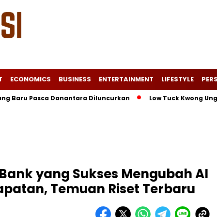
T
ECONOMICS
BUSINESS
ENTERTAINMENT
LIFESTYLE
PERS
aru Pasca Danantara Diluncurkan
Low Tuck Kwong Unggul di 
 Bank yang Sukses Mengubah AI
patan, Temuan Riset Terbaru