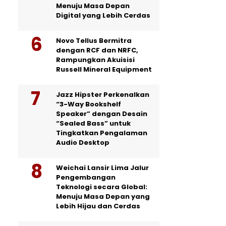
Menuju Masa Depan
Digital yang Lebih Cerdas
Novo Tellus Bermitra
dengan RCF dan NRFC,
Rampungkan Akuisisi
Russell Mineral Equipment
Jazz Hipster Perkenalkan
“3-Way Bookshelf
Speaker” dengan Desain
“Sealed Bass” untuk
Tingkatkan Pengalaman
Audio Desktop
Weichai Lansir Lima Jalur
Pengembangan
Teknologi secara Global:
Menuju Masa Depan yang
Lebih Hijau dan Cerdas