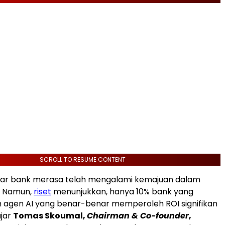
SCROLL TO RESUME CONTENT
sar bank merasa telah mengalami kemajuan dalam
. Namun,
riset
menunjukkan, hanya 10% bank yang
agen AI yang benar-benar memperoleh ROI signifikan
ujar
Tomas Skoumal,
Chairman & Co-founder
,