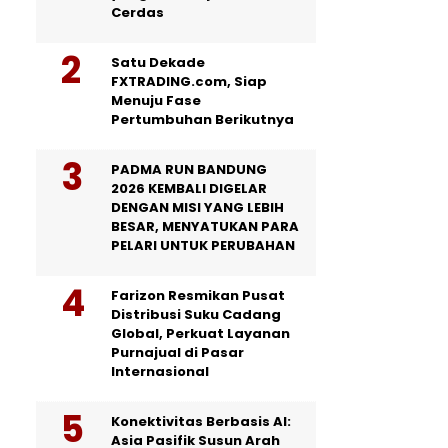
Cerdas
Satu Dekade
FXTRADING.com, Siap
Menuju Fase
Pertumbuhan Berikutnya
PADMA RUN BANDUNG
2026 KEMBALI DIGELAR
DENGAN MISI YANG LEBIH
BESAR, MENYATUKAN PARA
PELARI UNTUK PERUBAHAN
Farizon Resmikan Pusat
Distribusi Suku Cadang
Global, Perkuat Layanan
Purnajual di Pasar
Internasional
Konektivitas Berbasis AI:
Asia Pasifik Susun Arah