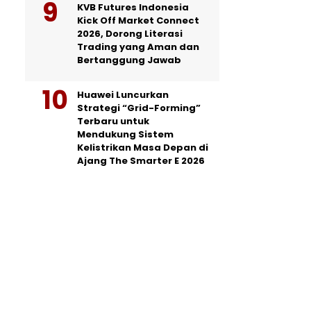
KVB Futures Indonesia
Kick Off Market Connect
2026, Dorong Literasi
Trading yang Aman dan
Bertanggung Jawab
Huawei Luncurkan
Strategi “Grid-Forming”
Terbaru untuk
Mendukung Sistem
Kelistrikan Masa Depan di
Ajang The Smarter E 2026