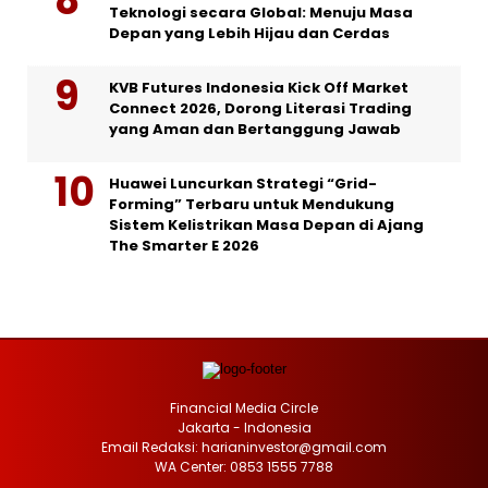
Teknologi secara Global: Menuju Masa
Depan yang Lebih Hijau dan Cerdas
KVB Futures Indonesia Kick Off Market
Connect 2026, Dorong Literasi Trading
yang Aman dan Bertanggung Jawab
Huawei Luncurkan Strategi “Grid-
Forming” Terbaru untuk Mendukung
Sistem Kelistrikan Masa Depan di Ajang
The Smarter E 2026
Financial Media Circle
Jakarta - Indonesia
Email Redaksi: harianinvestor@gmail.com
WA Center: 0853 1555 7788