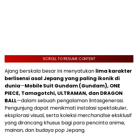
SCROLL TO RESUME CONTENT
Ajang berskala besar ini menyatukan
lima karakter
berlisensi asal Jepang yang paling ikonik di
dunia
—
Mobile Suit Gundam (Gundam), ONE
PIECE, Tamagotchi, ULTRAMAN, dan DRAGON
BALL
—dalam sebuah pengalaman lintasgenerasi.
Pengunjung dapat menikmati instalasi spektakuler,
eksplorasi visual, serta koleksi
merchandise
eksklusif
yang dirancang khusus bagi para pencinta anime,
mainan, dan budaya pop Jepang.