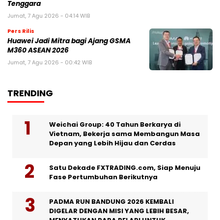
Tenggara
Jumat, 7 Agu 2026 - 04:14 WIB
Pers Rilis
Huawei Jadi Mitra bagi Ajang GSMA
M360 ASEAN 2026
Jumat, 7 Agu 2026 - 00:42 WIB
TRENDING
Weichai Group: 40 Tahun Berkarya di
Vietnam, Bekerja sama Membangun Masa
Depan yang Lebih Hijau dan Cerdas
Satu Dekade FXTRADING.com, Siap Menuju
Fase Pertumbuhan Berikutnya
PADMA RUN BANDUNG 2026 KEMBALI
DIGELAR DENGAN MISI YANG LEBIH BESAR,