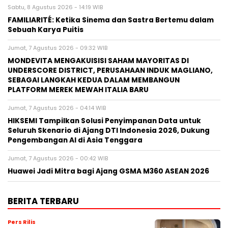
Sabtu, 8 Agustus 2026 - 14:19 WIB
FAMILIARITÉ: Ketika Sinema dan Sastra Bertemu dalam
Sebuah Karya Puitis
Jumat, 7 Agustus 2026 - 09:32 WIB
MONDEVITA MENGAKUISISI SAHAM MAYORITAS DI
UNDERSCORE DISTRICT, PERUSAHAAN INDUK MAGLIANO,
SEBAGAI LANGKAH KEDUA DALAM MEMBANGUN
PLATFORM MEREK MEWAH ITALIA BARU
Jumat, 7 Agustus 2026 - 04:14 WIB
HIKSEMI Tampilkan Solusi Penyimpanan Data untuk
Seluruh Skenario di Ajang DTI Indonesia 2026, Dukung
Pengembangan AI di Asia Tenggara
Jumat, 7 Agustus 2026 - 00:42 WIB
Huawei Jadi Mitra bagi Ajang GSMA M360 ASEAN 2026
BERITA TERBARU
Pers Rilis