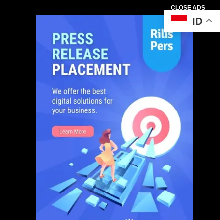
CLOSE ADS
ID