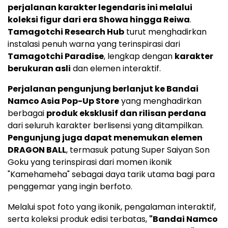
perjalanan karakter legendaris ini melalui
koleksi figur dari era Showa hingga Reiwa
.
Tamagotchi Research Hub
turut menghadirkan
instalasi penuh warna yang terinspirasi dari
Tamagotchi Paradise
, lengkap dengan
karakter
berukuran asli
dan elemen interaktif.
Perjalanan pengunjung berlanjut ke Bandai
Namco Asia Pop-Up Store
yang menghadirkan
berbagai
produk eksklusif dan rilisan perdana
dari seluruh karakter berlisensi yang ditampilkan.
Pengunjung juga dapat menemukan elemen
DRAGON BALL
, termasuk patung Super Saiyan Son
Goku yang terinspirasi dari momen ikonik
"Kamehameha" sebagai daya tarik utama bagi para
penggemar yang ingin berfoto.
Melalui spot foto yang ikonik, pengalaman interaktif,
serta koleksi produk edisi terbatas,
"Bandai Namco