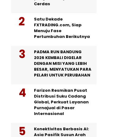
Cerdas
Satu Dekade
FXTRADING.com, Siap
Menuju Fase
Pertumbuhan Berikutnya
PADMA RUN BANDUNG
2026 KEMBALI DIGELAR
DENGAN MISI YANG LEBIH
BESAR, MENYATUKAN PARA
PELARI UNTUK PERUBAHAN
Farizon Resmikan Pusat
Distribusi Suku Cadang
Global, Perkuat Layanan
Purnajual di Pasar
Internasional
Konektivitas Berbasis AI:
Asia Pasifik Susun Arah