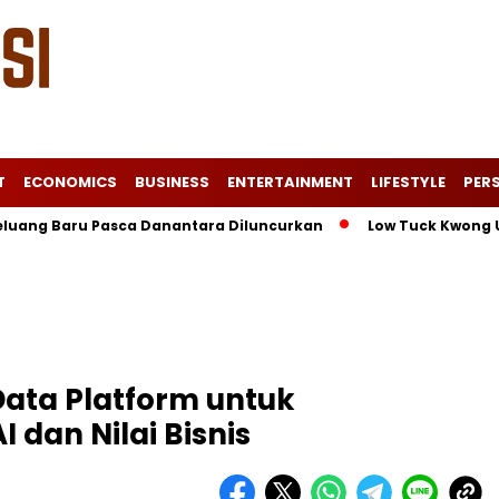
T
ECONOMICS
BUSINESS
ENTERTAINMENT
LIFESTYLE
PERS
 Baru Pasca Danantara Diluncurkan
Low Tuck Kwong Unggul d
Data Platform untuk
 dan Nilai Bisnis