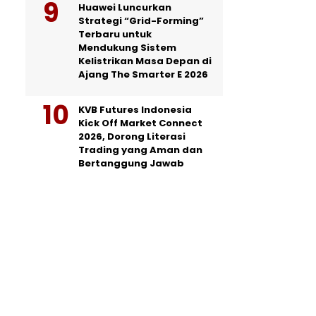
Huawei Luncurkan
Strategi “Grid-Forming”
Terbaru untuk
Mendukung Sistem
Kelistrikan Masa Depan di
Ajang The Smarter E 2026
KVB Futures Indonesia
Kick Off Market Connect
2026, Dorong Literasi
Trading yang Aman dan
Bertanggung Jawab