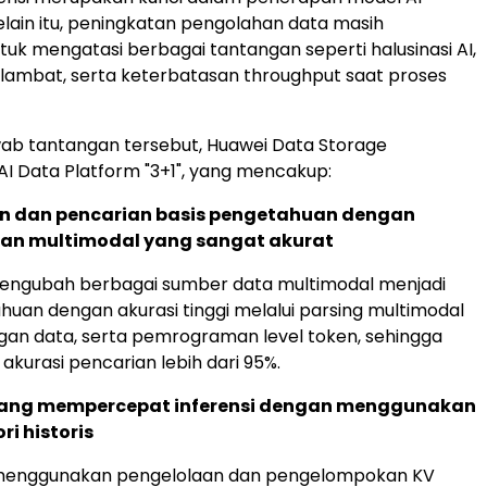
Selain itu, peningkatan pengolahan data masih
tuk mengatasi berbagai tantangan seperti halusinasi AI,
lambat, serta keterbatasan throughput saat proses
ab tantangan tersebut, Huawei Data Storage
I Data Platform "3+1", yang mencakup:
n dan pencarian basis pengetahuan dengan
an multimodal yang sangat akurat
 mengubah berbagai sumber data multimodal menjadi
huan dengan akurasi tinggi melalui parsing multimodal
gan data, serta pemrograman level token, sehingga
akurasi pencarian lebih dari 95%.
ang mempercepat inferensi dengan menggunakan
i historis
i menggunakan pengelolaan dan pengelompokan KV