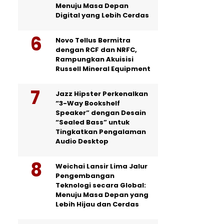
Menuju Masa Depan
Digital yang Lebih Cerdas
Novo Tellus Bermitra
dengan RCF dan NRFC,
Rampungkan Akuisisi
Russell Mineral Equipment
Jazz Hipster Perkenalkan
“3-Way Bookshelf
Speaker” dengan Desain
“Sealed Bass” untuk
Tingkatkan Pengalaman
Audio Desktop
Weichai Lansir Lima Jalur
Pengembangan
Teknologi secara Global:
Menuju Masa Depan yang
Lebih Hijau dan Cerdas