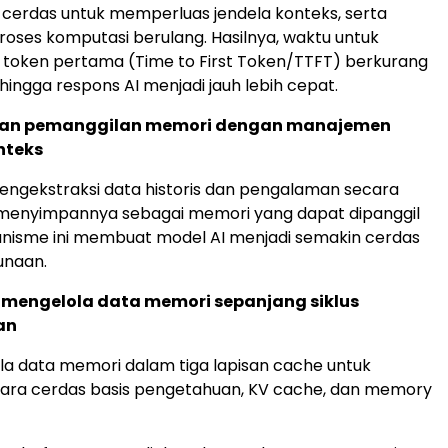
cerdas untuk memperluas jendela konteks, serta
oses komputasi berulang. Hasilnya, waktu untuk
 token pertama (Time to First Token/TTFT) berkurang
hingga respons AI menjadi jauh lebih cepat.
 dan pemanggilan memori dengan manajemen
nteks
mengekstraksi data historis dan pengalaman secara
a menyimpannya sebagai memori yang dapat dipanggil
anisme ini membuat model AI menjadi semakin cerdas
unaan.
mengelola data memori sepanjang siklus
an
a data memori dalam tiga lapisan cache untuk
ara cerdas basis pengetahuan, KV cache, dan memory