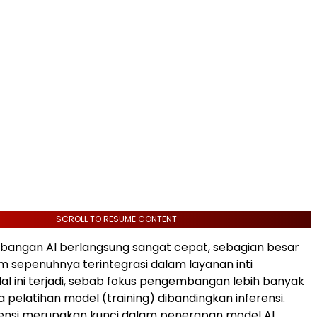
SCROLL TO RESUME CONTENT
bangan AI berlangsung sangat cepat, sebagian besar
m sepenuhnya terintegrasi dalam layanan inti
al ini terjadi, sebab fokus pengembangan lebih banyak
 pelatihan model (training) dibandingkan inferensi.
rensi merupakan kunci dalam penerapan model AI