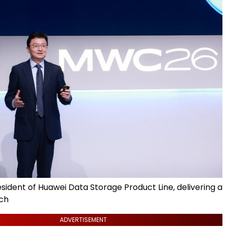
sident of Huawei Data Storage Product Line, delivering a
ch
ADVERTISEMENT