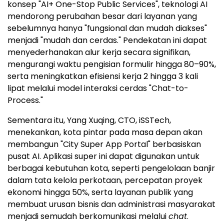
konsep "AI+ One-Stop Public Services", teknologi AI
mendorong perubahan besar dari layanan yang
sebelumnya hanya "fungsional dan mudah diakses"
menjadi "mudah dan cerdas." Pendekatan ini dapat
menyederhanakan alur kerja secara signifikan,
mengurangi waktu pengisian formulir hingga 80–90%,
serta meningkatkan efisiensi kerja 2 hingga 3 kali
lipat melalui model interaksi cerdas "Chat-to-
Process."
Sementara itu, Yang Xuqing, CTO, iSSTech,
menekankan, kota pintar pada masa depan akan
membangun "City Super App Portal" berbasiskan
pusat AI. Aplikasi super ini dapat digunakan untuk
berbagai kebutuhan kota, seperti pengelolaan banjir
dalam tata kelola perkotaan, percepatan proyek
ekonomi hingga 50%, serta layanan publik yang
membuat urusan bisnis dan administrasi masyarakat
menjadi semudah berkomunikasi melalui
chat
.