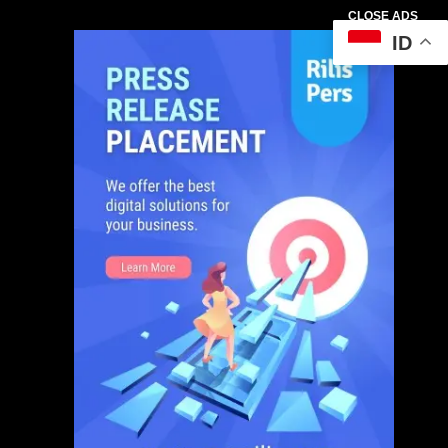
CLOSE ADS
ID