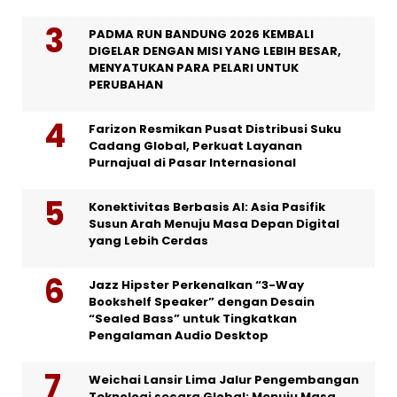
PADMA RUN BANDUNG 2026 KEMBALI
DIGELAR DENGAN MISI YANG LEBIH BESAR,
MENYATUKAN PARA PELARI UNTUK
PERUBAHAN
Farizon Resmikan Pusat Distribusi Suku
Cadang Global, Perkuat Layanan
Purnajual di Pasar Internasional
Konektivitas Berbasis AI: Asia Pasifik
Susun Arah Menuju Masa Depan Digital
yang Lebih Cerdas
Jazz Hipster Perkenalkan “3-Way
Bookshelf Speaker” dengan Desain
“Sealed Bass” untuk Tingkatkan
Pengalaman Audio Desktop
Weichai Lansir Lima Jalur Pengembangan
Teknologi secara Global: Menuju Masa