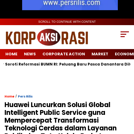
SCROLL TO CONTINUE WITH CONTENT
HOME
NEWS
CORPORATE ACTION
MARKET
ECONOM
i Reformasi BUMN RI: Peluang Baru Pasca Danantara Diluncurkan
/
Home
Pers Rilis
Huawei Luncurkan Solusi Global
Intelligent Public Service guna
Mempercepat Transformasi
Teknologi Cerdas dalam Layanan