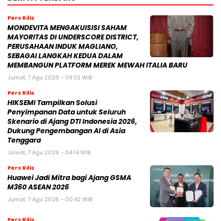
Pers Rilis
MONDEVITA MENGAKUISISI SAHAM
MAYORITAS DI UNDERSCORE DISTRICT,
PERUSAHAAN INDUK MAGLIANO,
SEBAGAI LANGKAH KEDUA DALAM
MEMBANGUN PLATFORM MEREK MEWAH ITALIA BARU
Jumat, 7 Agu 2026 - 09:32 WIB
Pers Rilis
HIKSEMI Tampilkan Solusi
Penyimpanan Data untuk Seluruh
Skenario di Ajang DTI Indonesia 2026,
Dukung Pengembangan AI di Asia
Tenggara
Jumat, 7 Agu 2026 - 04:14 WIB
Pers Rilis
Huawei Jadi Mitra bagi Ajang GSMA
M360 ASEAN 2026
Jumat, 7 Agu 2026 - 00:42 WIB
Pers Rilis