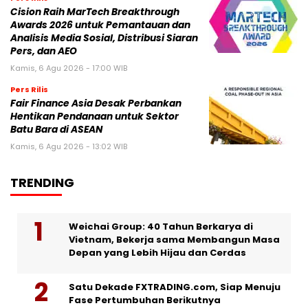
Cision Raih MarTech Breakthrough
Awards 2026 untuk Pemantauan dan
Analisis Media Sosial, Distribusi Siaran
Pers, dan AEO
Kamis, 6 Agu 2026 - 17:00 WIB
Pers Rilis
Fair Finance Asia Desak Perbankan
Hentikan Pendanaan untuk Sektor
Batu Bara di ASEAN
Kamis, 6 Agu 2026 - 13:02 WIB
TRENDING
Weichai Group: 40 Tahun Berkarya di
Vietnam, Bekerja sama Membangun Masa
Depan yang Lebih Hijau dan Cerdas
Satu Dekade FXTRADING.com, Siap Menuju
Fase Pertumbuhan Berikutnya