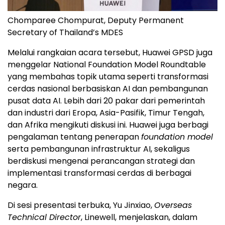
Chomparee Chompurat, Deputy Permanent
Secretary of Thailand’s MDES
Melalui rangkaian acara tersebut, Huawei GPSD juga
menggelar National Foundation Model Roundtable
yang membahas topik utama seperti transformasi
cerdas nasional berbasiskan AI dan pembangunan
pusat data AI. Lebih dari 20 pakar dari pemerintah
dan industri dari Eropa, Asia-Pasifik, Timur Tengah,
dan Afrika mengikuti diskusi ini. Huawei juga berbagi
pengalaman tentang penerapan
foundation model
serta pembangunan infrastruktur AI, sekaligus
berdiskusi mengenai perancangan strategi dan
implementasi transformasi cerdas di berbagai
negara.
Di sesi presentasi terbuka, Yu Jinxiao,
Overseas
Technical Director
, Linewell, menjelaskan, dalam