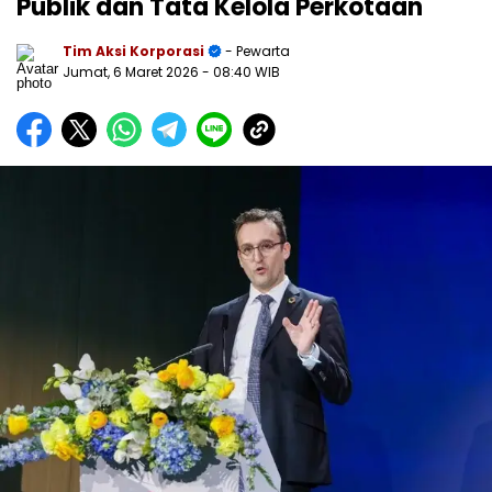
Publik dan Tata Kelola Perkotaan
Tim Aksi Korporasi
- Pewarta
Jumat, 6 Maret 2026
- 08:40 WIB