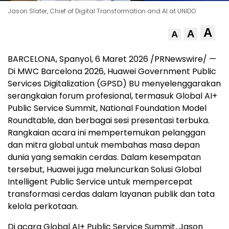
Jason Slater, Chief of Digital Transformation and AI at UNIDO
A
A
A
BARCELONA, Spanyol, 6 Maret 2026 /PRNewswire/ —
Di MWC Barcelona 2026, Huawei Government Public
Services Digitalization (GPSD) BU menyelenggarakan
serangkaian forum profesional, termasuk Global AI+
Public Service Summit, National Foundation Model
Roundtable, dan berbagai sesi presentasi terbuka.
Rangkaian acara ini mempertemukan pelanggan
dan mitra global untuk membahas masa depan
dunia yang semakin cerdas. Dalam kesempatan
tersebut, Huawei juga meluncurkan Solusi Global
Intelligent Public Service untuk mempercepat
transformasi cerdas dalam layanan publik dan tata
kelola perkotaan.
Di acara Global AI+ Public Service Summit, Jason