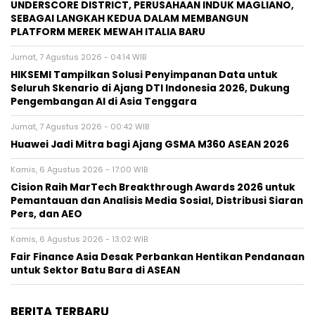
UNDERSCORE DISTRICT, PERUSAHAAN INDUK MAGLIANO,
SEBAGAI LANGKAH KEDUA DALAM MEMBANGUN
PLATFORM MEREK MEWAH ITALIA BARU
Jumat, 7 Agustus 2026 - 04:14 WIB
HIKSEMI Tampilkan Solusi Penyimpanan Data untuk
Seluruh Skenario di Ajang DTI Indonesia 2026, Dukung
Pengembangan AI di Asia Tenggara
Jumat, 7 Agustus 2026 - 00:42 WIB
Huawei Jadi Mitra bagi Ajang GSMA M360 ASEAN 2026
Kamis, 6 Agustus 2026 - 17:00 WIB
Cision Raih MarTech Breakthrough Awards 2026 untuk
Pemantauan dan Analisis Media Sosial, Distribusi Siaran
Pers, dan AEO
Kamis, 6 Agustus 2026 - 13:02 WIB
Fair Finance Asia Desak Perbankan Hentikan Pendanaan
untuk Sektor Batu Bara di ASEAN
BERITA TERBARU