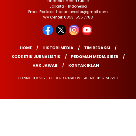
Financial Media Circle
Jakarta - Indonesia
Email Redaksi: harianinvestor@gmail.com
WA Center: 0853 1555 7788
HOME
HISTORI MEDIA
TIM REDAKSI
KODE ETIK JURNALISTIK
PEDOMAN MEDIA SIBER
HAK JAWAB
KONTAK IKLAN
COPYRIGHT © 2026 AKSIKORPORASI.COM - ALL RIGHTS RESERVED