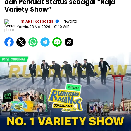
dan Perkuat Status sebagai “Raja
Variety Show”
Tim Aksi Korporasi
- Pewarta
Kamis, 28 Mei 2026
- 01:19 WIB