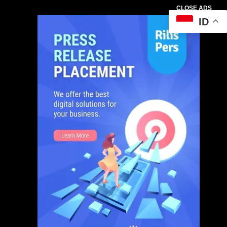
CLOSE ADS
ID