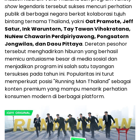
show
legendaris tersebut sukses mencuri perhatian
publik di berbagai negara berkat kolaborasi tujuh
bintang ternama Thailand, yakni
Oat Pramote, Jeff
Satur, Ink Waruntorn, Tay Tawan Vihokratana,
NuNew Chawarin Perdpiriyawong, Pongsatorn
Jongwilas, dan Daou Pittaya
. Deretan pesohor
tersebut menghadirkan hiburan yang berhasil
memicu antusiasme besar di media sosial dan
menjadikan program ini salah satu tayangan
tersukses pada tahun ini. Popularitas ini turut
memperkuat posisi "Running Man Thailand" sebagai
konten premium yang mampu menarik perhatian
konsumen modern di berbagai platform.