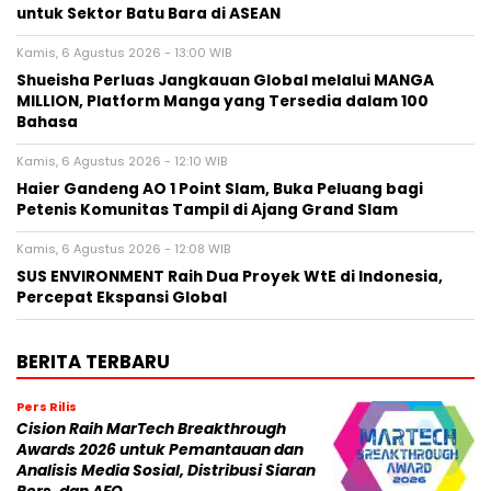
untuk Sektor Batu Bara di ASEAN
Kamis, 6 Agustus 2026 - 13:00 WIB
Shueisha Perluas Jangkauan Global melalui MANGA
MILLION, Platform Manga yang Tersedia dalam 100
Bahasa
Kamis, 6 Agustus 2026 - 12:10 WIB
Haier Gandeng AO 1 Point Slam, Buka Peluang bagi
Petenis Komunitas Tampil di Ajang Grand Slam
Kamis, 6 Agustus 2026 - 12:08 WIB
SUS ENVIRONMENT Raih Dua Proyek WtE di Indonesia,
Percepat Ekspansi Global
BERITA TERBARU
Pers Rilis
Cision Raih MarTech Breakthrough
Awards 2026 untuk Pemantauan dan
Analisis Media Sosial, Distribusi Siaran