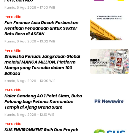
Pers, dan AEO
Kamis, 6 Agu 2026 - 17:00 WIB
Pers Rilis
Fair Finance Asia Desak Perbankan
Hentikan Pendanaan untuk Sektor
Batu Bara di ASEAN
Kamis, 6 Agu 2026 - 13:02 WIB
Pers Rilis
Shueisha Perluas Jangkauan Global
melalui MANGA MILLION, Platform
Manga yang Tersedia dalam 100
Bahasa
Kamis, 6 Agu 2026 - 13:00 WIB
Pers Rilis
Haier Gandeng AO 1 Point Slam, Buka
Peluang bagi Petenis Komunitas
Tampil di Ajang Grand Slam
Kamis, 6 Agu 2026 - 12:10 WIB
Pers Rilis
SUS ENVIRONMENT Raih Dua Proyek