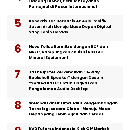
Cadang Global, Perkuat Layanan
Purnajual di Pasar Internasional
Konektivitas Berbasis AI: Asia Pasifik
Susun Arah Menuju Masa Depan Digital
yang Lebih Cerdas
Novo Tellus Bermitra dengan RCF dan
NRFC, Rampungkan Akuisisi Russell
Mineral Equipment
Jazz Hipster Perkenalkan “3-Way
Bookshelf Speaker” dengan Desain
“Sealed Bass” untuk Tingkatkan
Pengalaman Audio Desktop
Weichai Lansir Lima Jalur Pengembangan
Teknologi secara Global: Menuju Masa
Depan yang Lebih Hijau dan Cerdas
KVB Futures Indonesia Kick Off Market