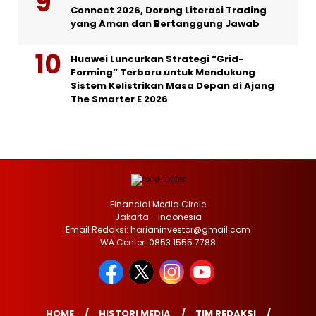
Connect 2026, Dorong Literasi Trading
yang Aman dan Bertanggung Jawab
Huawei Luncurkan Strategi “Grid-
Forming” Terbaru untuk Mendukung
Sistem Kelistrikan Masa Depan di Ajang
The Smarter E 2026
Financial Media Circle
Jakarta - Indonesia
Email Redaksi: harianinvestor@gmail.com
WA Center: 0853 1555 7788
HOME
HISTORI MEDIA
TIM REDAKSI