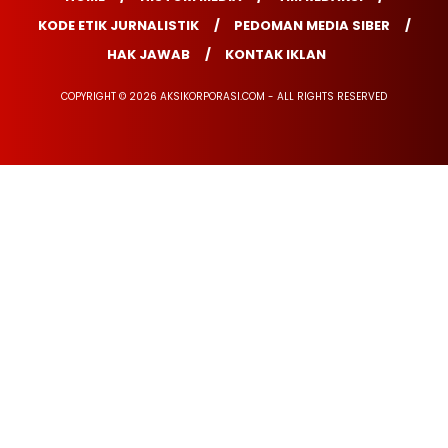
KODE ETIK JURNALISTIK
PEDOMAN MEDIA SIBER
HAK JAWAB
KONTAK IKLAN
COPYRIGHT © 2026 AKSIKORPORASI.COM - ALL RIGHTS RESERVED