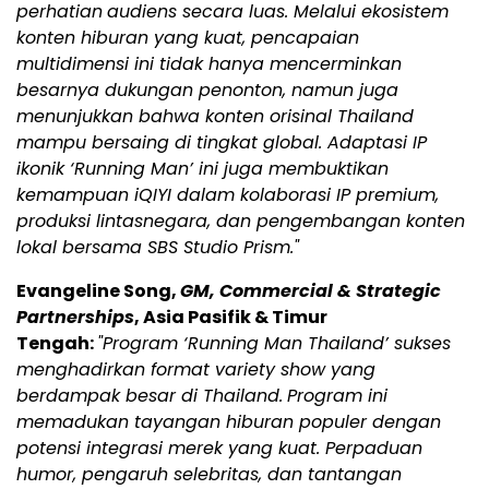
perhatian
audiens secara luas. Melalui ekosistem
konten hiburan yang kuat, pencapaian
multidimensi ini tidak hanya mencerminkan
besarnya dukungan penonton, namun juga
menunjukkan bahwa konten orisinal Thailand
mampu bersaing di tingkat global. Adaptasi IP
ikonik ‘Running Man’ ini juga membuktikan
kemampuan iQIYI dalam kolaborasi IP premium,
produksi lintasnegara, dan pengembangan konten
lokal bersama SBS Studio Prism."
Evangeline Song,
GM, Commercial & Strategic
Partnerships
, Asia Pasifik & Timur
Tengah:
"Program ‘Running Man Thailand’ sukses
menghadirkan format variety show yang
berdampak besar di Thailand.
Program ini
memadukan tayangan hiburan populer dengan
potensi integrasi merek yang kuat. Perpaduan
humor, pengaruh selebritas, dan tantangan