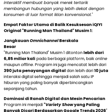
interaktif membuat banyak merek tertarik
membangun hubungan yang lebih dekat dengan
konsumen di luar format iklan konvensional."
Empat Faktor Utama di Balik Kesuksesan iQIYI
Original "Running Man Thailand" Musim 1:
Jangkauan
Omnichannel
Berskala
Besar
"Running Man Thailand" Musim 1 ditonton
lebih dari
6,85 miliar kali
pada berbagai platform, baik
online
maupun
offline
. Program ini juga mencatat lebih dari
390 juta penayangan digital
dan lebih dari
10 juta
interaksi digital sehingga menjadi salah satu IP
hiburan yang paling banyak diperbincangkan
sepanjang tahun.
Dominasi di Ranah Digital dan Mesin Pencarian
Program ini menjadi
"
Variety Show
yang Paling
Banyak Dicari Berdasarkan Google Trends 2026
"