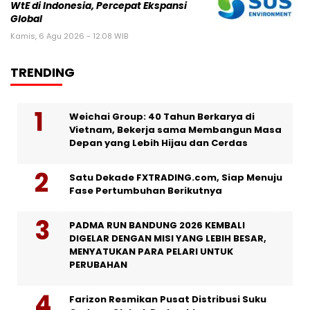
WtE di Indonesia, Percepat Ekspansi
Global
Kamis, 6 Agu 2026 - 12:08 WIB
TRENDING
Weichai Group: 40 Tahun Berkarya di
Vietnam, Bekerja sama Membangun Masa
Depan yang Lebih Hijau dan Cerdas
Satu Dekade FXTRADING.com, Siap Menuju
Fase Pertumbuhan Berikutnya
PADMA RUN BANDUNG 2026 KEMBALI
DIGELAR DENGAN MISI YANG LEBIH BESAR,
MENYATUKAN PARA PELARI UNTUK
PERUBAHAN
Farizon Resmikan Pusat Distribusi Suku