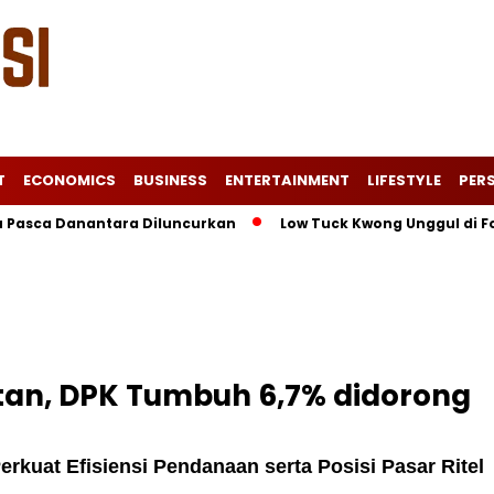
T
ECONOMICS
BUSINESS
ENTERTAINMENT
LIFESTYLE
PERS
 Danantara Diluncurkan
Low Tuck Kwong Unggul di Forbes Be
utan, DPK Tumbuh 6,7% didorong
kuat Efisiensi Pendanaan serta Posisi Pasar Ritel