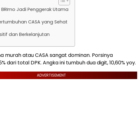
 BRImo Jadi Penggerak Utama
ertumbuhan CASA yang Sehat
sitif dan Berkelanjutan
na murah atau CASA sangat dominan. Porsinya
 dari total DPK. Angka ini tumbuh dua digit, 10,60% yoy.
ADVERTISEMENT