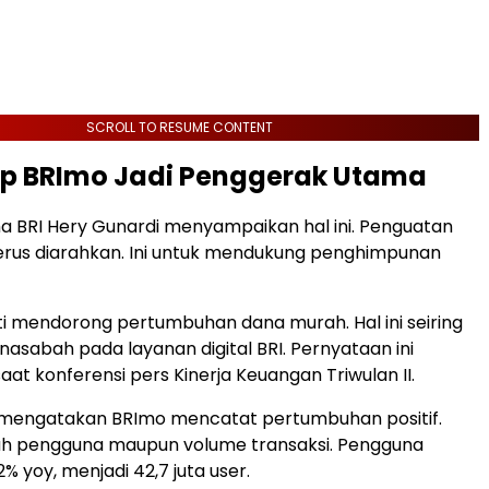
SCROLL TO RESUME CONTENT
pp BRImo Jadi Penggerak Utama
a BRI Hery Gunardi menyampaikan hal ini. Penguatan
 terus diarahkan. Ini untuk mendukung penghimpunan
i mendorong pertumbuhan dana murah. Hal ini seiring
asabah pada layanan digital BRI. Pernyataan ini
at konferensi pers Kinerja Keuangan Triwulan II.
 mengatakan BRImo mencatat pertumbuhan positif.
lah pengguna maupun volume transaksi. Pengguna
2% yoy, menjadi 42,7 juta user.