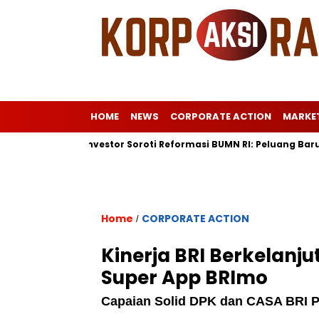
HOME
NEWS
CORPORATE ACTION
MARKE
ropa
Investor Soroti Reformasi BUMN RI: Peluang Baru Pasca
Home
CORPORATE ACTION
/
Kinerja BRI Berkelanj
Super App BRImo
Capaian Solid DPK dan CASA BRI Per