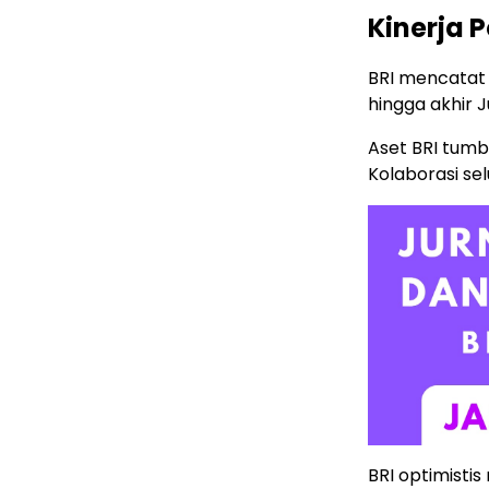
Kinerja P
BRI mencatat l
hingga akhir J
Aset BRI tumb
Kolaborasi sel
BRI optimistis