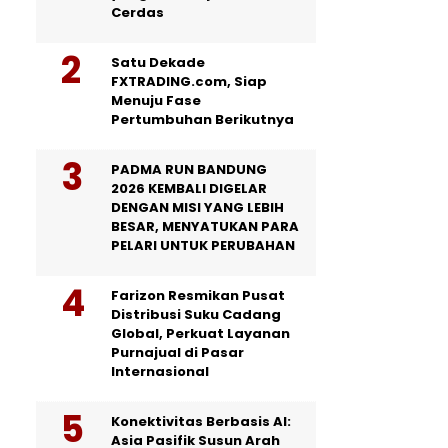
Cerdas
Satu Dekade
FXTRADING.com, Siap
Menuju Fase
Pertumbuhan Berikutnya
PADMA RUN BANDUNG
2026 KEMBALI DIGELAR
DENGAN MISI YANG LEBIH
BESAR, MENYATUKAN PARA
PELARI UNTUK PERUBAHAN
Farizon Resmikan Pusat
Distribusi Suku Cadang
Global, Perkuat Layanan
Purnajual di Pasar
Internasional
Konektivitas Berbasis AI:
Asia Pasifik Susun Arah