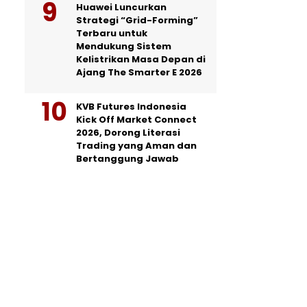
Huawei Luncurkan
Strategi “Grid-Forming”
Terbaru untuk
Mendukung Sistem
Kelistrikan Masa Depan di
Ajang The Smarter E 2026
KVB Futures Indonesia
Kick Off Market Connect
2026, Dorong Literasi
Trading yang Aman dan
Bertanggung Jawab