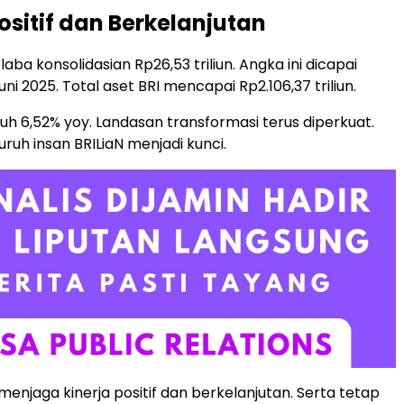
ositif dan Berkelanjutan
aba konsolidasian Rp26,53 triliun. Angka ini dicapai
uni 2025. Total aset BRI mencapai Rp2.106,37 triliun.
uh 6,52% yoy. Landasan transformasi terus diperkuat.
uruh insan BRILiaN menjadi kunci.
 menjaga kinerja positif dan berkelanjutan. Serta tetap