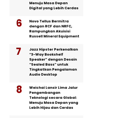
Menuju Masa Depan
Digital yang Lebih Cerdas
Novo Tellus Bermitra
dengan RCF dan NRFC,
Rampungkan Akuisisi
Russell Mineral Equipment
Jazz Hipster Perkenalkan
“3-Way Bookshelf
Speaker” dengan Desain
“Sealed Bass” untuk
Tingkatkan Pengalaman
Audio Desktop
Weichai Lansir Lima Jalur
Pengembangan
Teknologi secara Global:
Menuju Masa Depan yang
Lebih Hijau dan Cerdas