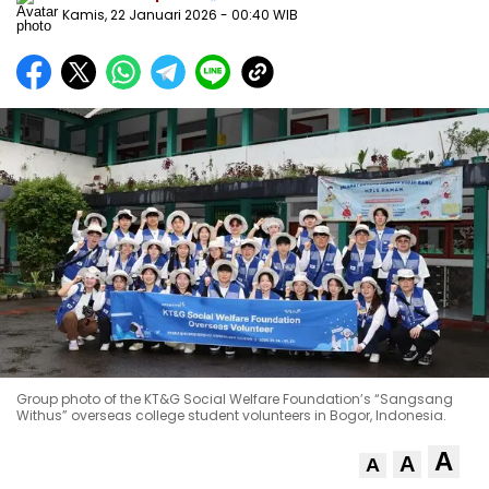
Kamis, 22 Januari 2026
- 00:40 WIB
Group photo of the KT&G Social Welfare Foundation’s “Sangsang
Withus” overseas college student volunteers in Bogor, Indonesia.
A
A
A