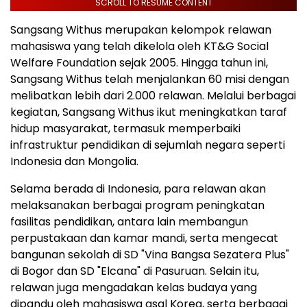
SCROLL TO RESUME CONTENT
Sangsang Withus merupakan kelompok relawan
mahasiswa yang telah dikelola oleh KT&G Social
Welfare Foundation sejak 2005. Hingga tahun ini,
Sangsang Withus telah menjalankan 60 misi dengan
melibatkan lebih dari 2.000 relawan. Melalui berbagai
kegiatan, Sangsang Withus ikut meningkatkan taraf
hidup masyarakat, termasuk memperbaiki
infrastruktur pendidikan di sejumlah negara seperti
Indonesia dan Mongolia.
Selama berada di Indonesia, para relawan akan
melaksanakan berbagai program peningkatan
fasilitas pendidikan, antara lain membangun
perpustakaan dan kamar mandi, serta mengecat
bangunan sekolah di SD "Vina Bangsa Sezatera Plus"
di Bogor dan SD "Elcana" di Pasuruan. Selain itu,
relawan juga mengadakan kelas budaya yang
dipandu oleh mahasiswa asal Korea, serta berbagai