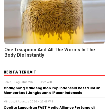
One Teaspoon And All The Worms In The
Body Die Instantly
BERITA TERKAIT
Senin, 10 Agustus 2026 - 04:22 WIB
Changhong Gandeng Ikon Pop Indonesia Rossa untuk
Memperkuat Jangkauan di Pasar Indonesia
Minggu, 9 Agustus 2026 - 23:49 WIB
Coolita Luncurkan FAST Media Alliance Pertama di