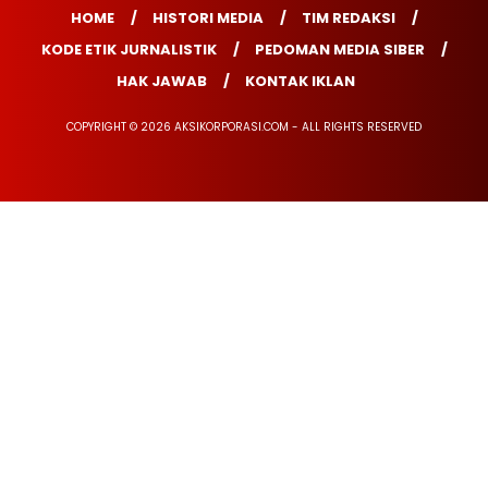
HOME
HISTORI MEDIA
TIM REDAKSI
KODE ETIK JURNALISTIK
PEDOMAN MEDIA SIBER
HAK JAWAB
KONTAK IKLAN
COPYRIGHT © 2026 AKSIKORPORASI.COM - ALL RIGHTS RESERVED