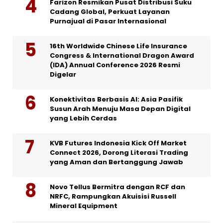
Farizon Resmikan Pusat Distribusi Suku
Cadang Global, Perkuat Layanan
Purnajual di Pasar Internasional
16th Worldwide Chinese Life Insurance
Congress & International Dragon Award
(IDA) Annual Conference 2026 Resmi
Digelar
Konektivitas Berbasis AI: Asia Pasifik
Susun Arah Menuju Masa Depan Digital
yang Lebih Cerdas
KVB Futures Indonesia Kick Off Market
Connect 2026, Dorong Literasi Trading
yang Aman dan Bertanggung Jawab
Novo Tellus Bermitra dengan RCF dan
NRFC, Rampungkan Akuisisi Russell
Mineral Equipment