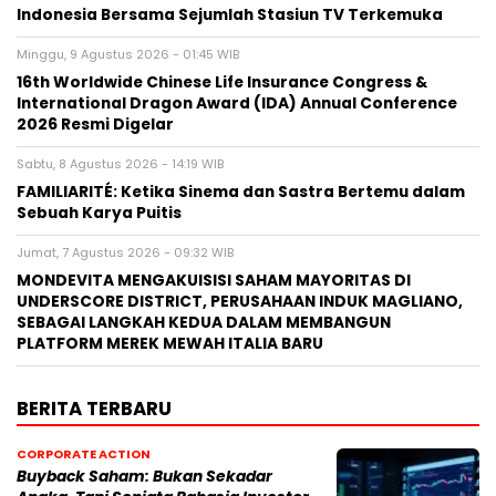
Indonesia Bersama Sejumlah Stasiun TV Terkemuka
Minggu, 9 Agustus 2026 - 01:45 WIB
16th Worldwide Chinese Life Insurance Congress &
International Dragon Award (IDA) Annual Conference
2026 Resmi Digelar
Sabtu, 8 Agustus 2026 - 14:19 WIB
FAMILIARITÉ: Ketika Sinema dan Sastra Bertemu dalam
Sebuah Karya Puitis
Jumat, 7 Agustus 2026 - 09:32 WIB
MONDEVITA MENGAKUISISI SAHAM MAYORITAS DI
UNDERSCORE DISTRICT, PERUSAHAAN INDUK MAGLIANO,
SEBAGAI LANGKAH KEDUA DALAM MEMBANGUN
PLATFORM MEREK MEWAH ITALIA BARU
BERITA TERBARU
CORPORATE ACTION
Buyback Saham: Bukan Sekadar