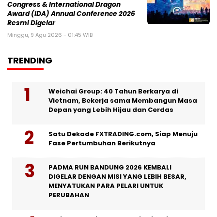
Congress & International Dragon
Award (IDA) Annual Conference 2026
Resmi Digelar
Minggu, 9 Agu 2026 - 01:45 WIB
TRENDING
Weichai Group: 40 Tahun Berkarya di
Vietnam, Bekerja sama Membangun Masa
Depan yang Lebih Hijau dan Cerdas
Satu Dekade FXTRADING.com, Siap Menuju
Fase Pertumbuhan Berikutnya
PADMA RUN BANDUNG 2026 KEMBALI
DIGELAR DENGAN MISI YANG LEBIH BESAR,
MENYATUKAN PARA PELARI UNTUK
PERUBAHAN