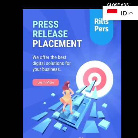
CLOSE ADS
ID