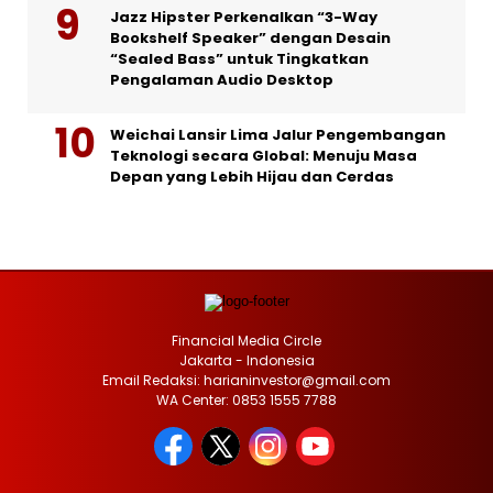
Jazz Hipster Perkenalkan “3-Way
Bookshelf Speaker” dengan Desain
“Sealed Bass” untuk Tingkatkan
Pengalaman Audio Desktop
Weichai Lansir Lima Jalur Pengembangan
Teknologi secara Global: Menuju Masa
Depan yang Lebih Hijau dan Cerdas
Financial Media Circle
Jakarta - Indonesia
Email Redaksi: harianinvestor@gmail.com
WA Center: 0853 1555 7788