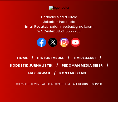
Financial Media Circle
Jakarta - Indonesia
Email Redaksi: harianinvestor@gmail.com
WA Center: 0853 1555 7788
HOME
HISTORI MEDIA
TIM REDAKSI
KODE ETIK JURNALISTIK
PEDOMAN MEDIA SIBER
HAK JAWAB
KONTAK IKLAN
COPYRIGHT © 2026 AKSIKORPORASI.COM - ALL RIGHTS RESERVED