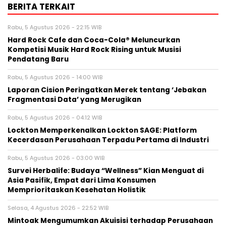
BERITA TERKAIT
Rabu, 5 Agustus 2026 - 22:15 WIB
Hard Rock Cafe dan Coca-Cola® Meluncurkan
Kompetisi Musik Hard Rock Rising untuk Musisi
Pendatang Baru
Rabu, 5 Agustus 2026 - 14:00 WIB
Laporan Cision Peringatkan Merek tentang ‘Jebakan
Fragmentasi Data’ yang Merugikan
Rabu, 5 Agustus 2026 - 04:12 WIB
Lockton Memperkenalkan Lockton SAGE: Platform
Kecerdasan Perusahaan Terpadu Pertama di Industri
Rabu, 5 Agustus 2026 - 03:00 WIB
Survei Herbalife: Budaya “Wellness” Kian Menguat di
Asia Pasifik, Empat dari Lima Konsumen
Memprioritaskan Kesehatan Holistik
Selasa, 4 Agustus 2026 - 22:52 WIB
Mintoak Mengumumkan Akuisisi terhadap Perusahaan