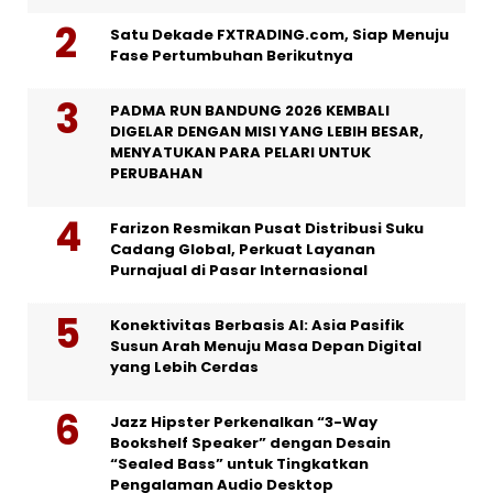
Satu Dekade FXTRADING.com, Siap Menuju
Fase Pertumbuhan Berikutnya
PADMA RUN BANDUNG 2026 KEMBALI
DIGELAR DENGAN MISI YANG LEBIH BESAR,
MENYATUKAN PARA PELARI UNTUK
PERUBAHAN
Farizon Resmikan Pusat Distribusi Suku
Cadang Global, Perkuat Layanan
Purnajual di Pasar Internasional
Konektivitas Berbasis AI: Asia Pasifik
Susun Arah Menuju Masa Depan Digital
yang Lebih Cerdas
Jazz Hipster Perkenalkan “3-Way
Bookshelf Speaker” dengan Desain
“Sealed Bass” untuk Tingkatkan
Pengalaman Audio Desktop