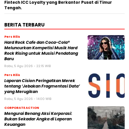
Fintech ICC Loyalty yang Berkantor Pusat di Timur
Tengah.
BERITA TERBARU
Pers Rilis
Hard Rock Cafe dan Coca-Cola®
Meluncurkan Kompetisi Musik Hard
Rock Rising untuk Musisi Pendatang
Baru
Rabu, 5 Agu 2026 - 22:15 WIB
Pers Rilis
Laporan Cision Peringatkan Merek
tentang ‘Jebakan Fragmentasi Data’
yang Merugikan
Rabu, 5 Agu 2026 - 14:00 WIB
CORPORATE ACTION
Mengurai Benang Aksi Korporasi:
Bukan Sekadar Angka di Laporan
Keuangan