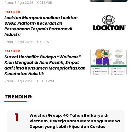
Rabu, 5 Agu 2026 - 07:14 WIB
Pers Rilis
Lockton Memperkenalkan Lockton
SAGE: Platform Kecerdasan
Perusahaan Terpadu Pertama di
Industri
Rabu, 5 Agu 2026 - 04:12 WIB
Pers Rilis
Survei Herbalife: Budaya “Wellness”
Kian Menguat di Asia Pasifik, Empat
dari Lima Konsumen Memprioritaskan
Kesehatan Holistik
Rabu, 5 Agu 2026 - 03:00 WIB
TRENDING
Weichai Group: 40 Tahun Berkarya di
Vietnam, Bekerja sama Membangun Masa
Depan yang Lebih Hijau dan Cerdas