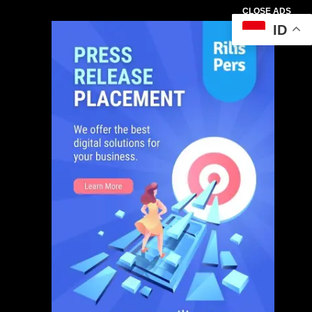
CLOSE ADS
ID