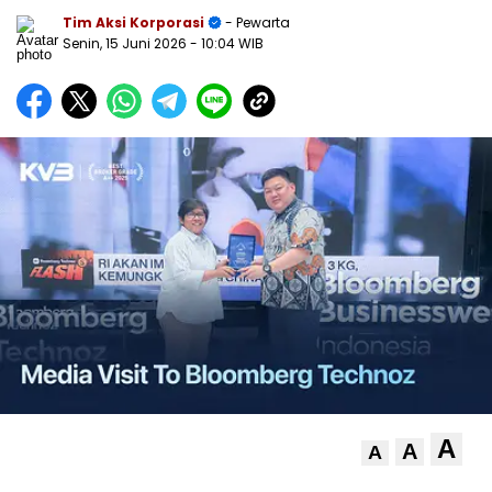
Tim Aksi Korporasi
- Pewarta
Senin, 15 Juni 2026
- 10:04 WIB
A
A
A