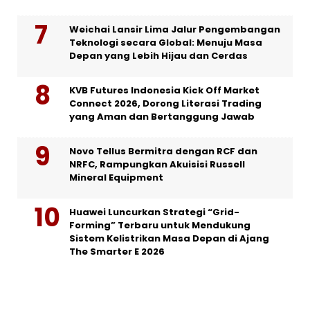
Weichai Lansir Lima Jalur Pengembangan
Teknologi secara Global: Menuju Masa
Depan yang Lebih Hijau dan Cerdas
KVB Futures Indonesia Kick Off Market
Connect 2026, Dorong Literasi Trading
yang Aman dan Bertanggung Jawab
Novo Tellus Bermitra dengan RCF dan
NRFC, Rampungkan Akuisisi Russell
Mineral Equipment
Huawei Luncurkan Strategi “Grid-
Forming” Terbaru untuk Mendukung
Sistem Kelistrikan Masa Depan di Ajang
The Smarter E 2026