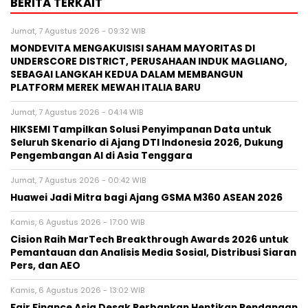
BERITA TERKAIT
Jumat, 7 Agustus 2026 - 09:32 WIB
MONDEVITA MENGAKUISISI SAHAM MAYORITAS DI
UNDERSCORE DISTRICT, PERUSAHAAN INDUK MAGLIANO,
SEBAGAI LANGKAH KEDUA DALAM MEMBANGUN
PLATFORM MEREK MEWAH ITALIA BARU
Jumat, 7 Agustus 2026 - 04:14 WIB
HIKSEMI Tampilkan Solusi Penyimpanan Data untuk
Seluruh Skenario di Ajang DTI Indonesia 2026, Dukung
Pengembangan AI di Asia Tenggara
Jumat, 7 Agustus 2026 - 00:42 WIB
Huawei Jadi Mitra bagi Ajang GSMA M360 ASEAN 2026
Kamis, 6 Agustus 2026 - 17:00 WIB
Cision Raih MarTech Breakthrough Awards 2026 untuk
Pemantauan dan Analisis Media Sosial, Distribusi Siaran
Pers, dan AEO
Kamis, 6 Agustus 2026 - 13:02 WIB
Fair Finance Asia Desak Perbankan Hentikan Pendanaan