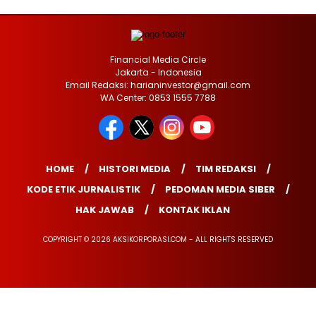
Financial Media Circle
Jakarta - Indonesia
Email Redaksi: harianinvestor@gmail.com
WA Center: 0853 1555 7788
HOME
HISTORI MEDIA
TIM REDAKSI
KODE ETIK JURNALISTIK
PEDOMAN MEDIA SIBER
HAK JAWAB
KONTAK IKLAN
COPYRIGHT © 2026 AKSIKORPORASI.COM - ALL RIGHTS RESERVED