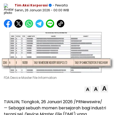
Tim Aksi Korporasi
- Pewarta
Senin, 26 Januari 2026
- 00:00 WIB
FDA Device Master File Information
A
A
A
TIANJIN, Tiongkok, 26 Januari 2026 /PRNewswire/
— Sebagai sebuah momen bersejarah bagi industri
terapi sel,
Device Master File
(DMF) yang