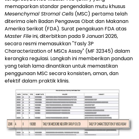
memaparkan standar pengendalian mutu khusus
Mesenchymal Stromal Cells
(MSC) pertama telah
diterima oleh Badan Pengawas Obat dan Makanan
Amerika Serikat (FDA). Surat pengakuan FDA atas
Master File
ini, diterbitkan pada 9 Januari 2026,
secara resmi memasukkan "Tasly 3P
Characterization of MSCs Assay" (MF 32345) dalam
kerangka regulasi. Langkah ini memberikan panduan
yang telah lama dinantikan untuk memastikan
penggunaan MSC secara konsisten, aman, dan
efektif dalam praktik klinis.