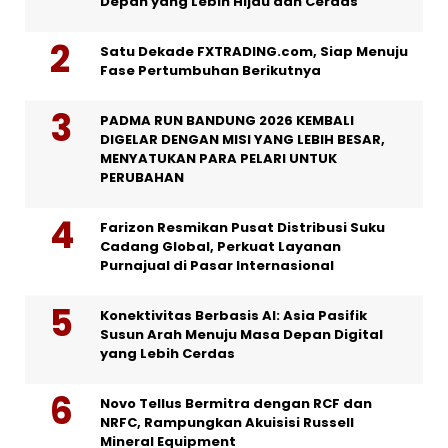
Depan yang Lebih Hijau dan Cerdas
Satu Dekade FXTRADING.com, Siap Menuju
Fase Pertumbuhan Berikutnya
PADMA RUN BANDUNG 2026 KEMBALI
DIGELAR DENGAN MISI YANG LEBIH BESAR,
MENYATUKAN PARA PELARI UNTUK
PERUBAHAN
Farizon Resmikan Pusat Distribusi Suku
Cadang Global, Perkuat Layanan
Purnajual di Pasar Internasional
Konektivitas Berbasis AI: Asia Pasifik
Susun Arah Menuju Masa Depan Digital
yang Lebih Cerdas
Novo Tellus Bermitra dengan RCF dan
NRFC, Rampungkan Akuisisi Russell
Mineral Equipment