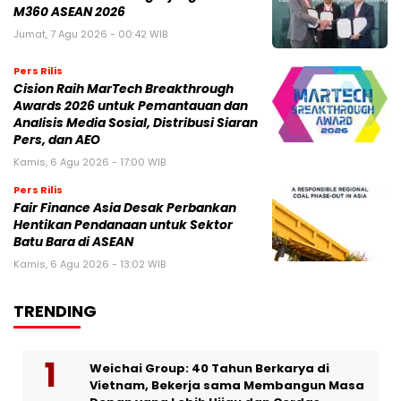
M360 ASEAN 2026
Jumat, 7 Agu 2026 - 00:42 WIB
Pers Rilis
Cision Raih MarTech Breakthrough
Awards 2026 untuk Pemantauan dan
Analisis Media Sosial, Distribusi Siaran
Pers, dan AEO
Kamis, 6 Agu 2026 - 17:00 WIB
Pers Rilis
Fair Finance Asia Desak Perbankan
Hentikan Pendanaan untuk Sektor
Batu Bara di ASEAN
Kamis, 6 Agu 2026 - 13:02 WIB
TRENDING
Weichai Group: 40 Tahun Berkarya di
Vietnam, Bekerja sama Membangun Masa