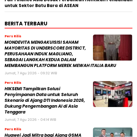
untuk Sektor Batu Bara di ASEAN
BERITA TERBARU
Pers Rilis
MONDEVITA MENGAKUISISI SAHAM
MAYORITAS DI UNDERSCORE DISTRICT,
PERUSAHAAN INDUK MAGLIANO,
SEBAGAI LANGKAH KEDUA DALAM
MEMBANGUN PLATFORM MEREK MEWAH ITALIA BARU
Jumat, 7 Agu 2026 - 09:32 WIB
Pers Rilis
HIKSEMI Tampilkan Solusi
Penyimpanan Data untuk Seluruh
Skenario di Ajang DTI Indonesia 2026,
Dukung Pengembangan AI di Asia
Tenggara
Jumat, 7 Agu 2026 - 04:14 WIB
Pers Rilis
Huawei Jadi Mitra bagi Ajang GSMA