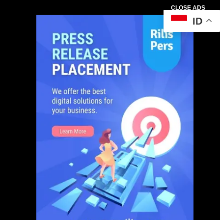
CLOSE ADS
ID