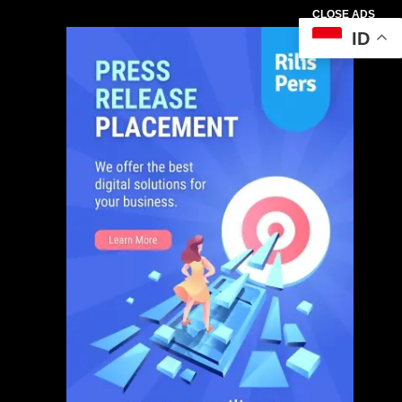
CLOSE ADS
ID