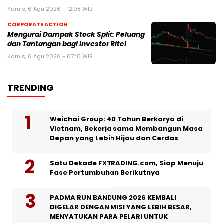
Kamis, 6 Agu 2026 - 12:08 WIB
CORPORATE ACTION
Mengurai Dampak Stock Split: Peluang
dan Tantangan bagi Investor Ritel
Kamis, 6 Agu 2026 - 07:10 WIB
TRENDING
Weichai Group: 40 Tahun Berkarya di
Vietnam, Bekerja sama Membangun Masa
Depan yang Lebih Hijau dan Cerdas
Satu Dekade FXTRADING.com, Siap Menuju
Fase Pertumbuhan Berikutnya
PADMA RUN BANDUNG 2026 KEMBALI
DIGELAR DENGAN MISI YANG LEBIH BESAR,
MENYATUKAN PARA PELARI UNTUK