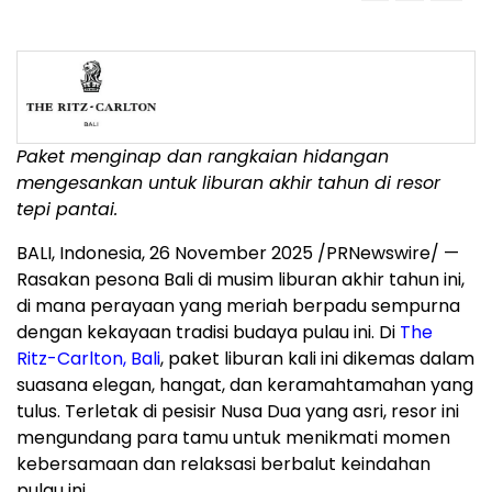
Paket menginap dan rangkaian hidangan
mengesankan untuk liburan akhir tahun di resor
tepi pantai.
BALI, Indonesia
,
26 November 2025
/PRNewswire/ —
Rasakan pesona
Bali
di musim liburan akhir tahun ini,
di mana perayaan yang meriah berpadu sempurna
dengan kekayaan tradisi budaya pulau ini. Di
The
Ritz-Carlton,
Bali
, paket liburan kali ini dikemas dalam
suasana elegan, hangat, dan keramahtamahan yang
tulus. Terletak di pesisir
Nusa Dua
yang asri, resor ini
mengundang para tamu untuk menikmati momen
kebersamaan dan relaksasi berbalut keindahan
pulau ini.