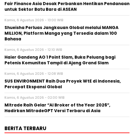
Fair Finance Asia Desak Perbankan Hentikan Pendanaan
untuk Sektor Batu Bara di ASEAN
Kamis, 6 Agustus 2026 - 13:00 WIB
Shueisha Perluas Jangkauan Global melalui MANGA
MILLION, Platform Manga yang Tersedia dalam 100
Bahasa
Kamis, 6 Agustus 2026 - 12:10 WIB
Haier Gandeng AO 1 Point Slam, Buka Peluang bagi
Petenis Komunitas Tampil di Ajang Grand Slam
Kamis, 6 Agustus 2026 - 12:08 WIB
SUS ENVIRONMENT Raih Dua Proyek WtE di Indonesia,
Percepat Ekspansi Global
Kamis, 6 Agustus 2026 - 02:00 WIB
Mitrade Raih Gelar “AI Broker of the Year 2026”,
Hadirkan MitradeGPT Versi Terbaru di Asia
BERITA TERBARU