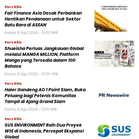
Pers Rilis
Fair Finance Asia Desak Perbankan
Hentikan Pendanaan untuk Sektor
Batu Bara di ASEAN
Kamis, 6 Agu 2026 - 13:02 WIB
Pers Rilis
Shueisha Perluas Jangkauan Global
melalui MANGA MILLION, Platform
Manga yang Tersedia dalam 100
Bahasa
Kamis, 6 Agu 2026 - 13:00 WIB
Pers Rilis
Haier Gandeng AO 1 Point Slam, Buka
Peluang bagi Petenis Komunitas
Tampil di Ajang Grand Slam
Kamis, 6 Agu 2026 - 12:10 WIB
Pers Rilis
SUS ENVIRONMENT Raih Dua Proyek
WtE di Indonesia, Percepat Ekspansi
Global