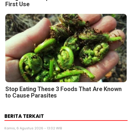
First Use
Stop Eating These 3 Foods That Are Known
to Cause Parasites
BERITA TERKAIT
Kamis, 6 Agustus 2026 - 13:02 WIB