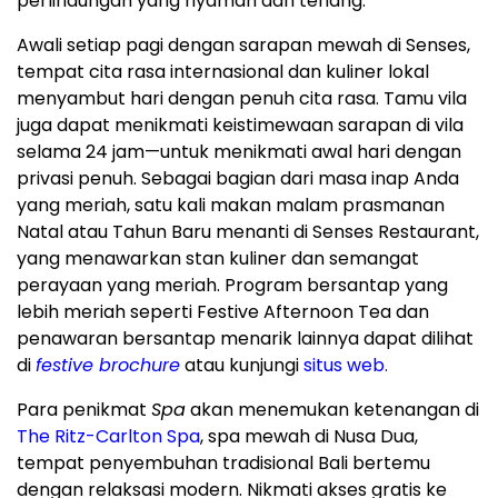
perlindungan yang nyaman dan tenang.
Awali setiap pagi dengan sarapan mewah di Senses,
tempat cita rasa internasional dan kuliner lokal
menyambut hari dengan penuh cita rasa. Tamu vila
juga dapat menikmati keistimewaan sarapan di vila
selama 24 jam—untuk menikmati awal hari dengan
privasi penuh. Sebagai bagian dari masa inap Anda
yang meriah, satu kali makan malam prasmanan
Natal atau Tahun Baru menanti di Senses Restaurant,
yang menawarkan stan kuliner dan semangat
perayaan yang meriah. Program bersantap yang
lebih meriah seperti Festive Afternoon Tea dan
penawaran bersantap menarik lainnya dapat dilihat
di
festive brochure
atau kunjungi
situs web.
Para penikmat
Spa
akan menemukan ketenangan di
The Ritz-Carlton Spa
, spa mewah di
Nusa Dua
,
tempat penyembuhan tradisional
Bali
bertemu
dengan relaksasi modern. Nikmati akses gratis ke