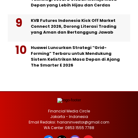
Depan yang Lebih Hijau dan Cerdas
KVB Futures Indonesia Kick Off Market
Connect 2026, Dorong Literasi Trading
yang Aman dan Bertanggung Jawab
Huawei Luncurkan Strategi “Grid-
Forming” Terbaru untuk Mendukung
Sistem Kelistrikan Masa Depan di Ajang
The Smarter E 2026
Financial Media Circle
Jakarta - Indonesia
Email Redaksi: harianinvestor@gmail.com
WA Center: 0853 1555 7788