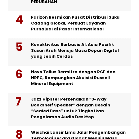
PERUBAHAN
Farizon Resmikan Pusat Distribusi Suku
Cadang Global, Perkuat Layanan
Purnajual di Pasar Internasional
Konektivitas Berbasis AI: Asia Pasifik
Susun Arah Menuju Masa Depan Digital
yang Lebih Cerdas
Novo Tellus Bermitra dengan RCF dan
NRFC, Rampungkan Akuisisi Russell
Mineral Equipment
Jazz Hipster Perkenalkan “3-Way
Bookshelf Speaker” dengan Desain
“Sealed Bass” untuk Tingkatkan
Pengalaman Audio Desktop
Weichai Lansir Lima Jalur Pengembangan
Teknologi secara Global: Menuju Masa