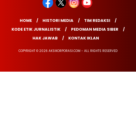
HOME
HISTORI MEDIA
TIM REDAKSI
KODE ETIK JURNALISTIK
PEDOMAN MEDIA SIBER
HAK JAWAB
KONTAK IKLAN
COPYRIGHT © 2026 AKSIKORPORASI.COM - ALL RIGHTS RESERVED