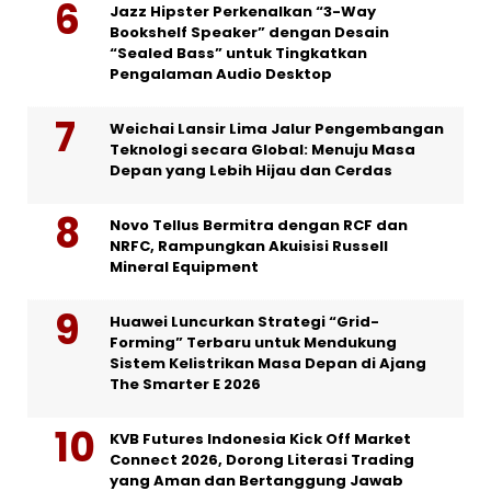
Jazz Hipster Perkenalkan “3-Way
Bookshelf Speaker” dengan Desain
“Sealed Bass” untuk Tingkatkan
Pengalaman Audio Desktop
Weichai Lansir Lima Jalur Pengembangan
Teknologi secara Global: Menuju Masa
Depan yang Lebih Hijau dan Cerdas
Novo Tellus Bermitra dengan RCF dan
NRFC, Rampungkan Akuisisi Russell
Mineral Equipment
Huawei Luncurkan Strategi “Grid-
Forming” Terbaru untuk Mendukung
Sistem Kelistrikan Masa Depan di Ajang
The Smarter E 2026
KVB Futures Indonesia Kick Off Market
Connect 2026, Dorong Literasi Trading
yang Aman dan Bertanggung Jawab