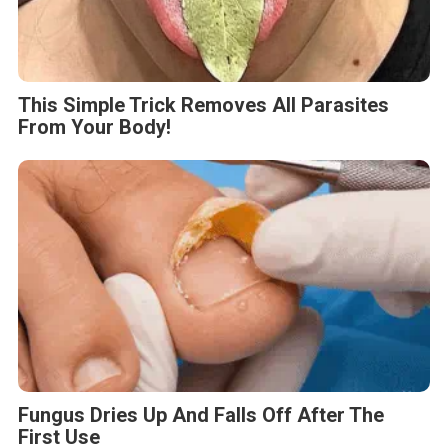
This Simple Trick Removes All Parasites
From Your Body!
Fungus Dries Up And Falls Off After The
First Use