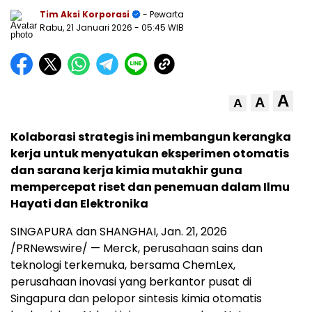
Tim Aksi Korporasi
- Pewarta
Rabu, 21 Januari 2026
- 05:45 WIB
A
A
A
Kolaborasi strategis ini membangun kerangka
kerja untuk menyatukan eksperimen otomatis
dan sarana kerja kimia mutakhir guna
mempercepat riset dan penemuan dalam Ilmu
Hayati dan Elektronika
SINGAPURA dan SHANGHAI, Jan. 21, 2026
/PRNewswire/ — Merck, perusahaan sains dan
teknologi terkemuka, bersama ChemLex,
perusahaan inovasi yang berkantor pusat di
Singapura dan pelopor sintesis kimia otomatis