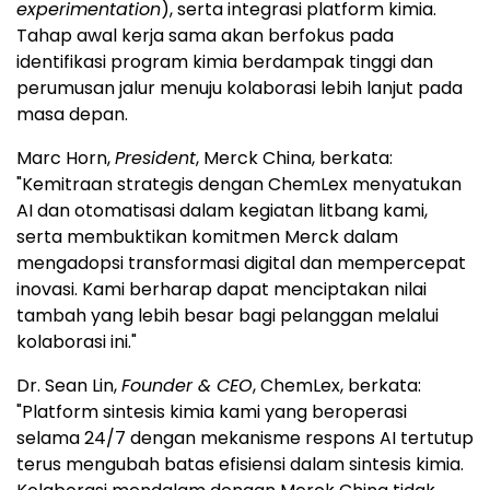
experimentation
), serta integrasi platform kimia.
Tahap awal kerja sama akan berfokus pada
identifikasi program kimia berdampak tinggi dan
perumusan jalur menuju kolaborasi lebih lanjut pada
masa depan.
Marc Horn,
President
, Merck China, berkata:
"Kemitraan strategis dengan ChemLex menyatukan
AI dan otomatisasi dalam kegiatan litbang kami,
serta membuktikan komitmen Merck dalam
mengadopsi transformasi digital dan mempercepat
inovasi. Kami berharap dapat menciptakan nilai
tambah yang lebih besar bagi pelanggan melalui
kolaborasi ini."
Dr. Sean Lin,
Founder & CEO
, ChemLex, berkata:
"Platform sintesis kimia kami yang beroperasi
selama 24/7 dengan mekanisme respons AI tertutup
terus mengubah batas efisiensi dalam sintesis kimia.