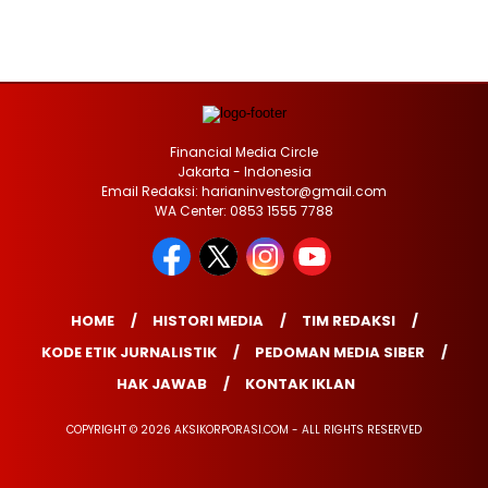
Financial Media Circle
Jakarta - Indonesia
Email Redaksi: harianinvestor@gmail.com
WA Center: 0853 1555 7788
HOME
HISTORI MEDIA
TIM REDAKSI
KODE ETIK JURNALISTIK
PEDOMAN MEDIA SIBER
HAK JAWAB
KONTAK IKLAN
COPYRIGHT © 2026 AKSIKORPORASI.COM - ALL RIGHTS RESERVED