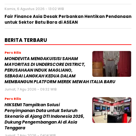
Kamis, 6 Agustus 2026 - 13:02 WIB
Fair Finance Asia Desak Perbankan Hentikan Pendanaan
untuk Sektor Batu Bara di ASEAN
BERITA TERBARU
Pers Rilis
MONDEVITA MENGAKUISISI SAHAM
MAYORITAS DI UNDERSCORE DISTRICT,
PERUSAHAAN INDUK MAGLIANO,
SEBAGAI LANGKAH KEDUA DALAM
MEMBANGUN PLATFORM MEREK MEWAH ITALIA BARU
Jumat, 7 Agu 2026 - 09:32 WIB
Pers Rilis
HIKSEMI Tampilkan Solusi
Penyimpanan Data untuk Seluruh
Skenario di Ajang DTI Indonesia 2026,
Dukung Pengembangan AI di Asia
Tenggara
Jumat, 7 Agu 2026 - 04:14 WIB