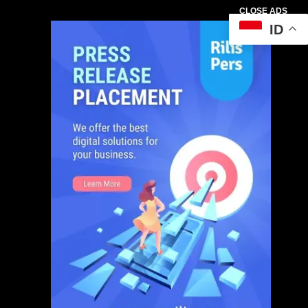
CLOSE ADS
ID