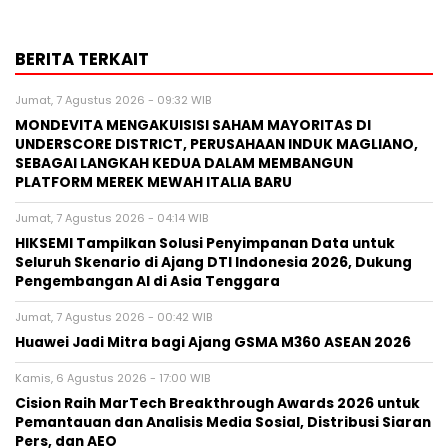
BERITA TERKAIT
Jumat, 7 Agustus 2026 - 09:32 WIB
MONDEVITA MENGAKUISISI SAHAM MAYORITAS DI
UNDERSCORE DISTRICT, PERUSAHAAN INDUK MAGLIANO,
SEBAGAI LANGKAH KEDUA DALAM MEMBANGUN
PLATFORM MEREK MEWAH ITALIA BARU
Jumat, 7 Agustus 2026 - 04:14 WIB
HIKSEMI Tampilkan Solusi Penyimpanan Data untuk
Seluruh Skenario di Ajang DTI Indonesia 2026, Dukung
Pengembangan AI di Asia Tenggara
Jumat, 7 Agustus 2026 - 00:42 WIB
Huawei Jadi Mitra bagi Ajang GSMA M360 ASEAN 2026
Kamis, 6 Agustus 2026 - 17:00 WIB
Cision Raih MarTech Breakthrough Awards 2026 untuk
Pemantauan dan Analisis Media Sosial, Distribusi Siaran
Pers, dan AEO