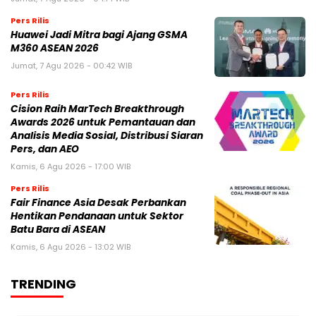
Pers Rilis
Huawei Jadi Mitra bagi Ajang GSMA
M360 ASEAN 2026
Jumat, 7 Agu 2026 - 00:42 WIB
Pers Rilis
Cision Raih MarTech Breakthrough
Awards 2026 untuk Pemantauan dan
Analisis Media Sosial, Distribusi Siaran
Pers, dan AEO
Kamis, 6 Agu 2026 - 17:00 WIB
Pers Rilis
Fair Finance Asia Desak Perbankan
Hentikan Pendanaan untuk Sektor
Batu Bara di ASEAN
Kamis, 6 Agu 2026 - 13:02 WIB
TRENDING