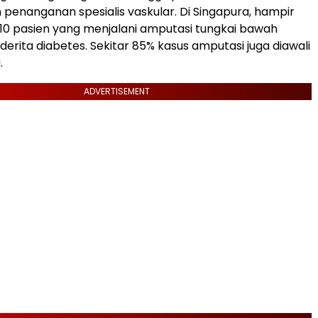
enanganan spesialis vaskular. Di Singapura, hampir
 10 pasien yang menjalani amputasi tungkai bawah
derita diabetes. Sekitar 85% kasus amputasi juga diawali
.
ADVERTISEMENT