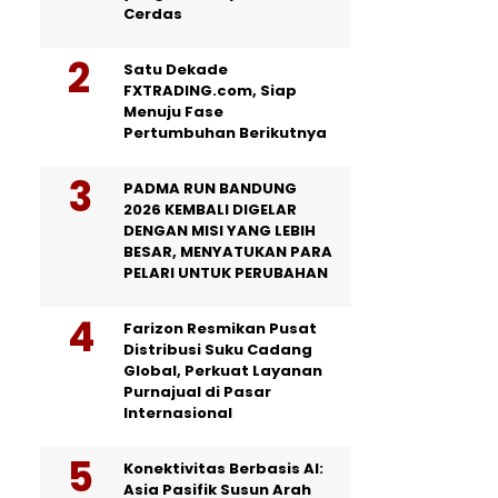
Cerdas
Satu Dekade
FXTRADING.com, Siap
Menuju Fase
Pertumbuhan Berikutnya
PADMA RUN BANDUNG
2026 KEMBALI DIGELAR
DENGAN MISI YANG LEBIH
BESAR, MENYATUKAN PARA
PELARI UNTUK PERUBAHAN
Farizon Resmikan Pusat
Distribusi Suku Cadang
Global, Perkuat Layanan
Purnajual di Pasar
Internasional
Konektivitas Berbasis AI:
Asia Pasifik Susun Arah