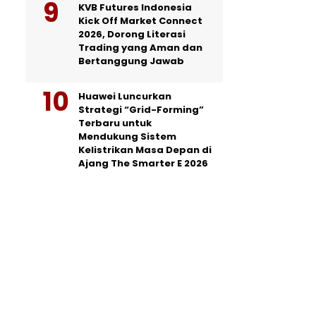
KVB Futures Indonesia
Kick Off Market Connect
2026, Dorong Literasi
Trading yang Aman dan
Bertanggung Jawab
Huawei Luncurkan
Strategi “Grid-Forming”
Terbaru untuk
Mendukung Sistem
Kelistrikan Masa Depan di
Ajang The Smarter E 2026