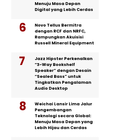
Menuju Masa Depan
Digital yang Lebih Cerdas
Novo Tellus Bermitra
dengan RCF dan NRFC,
Rampungkan Akuisisi
Russell Mineral Equipment
Jazz Hipster Perkenalkan
“3-Way Bookshelf
Speaker” dengan Desain
“Sealed Bass” untuk
Tingkatkan Pengalaman
Audio Desktop
Weichai Lansir Lima Jalur
Pengembangan
Teknologi secara Global:
Menuju Masa Depan yang
Lebih Hijau dan Cerdas