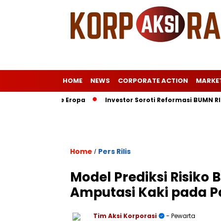
HOME
NEWS
CORPORATE ACTION
MARKE
rat Istri ke Eropa
Investor Soroti Reformasi BUMN RI: Pelu
Home
Pers Rilis
/
Model Prediksi Risiko
Amputasi Kaki pada P
Tim Aksi Korporasi
- Pewarta