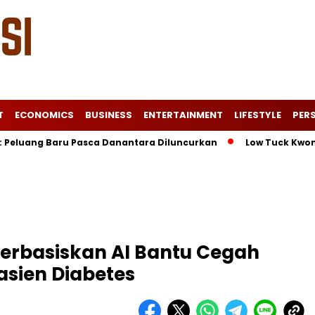
T
ECONOMICS
BUSINESS
ENTERTAINMENT
LIFESTYLE
PERS
ang Baru Pasca Danantara Diluncurkan
Low Tuck Kwong Unggu
 Berbasiskan AI Bantu Cegah
asien Diabetes