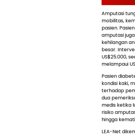
Amputasi tun
mobilitas, kem
pasien. Pasie
amputasi juga
kehilangan ang
besar. Interv
US$25.000, s
melampaui US
Pasien diabe
kondisi kaki, 
terhadap peme
dua pemeriksa
medis ketika 
risiko amputas
hingga kemati
LEA-Net dikem