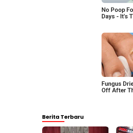
No Poop Fo
Days - It's 
Fungus Drie
Off After T
Berita Terbaru