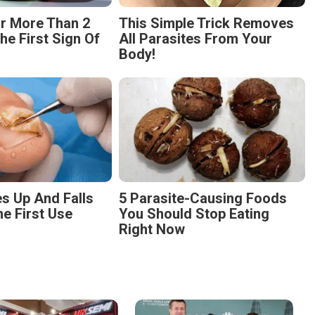
r More Than 2
This Simple Trick Removes
The First Sign Of
All Parasites From Your
Body!
s Up And Falls
5 Parasite-Causing Foods
he First Use
You Should Stop Eating
Right Now