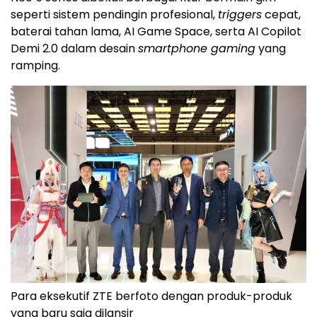
seperti sistem pendingin profesional,
triggers
cepat,
baterai tahan lama, AI Game Space, serta AI Copilot
Demi 2.0 dalam desain
smartphone gaming
yang
ramping.
Para eksekutif ZTE berfoto dengan produk-produk
yang baru saja dilansir