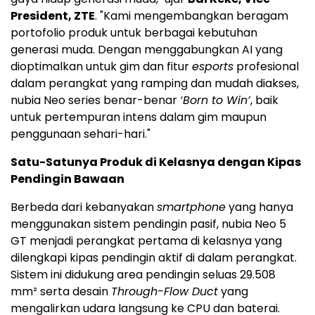
President, ZTE
. "Kami mengembangkan beragam
portofolio produk untuk berbagai kebutuhan
generasi muda. Dengan menggabungkan AI yang
dioptimalkan untuk gim dan fitur
esports
profesional
dalam perangkat yang ramping dan mudah diakses,
nubia Neo series benar-benar
‘Born to Win’
, baik
untuk pertempuran intens dalam gim maupun
penggunaan sehari-hari."
Satu-Satunya Produk di Kelasnya dengan Kipas
Pendingin Bawaan
Berbeda dari kebanyakan
smartphone
yang hanya
menggunakan sistem pendingin pasif, nubia Neo 5
GT menjadi perangkat pertama di kelasnya yang
dilengkapi kipas pendingin aktif di dalam perangkat.
Sistem ini didukung area pendingin seluas 29.508
mm² serta desain
Through-Flow Duct
yang
mengalirkan udara langsung ke CPU dan baterai.