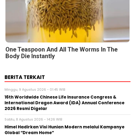
One Teaspoon And All The Worms In The
Body Die Instantly
BERITA TERKAIT
Minggu, 9 Agustus 2026 - 01:45 WIB
16th Worldwide Chinese Life Insurance Congress &
International Dragon Award (IDA) Annual Conference
2026 Resmi Digelar
Sabtu, 8 Agustus 2026 - 14:26 WIB
Himel Hadirkan Visi Hunian Modern melalui Kampanye
Global “Dream Home”