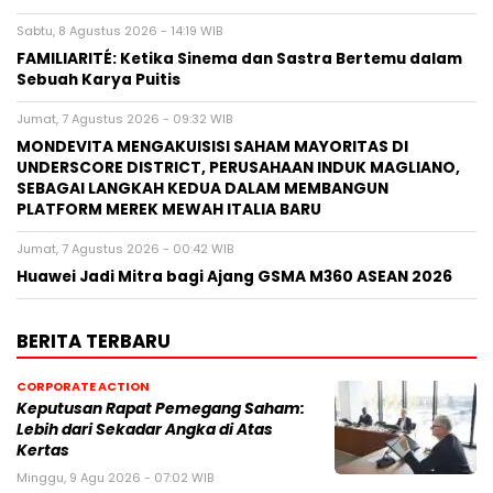
Sabtu, 8 Agustus 2026 - 14:19 WIB
FAMILIARITÉ: Ketika Sinema dan Sastra Bertemu dalam
Sebuah Karya Puitis
Jumat, 7 Agustus 2026 - 09:32 WIB
MONDEVITA MENGAKUISISI SAHAM MAYORITAS DI
UNDERSCORE DISTRICT, PERUSAHAAN INDUK MAGLIANO,
SEBAGAI LANGKAH KEDUA DALAM MEMBANGUN
PLATFORM MEREK MEWAH ITALIA BARU
Jumat, 7 Agustus 2026 - 00:42 WIB
Huawei Jadi Mitra bagi Ajang GSMA M360 ASEAN 2026
BERITA TERBARU
CORPORATE ACTION
Keputusan Rapat Pemegang Saham:
Lebih dari Sekadar Angka di Atas
Kertas
Minggu, 9 Agu 2026 - 07:02 WIB