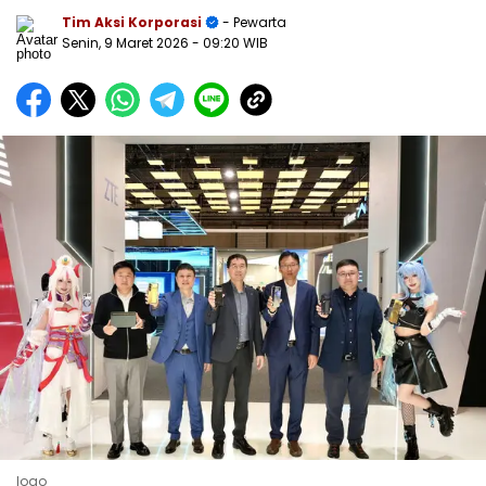
Tim Aksi Korporasi
- Pewarta
Senin, 9 Maret 2026
- 09:20 WIB
logo