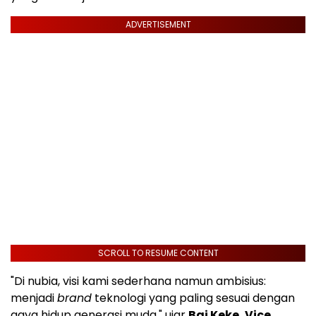
ADVERTISEMENT
SCROLL TO RESUME CONTENT
"Di nubia, visi kami sederhana namun ambisius:
menjadi
brand
teknologi yang paling sesuai dengan
gaya hidup generasi muda," ujar
Bai Keke, Vice