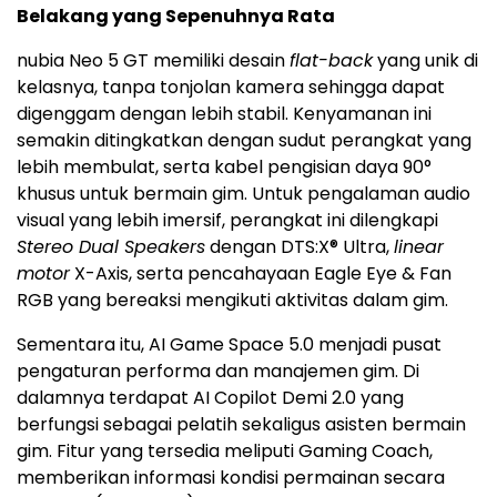
Belakang yang Sepenuhnya Rata
nubia Neo 5 GT memiliki desain
flat-back
yang unik di
kelasnya, tanpa tonjolan kamera sehingga dapat
digenggam dengan lebih stabil. Kenyamanan ini
semakin ditingkatkan dengan sudut perangkat yang
lebih membulat, serta kabel pengisian daya 90°
khusus untuk bermain gim. Untuk pengalaman audio
visual yang lebih imersif, perangkat ini dilengkapi
Stereo Dual Speakers
dengan DTS:X® Ultra,
linear
motor
X-Axis, serta pencahayaan Eagle Eye & Fan
RGB yang bereaksi mengikuti aktivitas dalam gim.
Sementara itu, AI Game Space 5.0 menjadi pusat
pengaturan performa dan manajemen gim. Di
dalamnya terdapat AI Copilot Demi 2.0 yang
berfungsi sebagai pelatih sekaligus asisten bermain
gim. Fitur yang tersedia meliputi Gaming Coach,
memberikan informasi kondisi permainan secara