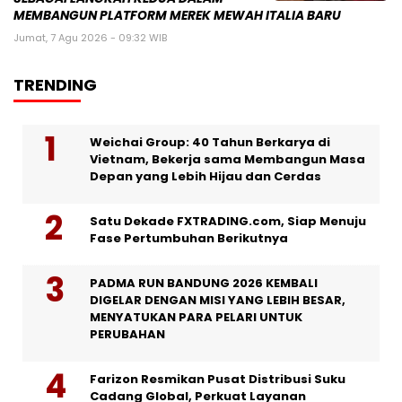
MEMBANGUN PLATFORM MEREK MEWAH ITALIA BARU
Jumat, 7 Agu 2026 - 09:32 WIB
TRENDING
Weichai Group: 40 Tahun Berkarya di
Vietnam, Bekerja sama Membangun Masa
Depan yang Lebih Hijau dan Cerdas
Satu Dekade FXTRADING.com, Siap Menuju
Fase Pertumbuhan Berikutnya
PADMA RUN BANDUNG 2026 KEMBALI
DIGELAR DENGAN MISI YANG LEBIH BESAR,
MENYATUKAN PARA PELARI UNTUK
PERUBAHAN
Farizon Resmikan Pusat Distribusi Suku
Cadang Global, Perkuat Layanan