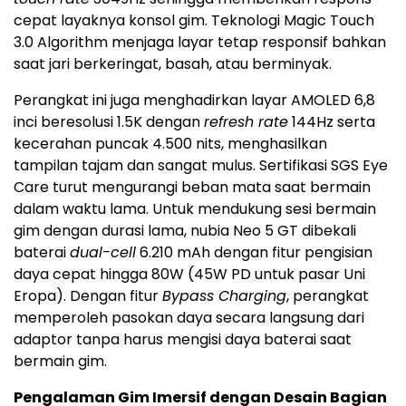
cepat layaknya konsol gim. Teknologi Magic Touch
3.0 Algorithm menjaga layar tetap responsif bahkan
saat jari berkeringat, basah, atau berminyak.
Perangkat ini juga menghadirkan layar AMOLED 6,8
inci beresolusi 1.5K dengan
refresh rate
144Hz serta
kecerahan puncak 4.500 nits, menghasilkan
tampilan tajam dan sangat mulus. Sertifikasi SGS Eye
Care turut mengurangi beban mata saat bermain
dalam waktu lama. Untuk mendukung sesi bermain
gim dengan durasi lama, nubia Neo 5 GT dibekali
baterai
dual-cell
6.210 mAh dengan fitur pengisian
daya cepat hingga 80W (45W PD untuk pasar Uni
Eropa). Dengan fitur
Bypass Charging
, perangkat
memperoleh pasokan daya secara langsung dari
adaptor tanpa harus mengisi daya baterai saat
bermain gim.
Pengalaman Gim Imersif dengan Desain Bagian