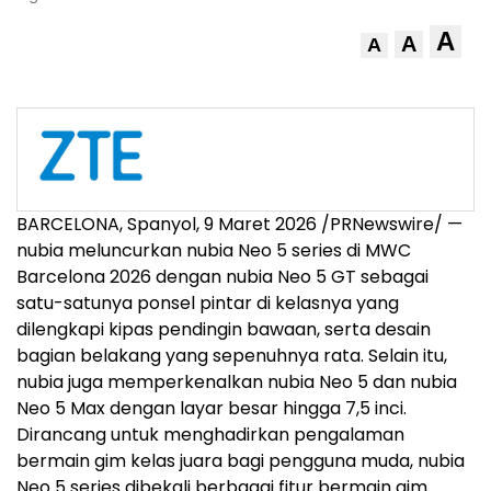
A
A
A
BARCELONA, Spanyol, 9 Maret 2026 /PRNewswire/ —
nubia meluncurkan nubia Neo 5 series di MWC
Barcelona 2026 dengan nubia Neo 5 GT sebagai
satu-satunya ponsel pintar di kelasnya yang
dilengkapi kipas pendingin bawaan, serta desain
bagian belakang yang sepenuhnya rata. Selain itu,
nubia juga memperkenalkan nubia Neo 5 dan nubia
Neo 5 Max dengan layar besar hingga 7,5 inci.
Dirancang untuk menghadirkan pengalaman
bermain gim kelas juara bagi pengguna muda, nubia
Neo 5 series dibekali berbagai fitur bermain gim