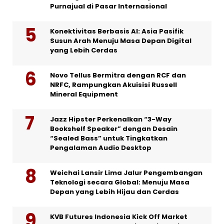
Purnajual di Pasar Internasional
Konektivitas Berbasis AI: Asia Pasifik
Susun Arah Menuju Masa Depan Digital
yang Lebih Cerdas
Novo Tellus Bermitra dengan RCF dan
NRFC, Rampungkan Akuisisi Russell
Mineral Equipment
Jazz Hipster Perkenalkan “3-Way
Bookshelf Speaker” dengan Desain
“Sealed Bass” untuk Tingkatkan
Pengalaman Audio Desktop
Weichai Lansir Lima Jalur Pengembangan
Teknologi secara Global: Menuju Masa
Depan yang Lebih Hijau dan Cerdas
KVB Futures Indonesia Kick Off Market