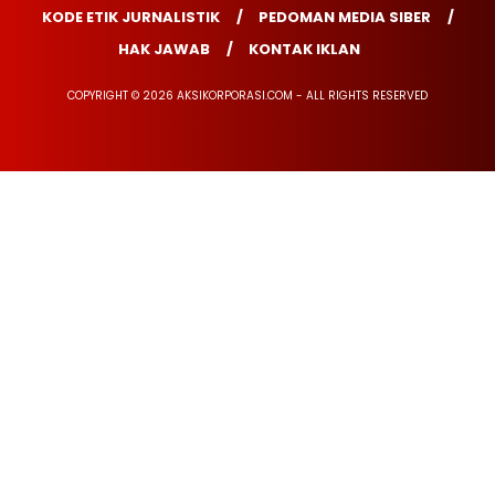
KODE ETIK JURNALISTIK
PEDOMAN MEDIA SIBER
HAK JAWAB
KONTAK IKLAN
COPYRIGHT © 2026 AKSIKORPORASI.COM - ALL RIGHTS RESERVED