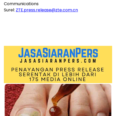
Communications
Surel:
ZTE.press.release@zte.com.cn