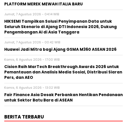
PLATFORM MEREK MEWAH ITALIA BARU
Jumat, 7 Agustus 2026 - 04:14 WIB
HIKSEMI Tampilkan Solusi Penyimpanan Data untuk
Seluruh Skenario di Ajang DTI Indonesia 2026, Dukung
Pengembangan AI di Asia Tenggara
Jumat, 7 Agustus 2026 - 00:42 WIB
Huawei Jadi Mitra bagi Ajang GSMA M360 ASEAN 2026
Kamis, 6 Agustus 2026 - 17:00 WIB
Cision Raih MarTech Breakthrough Awards 2026 untuk
Pemantauan dan Analisis Media Sosial, Distribusi Siaran
Pers, dan AEO
Kamis, 6 Agustus 2026 - 13:02 WIB
Fair Finance Asia Desak Perbankan Hentikan Pendanaan
untuk Sektor Batu Bara di ASEAN
BERITA TERBARU