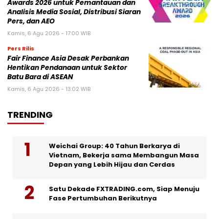
Awards 2026 untuk Pemantauan dan
Analisis Media Sosial, Distribusi Siaran
Pers, dan AEO
Kamis, 6 Agu 2026 - 17:00 WIB
Pers Rilis
Fair Finance Asia Desak Perbankan
Hentikan Pendanaan untuk Sektor
Batu Bara di ASEAN
Kamis, 6 Agu 2026 - 13:02 WIB
TRENDING
Weichai Group: 40 Tahun Berkarya di
Vietnam, Bekerja sama Membangun Masa
Depan yang Lebih Hijau dan Cerdas
Satu Dekade FXTRADING.com, Siap Menuju
Fase Pertumbuhan Berikutnya