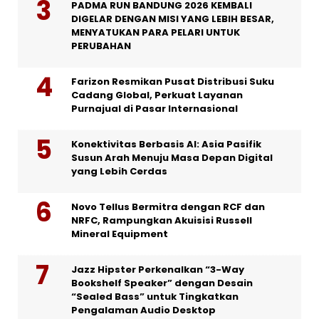
PADMA RUN BANDUNG 2026 KEMBALI
DIGELAR DENGAN MISI YANG LEBIH BESAR,
MENYATUKAN PARA PELARI UNTUK
PERUBAHAN
Farizon Resmikan Pusat Distribusi Suku
Cadang Global, Perkuat Layanan
Purnajual di Pasar Internasional
Konektivitas Berbasis AI: Asia Pasifik
Susun Arah Menuju Masa Depan Digital
yang Lebih Cerdas
Novo Tellus Bermitra dengan RCF dan
NRFC, Rampungkan Akuisisi Russell
Mineral Equipment
Jazz Hipster Perkenalkan “3-Way
Bookshelf Speaker” dengan Desain
“Sealed Bass” untuk Tingkatkan
Pengalaman Audio Desktop