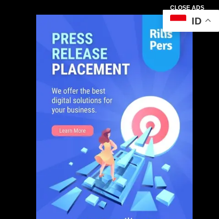
CLOSE ADS
ID