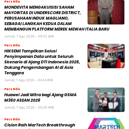
Pers Rilis
MONDEVITA MENGAKUISISI SAHAM
MAYORITAS DI UNDERSCORE DISTRICT,
PERUSAHAAN INDUK MAGLIANO,
SEBAGAI LANGKAH KEDUA DALAM
MEMBANGUN PLATFORM MEREK MEWAH ITALIA BARU
Jumat, 7 Agu 2026 - 09:32 WIB
Pers Rilis
HIKSEMI Tampilkan Solusi
Penyimpanan Data untuk Seluruh
Skenario di Ajang DTI Indonesia 2026,
Dukung Pengembangan AI di Asia
Tenggara
Jumat, 7 Agu 2026 - 04:14 WIB
Pers Rilis
Huawei Jadi Mitra bagi Ajang GSMA
M360 ASEAN 2026
Jumat, 7 Agu 2026 - 00:42 WIB
Pers Rilis
Cision Raih MarTech Breakthrough