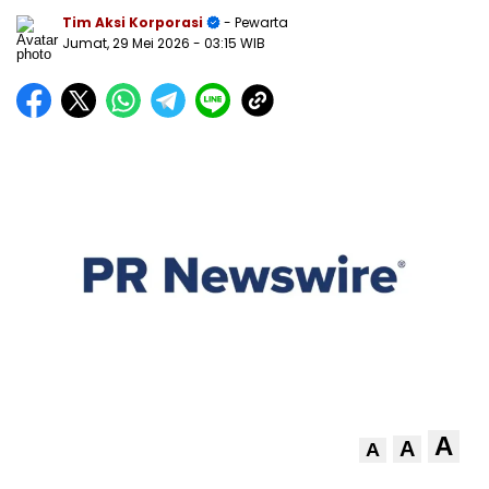
Tim Aksi Korporasi
- Pewarta
Jumat, 29 Mei 2026
- 03:15 WIB
A
A
A