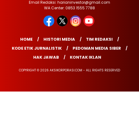
Email Redaksi: harianinvestor@gmail.com
WA Center: 0853 1555 7788
HOME
HISTORI MEDIA
TIM REDAKSI
KODE ETIK JURNALISTIK
PEDOMAN MEDIA SIBER
HAK JAWAB
KONTAK IKLAN
COPYRIGHT © 2026 AKSIKORPORASI.COM - ALL RIGHTS RESERVED