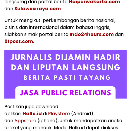
langsumg dari portal berita
Haipurwakarta.com
dan
Sulawesiraya.com
Untuk mengikuti perkembangan berita nasional,
bisinis dan internasional dalam bahasa Inggris,
silahkan simak portal berita
Indo24hours.com
dan
01post.com
.
Pastikan juga download
aplikasi
Hallo.id
di
Playstore
(Android)
dan
Appstore
(iphone), untuk mendapatkan aneka
artikel yang menarik. Media Hallo.id dapat diakses