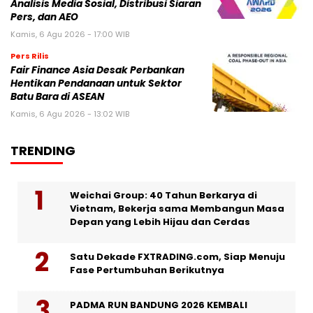
Analisis Media Sosial, Distribusi Siaran
Pers, dan AEO
Kamis, 6 Agu 2026 - 17:00 WIB
Pers Rilis
Fair Finance Asia Desak Perbankan
Hentikan Pendanaan untuk Sektor
Batu Bara di ASEAN
Kamis, 6 Agu 2026 - 13:02 WIB
TRENDING
Weichai Group: 40 Tahun Berkarya di
Vietnam, Bekerja sama Membangun Masa
Depan yang Lebih Hijau dan Cerdas
Satu Dekade FXTRADING.com, Siap Menuju
Fase Pertumbuhan Berikutnya
PADMA RUN BANDUNG 2026 KEMBALI