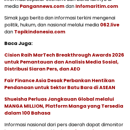
media
Pangannews.com
dan
Infomaritim.com
Simak juga berita dan informasi terkini mengenai
politik, hukum, dan nasional melalui media
062.live
dan
Topikindonesia.com
Baca Juga:
Cision Raih MarTech Breakthrough Awards 2026
untuk Pemantauan dan Analisis Media Sosial,
Distribusi Siaran Pers, dan AEO
Fair Finance Asia Desak Perbankan Hentikan
Pendanaan untuk Sektor Batu Bara di ASEAN
Shueisha Perluas Jangkauan Global melalui
MANGA MILLION, Platform Manga yang Tersedia
dalam 100 Bahasa
Informasi nasional dari pers daerah dapat dimonitor