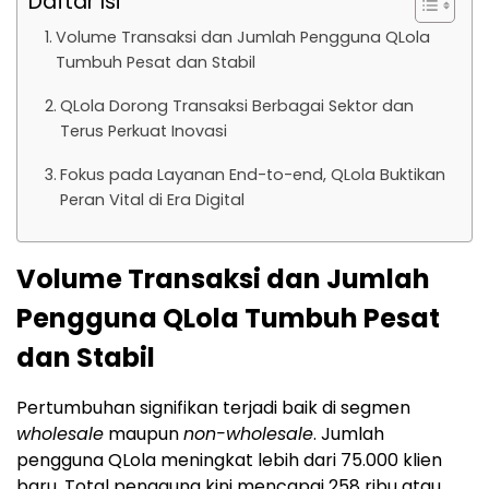
Daftar Isi
Volume Transaksi dan Jumlah Pengguna QLola
Tumbuh Pesat dan Stabil
QLola Dorong Transaksi Berbagai Sektor dan
Terus Perkuat Inovasi
Fokus pada Layanan End-to-end, QLola Buktikan
Peran Vital di Era Digital
Volume Transaksi dan Jumlah
Pengguna QLola Tumbuh Pesat
dan Stabil
Pertumbuhan signifikan terjadi baik di segmen
wholesale
maupun
non-wholesale
. Jumlah
pengguna QLola meningkat lebih dari 75.000 klien
baru. Total pengguna kini mencapai 258 ribu atau