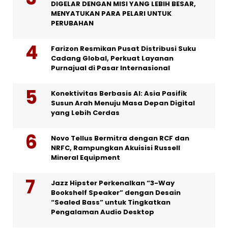
DIGELAR DENGAN MISI YANG LEBIH BESAR,
MENYATUKAN PARA PELARI UNTUK
PERUBAHAN
Farizon Resmikan Pusat Distribusi Suku
Cadang Global, Perkuat Layanan
Purnajual di Pasar Internasional
Konektivitas Berbasis AI: Asia Pasifik
Susun Arah Menuju Masa Depan Digital
yang Lebih Cerdas
Novo Tellus Bermitra dengan RCF dan
NRFC, Rampungkan Akuisisi Russell
Mineral Equipment
Jazz Hipster Perkenalkan “3-Way
Bookshelf Speaker” dengan Desain
“Sealed Bass” untuk Tingkatkan
Pengalaman Audio Desktop