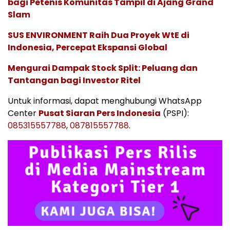
bagi Petenis Komunitas Tampil di Ajang Grand
Slam
SUS ENVIRONMENT Raih Dua Proyek WtE di
Indonesia, Percepat Ekspansi Global
Mengurai Dampak Stock Split: Peluang dan
Tantangan bagi Investor Ritel
Untuk informasi, dapat menghubungi WhatsApp
Center
Pusat Siaran Pers Indonesia
(PSPI):
085315557788
,
087815557788
.