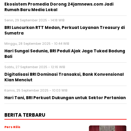
Ekosistem Promedia Dorong 24jamnews.com Jadi
Rumah Baru Media Lokal
Senin, 29 September 2025 - 14:18 WIB
BRI Luncurkan RTT Medan, Perkuat Layanan Treasury di
Sumatra
Minggu, 28 September 2025 - 10:44 WIB
Hari Sungai Sedunia, BRI Peduli Ajak Jaga Tukad Badung
Bali
Sabtu, 27 September 2025 - 12:16 WIB
Digitalisasi BRI Dominasi Transaksi, Bank Konvensional
Kian Menciut
Kamis, 25 September 2025 - 10:03 WIB
Hari Tani, BRI Perkuat Dukungan untuk Sektor Pertanian
BERITA TERBARU
Pers Rilis