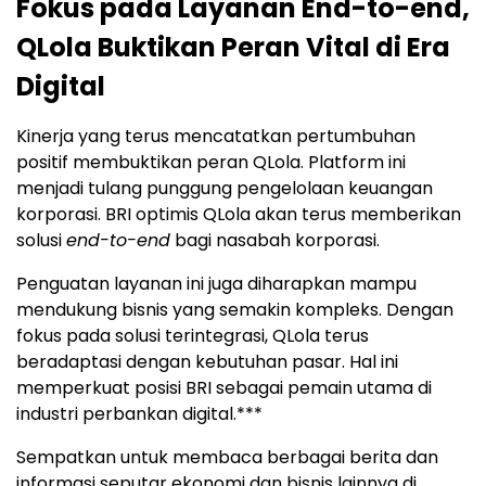
Fokus pada Layanan End-to-end,
QLola Buktikan Peran Vital di Era
Digital
Kinerja yang terus mencatatkan pertumbuhan
positif membuktikan peran QLola. Platform ini
menjadi tulang punggung pengelolaan keuangan
korporasi. BRI optimis QLola akan terus memberikan
solusi
end-to-end
bagi nasabah korporasi.
Penguatan layanan ini juga diharapkan mampu
mendukung bisnis yang semakin kompleks. Dengan
fokus pada solusi terintegrasi, QLola terus
beradaptasi dengan kebutuhan pasar. Hal ini
memperkuat posisi BRI sebagai pemain utama di
industri perbankan digital.***
Sempatkan untuk membaca berbagai berita dan
informasi seputar ekonomi dan bisnis lainnya di