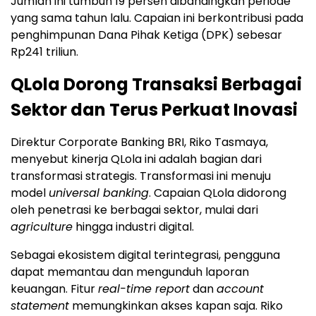
Jumlah ini tumbuh 19 persen dibandingkan periode
yang sama tahun lalu. Capaian ini berkontribusi pada
penghimpunan Dana Pihak Ketiga (DPK) sebesar
Rp241 triliun.
QLola Dorong Transaksi Berbagai
Sektor dan Terus Perkuat Inovasi
Direktur Corporate Banking BRI, Riko Tasmaya,
menyebut kinerja QLola ini adalah bagian dari
transformasi strategis. Transformasi ini menuju
model
universal banking
. Capaian QLola didorong
oleh penetrasi ke berbagai sektor, mulai dari
agriculture
hingga industri digital.
Sebagai ekosistem digital terintegrasi, pengguna
dapat memantau dan mengunduh laporan
keuangan. Fitur
real-time report
dan
account
statement
memungkinkan akses kapan saja. Riko