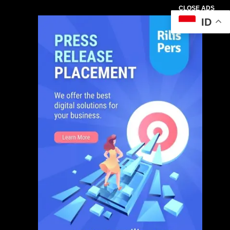
CLOSE ADS
ID