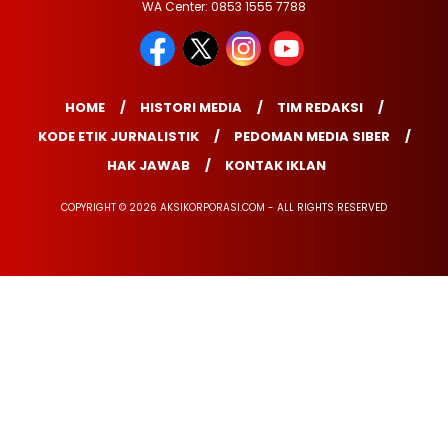
WA Center: 0853 1555 7788
HOME
HISTORI MEDIA
TIM REDAKSI
KODE ETIK JURNALISTIK
PEDOMAN MEDIA SIBER
HAK JAWAB
KONTAK IKLAN
COPYRIGHT © 2026 AKSIKORPORASI.COM - ALL RIGHTS RESERVED