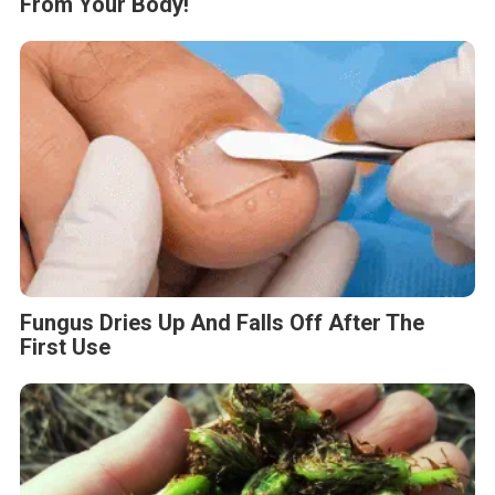
From Your Body!
Fungus Dries Up And Falls Off After The
First Use