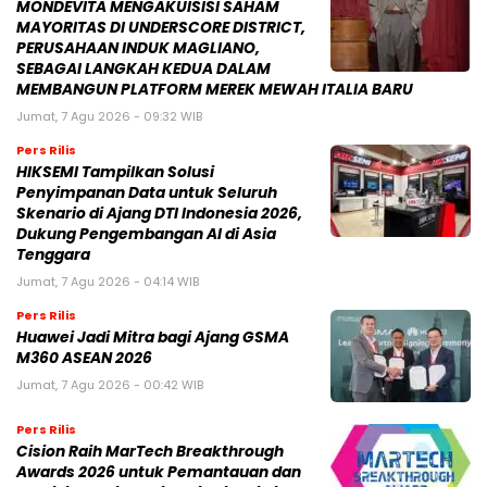
MONDEVITA MENGAKUISISI SAHAM
MAYORITAS DI UNDERSCORE DISTRICT,
PERUSAHAAN INDUK MAGLIANO,
SEBAGAI LANGKAH KEDUA DALAM
MEMBANGUN PLATFORM MEREK MEWAH ITALIA BARU
Jumat, 7 Agu 2026 - 09:32 WIB
Pers Rilis
HIKSEMI Tampilkan Solusi
Penyimpanan Data untuk Seluruh
Skenario di Ajang DTI Indonesia 2026,
Dukung Pengembangan AI di Asia
Tenggara
Jumat, 7 Agu 2026 - 04:14 WIB
Pers Rilis
Huawei Jadi Mitra bagi Ajang GSMA
M360 ASEAN 2026
Jumat, 7 Agu 2026 - 00:42 WIB
Pers Rilis
Cision Raih MarTech Breakthrough
Awards 2026 untuk Pemantauan dan