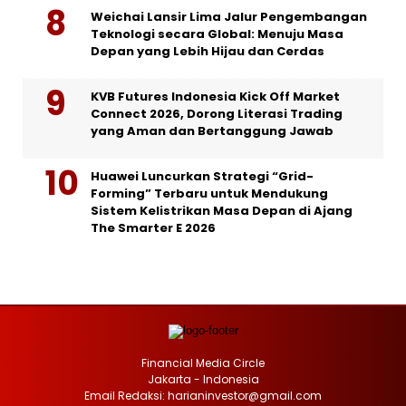
Weichai Lansir Lima Jalur Pengembangan
Teknologi secara Global: Menuju Masa
Depan yang Lebih Hijau dan Cerdas
KVB Futures Indonesia Kick Off Market
Connect 2026, Dorong Literasi Trading
yang Aman dan Bertanggung Jawab
Huawei Luncurkan Strategi “Grid-
Forming” Terbaru untuk Mendukung
Sistem Kelistrikan Masa Depan di Ajang
The Smarter E 2026
Financial Media Circle
Jakarta - Indonesia
Email Redaksi: harianinvestor@gmail.com