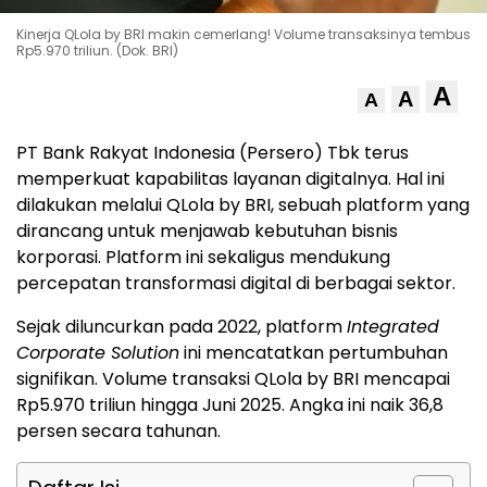
Kinerja QLola by BRI makin cemerlang! Volume transaksinya tembus
Rp5.970 triliun. (Dok. BRI)
A
A
A
PT Bank Rakyat Indonesia (Persero) Tbk terus
memperkuat kapabilitas layanan digitalnya. Hal ini
dilakukan melalui QLola by BRI, sebuah platform yang
dirancang untuk menjawab kebutuhan bisnis
korporasi. Platform ini sekaligus mendukung
percepatan transformasi digital di berbagai sektor.
Sejak diluncurkan pada 2022, platform
Integrated
Corporate Solution
ini mencatatkan pertumbuhan
signifikan. Volume transaksi QLola by BRI mencapai
Rp5.970 triliun hingga Juni 2025. Angka ini naik 36,8
persen secara tahunan.