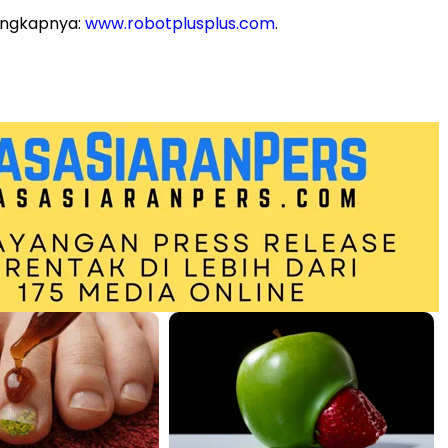
engkapnya:
www.robotplusplus.com
.