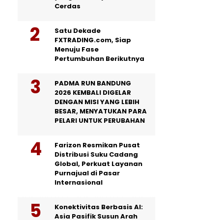
Cerdas
Satu Dekade
FXTRADING.com, Siap
Menuju Fase
Pertumbuhan Berikutnya
PADMA RUN BANDUNG
2026 KEMBALI DIGELAR
DENGAN MISI YANG LEBIH
BESAR, MENYATUKAN PARA
PELARI UNTUK PERUBAHAN
Farizon Resmikan Pusat
Distribusi Suku Cadang
Global, Perkuat Layanan
Purnajual di Pasar
Internasional
Konektivitas Berbasis AI:
Asia Pasifik Susun Arah