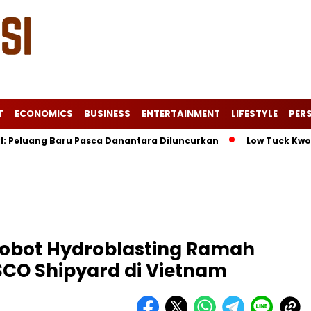
T
ECONOMICS
BUSINESS
ENTERTAINMENT
LIFESTYLE
PERS
ng Baru Pasca Danantara Diluncurkan
Low Tuck Kwong Unggul
Robot Hydroblasting Ramah
CO Shipyard di Vietnam