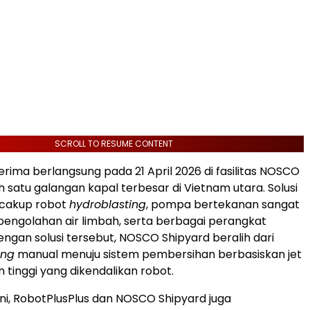
SCROLL TO RESUME CONTENT
erima berlangsung pada 21 April 2026 di fasilitas NOSCO
h satu galangan kapal terbesar di Vietnam utara. Solusi
cakup robot
hydroblasting
, pompa bertekanan sangat
m pengolahan air limbah, serta berbagai perangkat
ngan solusi tersebut, NOSCO Shipyard beralih dari
ing
manual menuju sistem pembersihan berbasiskan jet
 tinggi yang dikendalikan robot.
ni, RobotPlusPlus dan NOSCO Shipyard juga