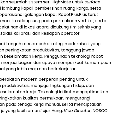
an sejumlah sistem seri HighMate untuk
surface
i lambung kapal, pembersihan ruang kargo, serta
 operasional galangan kapal. RobotPlusPlus turut
onstrasi langsung pada permukaan vertikal, serta
latihan di lokasi acara, didukung tim teknis yang
lasi, kalibrasi, dan kesiapan operator.
rd tengah menempuh strategi modernisasi yang
 peningkatan produktivitas, tanggung jawab
an keselamatan kerja. Penggunaan teknologi robot
menjadi bagian dari upaya memperkuat kemampuan
al yang lebih maju dan berkelanjutan.
peralatan modern berperan penting untuk
produktivitas, menjaga lingkungan hidup, dan
selamatan kerja. Teknologi ini ikut mengoptimalkan
eningkatkan kualitas permukaan, mengurangi
an pada tenaga kerja manual, serta menciptakan
ja yang lebih aman," ujar Hung,
Vice Director
, NOSCO