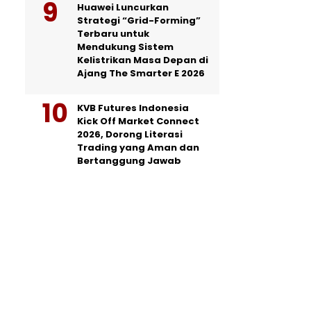
Huawei Luncurkan
Strategi “Grid-Forming”
Terbaru untuk
Mendukung Sistem
Kelistrikan Masa Depan di
Ajang The Smarter E 2026
KVB Futures Indonesia
Kick Off Market Connect
2026, Dorong Literasi
Trading yang Aman dan
Bertanggung Jawab