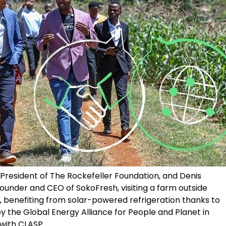
, President of The Rockefeller Foundation, and Denis
under and CEO of SokoFresh, visiting a farm outside
, benefiting from solar-powered refrigeration thanks to
y the Global Energy Alliance for People and Planet in
 with CLASP.