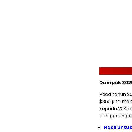
Dampak 202
Pada tahun 20
$350 juta mel
kepada 204 mi
penggalangan
Hasil untu