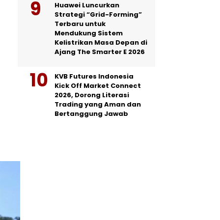
Huawei Luncurkan
Strategi “Grid-Forming”
Terbaru untuk
Mendukung Sistem
Kelistrikan Masa Depan di
Ajang The Smarter E 2026
KVB Futures Indonesia
Kick Off Market Connect
2026, Dorong Literasi
Trading yang Aman dan
Bertanggung Jawab