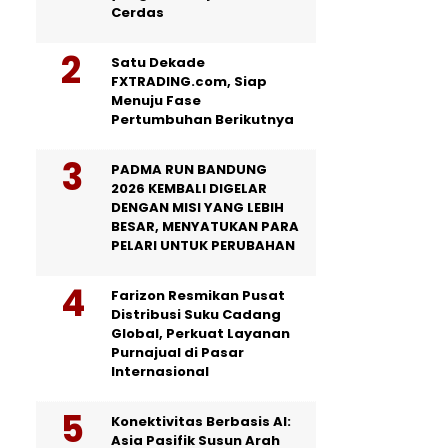
Cerdas
Satu Dekade
FXTRADING.com, Siap
Menuju Fase
Pertumbuhan Berikutnya
PADMA RUN BANDUNG
2026 KEMBALI DIGELAR
DENGAN MISI YANG LEBIH
BESAR, MENYATUKAN PARA
PELARI UNTUK PERUBAHAN
Farizon Resmikan Pusat
Distribusi Suku Cadang
Global, Perkuat Layanan
Purnajual di Pasar
Internasional
Konektivitas Berbasis AI:
Asia Pasifik Susun Arah