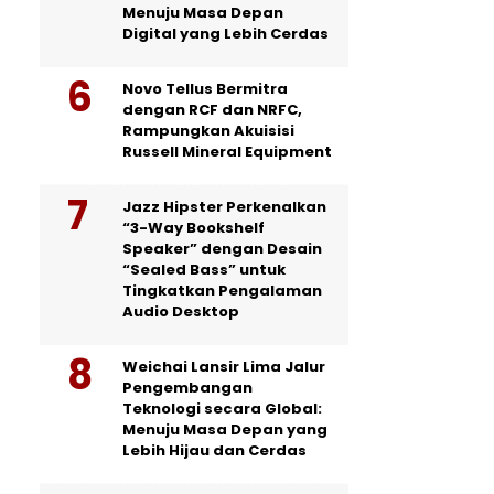
Menuju Masa Depan
Digital yang Lebih Cerdas
Novo Tellus Bermitra
dengan RCF dan NRFC,
Rampungkan Akuisisi
Russell Mineral Equipment
Jazz Hipster Perkenalkan
“3-Way Bookshelf
Speaker” dengan Desain
“Sealed Bass” untuk
Tingkatkan Pengalaman
Audio Desktop
Weichai Lansir Lima Jalur
Pengembangan
Teknologi secara Global:
Menuju Masa Depan yang
Lebih Hijau dan Cerdas