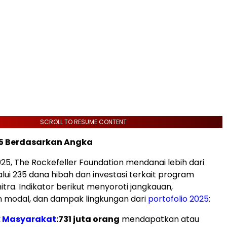
SCROLL TO RESUME CONTENT
5 Berdasarkan Angka
25, The Rockefeller Foundation mendanai lebih dari
alui 235 dana hibah dan investasi terkait program
tra. Indikator berikut menyoroti jangkauan,
 modal, dan dampak lingkungan dari
portofolio 2025
:
k Masyarakat
:
731 juta orang
mendapatkan atau