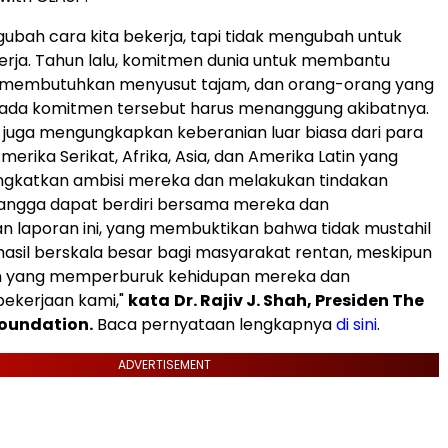
gubah cara kita bekerja, tapi tidak mengubah untuk
kerja. Tahun lalu, komitmen dunia untuk membantu
membutuhkan menyusut tajam, dan orang-orang yang
ada komitmen tersebut harus menanggung akibatnya.
u juga mengungkapkan keberanian luar biasa dari para
erika Serikat, Afrika, Asia, dan Amerika Latin yang
ngkatkan ambisi mereka dan melakukan tindakan
bangga dapat berdiri bersama mereka dan
 laporan ini, yang membuktikan bahwa tidak mustahil
sil berskala besar bagi masyarakat rentan, meskipun
 yang memperburuk kehidupan mereka dan
ekerjaan kami,"
kata
Dr. Rajiv J. Shah, Presiden The
Foundation.
Baca pernyataan lengkapnya
di sini
.
ADVERTISEMENT