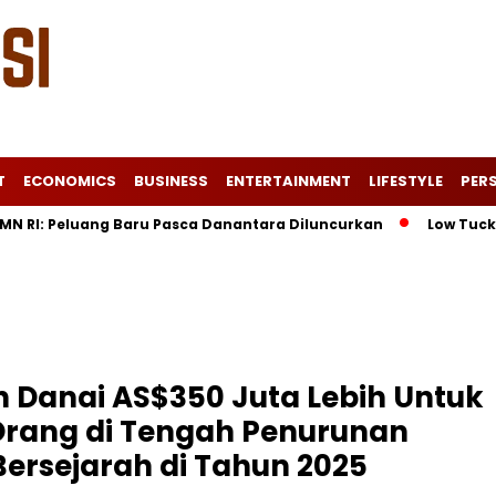
T
ECONOMICS
BUSINESS
ENTERTAINMENT
LIFESTYLE
PERS
Peluang Baru Pasca Danantara Diluncurkan
Low Tuck Kwong U
n Danai AS$350 Juta Lebih Untuk
Orang di Tengah Penurunan
ersejarah di Tahun 2025