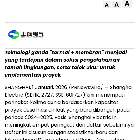
A
A
A
Teknologi ganda "termal + membran" menjadi
yang terdepan dalam solusi pengolahan air
ramah lingkungan, serta tolok ukur untuk
implementasi proyek
SHANGHAI
,
1 Januari, 2026
/PRNewswire/ — Shanghai
Electric (SEHK: 2727, SSE: 601727) kini menempati
peringkat kelima dunia berdasarkan kapasitas
proyek desalinasi air laut yang baru dibangun pada
periode 2024–2025. Posisi Shanghai Electric ini
meningkat empat peringkat dari daftar sebelumnya.
Daftar ini disusun dengan statistik terbaru dari
International Desalination and Reuse Association