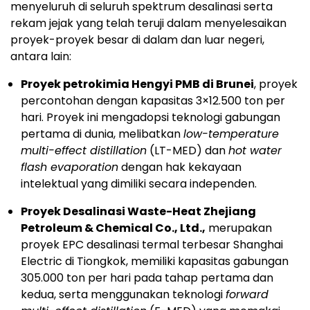
menyeluruh di seluruh spektrum desalinasi serta
rekam jejak yang telah teruji dalam menyelesaikan
proyek-proyek besar di dalam dan luar negeri,
antara lain:
Proyek petrokimia Hengyi PMB di
Brunei
, proyek
percontohan dengan kapasitas 3×12.500 ton per
hari. Proyek ini mengadopsi teknologi gabungan
pertama di dunia, melibatkan
low-temperature
multi-effect distillation
(LT-MED) dan
hot water
flash evaporation
dengan hak kekayaan
intelektual yang dimiliki secara independen.
Proyek Desalinasi Waste-Heat Zhejiang
Petroleum & Chemical Co., Ltd.,
merupakan
proyek EPC desalinasi termal terbesar Shanghai
Electric di Tiongkok, memiliki kapasitas gabungan
305.000 ton per hari pada tahap pertama dan
kedua, serta menggunakan teknologi
forward