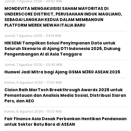
Jumat, 7 Agustus 2026 - 09:32 WIB
MONDEVITA MENGAKUISISI SAHAM MAYORITAS DI
UNDERSCORE DISTRICT, PERUSAHAAN INDUK MAGLIANO,
SEBAGAI LANGKAH KEDUA DALAM MEMBANGUN
PLATFORM MEREK MEWAH ITALIA BARU
Jumat, 7 Agustus 2026 - 04:14 WIB
HIKSEMI Tampilkan Solusi Penyimpanan Data untuk
Seluruh Skenario di Ajang DTI Indonesia 2026, Dukung
Pengembangan AI di Asia Tenggara
Jumat, 7 Agustus 2026 - 00:42 WIB
Huawei Jadi Mitra bagi Ajang GSMA M360 ASEAN 2026
Kamis, 6 Agustus 2026 - 17:00 WIB
Cision Raih MarTech Breakthrough Awards 2026 untuk
Pemantauan dan Analisis Media Sosial, Distribusi Siaran
Pers, dan AEO
Kamis, 6 Agustus 2026 - 13:02 WIB
Fair Finance Asia Desak Perbankan Hentikan Pendanaan
untuk Sektor Batu Bara di ASEAN