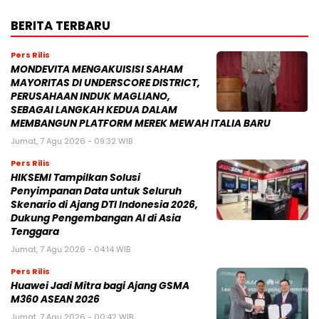
BERITA TERBARU
Pers Rilis
MONDEVITA MENGAKUISISI SAHAM
MAYORITAS DI UNDERSCORE DISTRICT,
PERUSAHAAN INDUK MAGLIANO,
SEBAGAI LANGKAH KEDUA DALAM
MEMBANGUN PLATFORM MEREK MEWAH ITALIA BARU
Jumat, 7 Agu 2026 - 09:32 WIB
Pers Rilis
HIKSEMI Tampilkan Solusi
Penyimpanan Data untuk Seluruh
Skenario di Ajang DTI Indonesia 2026,
Dukung Pengembangan AI di Asia
Tenggara
Jumat, 7 Agu 2026 - 04:14 WIB
Pers Rilis
Huawei Jadi Mitra bagi Ajang GSMA
M360 ASEAN 2026
Jumat, 7 Agu 2026 - 00:42 WIB