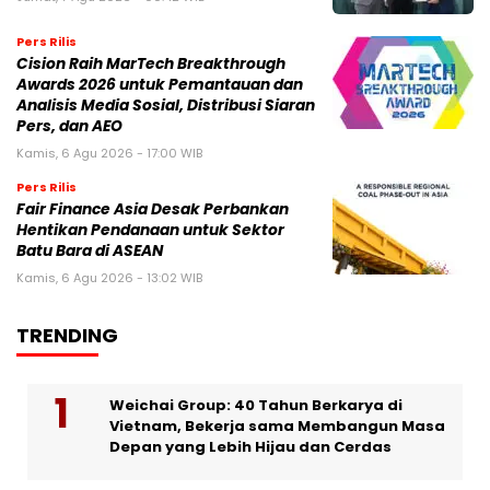
Pers Rilis
Cision Raih MarTech Breakthrough
Awards 2026 untuk Pemantauan dan
Analisis Media Sosial, Distribusi Siaran
Pers, dan AEO
Kamis, 6 Agu 2026 - 17:00 WIB
Pers Rilis
Fair Finance Asia Desak Perbankan
Hentikan Pendanaan untuk Sektor
Batu Bara di ASEAN
Kamis, 6 Agu 2026 - 13:02 WIB
TRENDING
Weichai Group: 40 Tahun Berkarya di
Vietnam, Bekerja sama Membangun Masa
Depan yang Lebih Hijau dan Cerdas