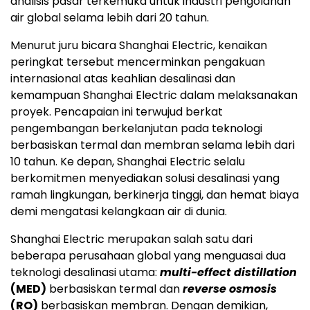
analisis pasar terkemuka untuk industri pengolahan
air global selama lebih dari 20 tahun.
Menurut juru bicara Shanghai Electric, kenaikan
peringkat tersebut mencerminkan pengakuan
internasional atas keahlian desalinasi dan
kemampuan Shanghai Electric dalam melaksanakan
proyek. Pencapaian ini terwujud berkat
pengembangan berkelanjutan pada teknologi
berbasiskan termal dan membran selama lebih dari
10 tahun. Ke depan, Shanghai Electric selalu
berkomitmen menyediakan solusi desalinasi yang
ramah lingkungan, berkinerja tinggi, dan hemat biaya
demi mengatasi kelangkaan air di dunia.
Shanghai Electric merupakan salah satu dari
beberapa perusahaan global yang menguasai dua
teknologi desalinasi utama:
multi-effect distillation
(MED)
berbasiskan termal dan
reverse osmosis
(RO)
berbasiskan membran. Dengan demikian,