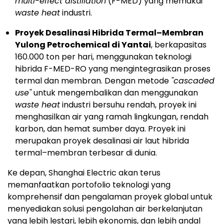
multi-effect distillation
(F-MED) yang memakai
waste heat
industri.
Proyek Desalinasi Hibrida Termal–Membran
Yulong Petrochemical di Yantai
, berkapasitas
160.000 ton per hari, menggunakan teknologi
hibrida F-MED-RO yang mengintegrasikan proses
termal dan membran. Dengan metode
"cascaded
use"
untuk mengembalikan dan menggunakan
waste heat
industri bersuhu rendah, proyek ini
menghasilkan air yang ramah lingkungan, rendah
karbon, dan hemat sumber daya. Proyek ini
merupakan proyek desalinasi air laut hibrida
termal–membran terbesar di dunia.
Ke depan, Shanghai Electric akan terus
memanfaatkan portofolio teknologi yang
komprehensif dan pengalaman proyek global untuk
menyediakan solusi pengolahan air berkelanjutan
yang lebih lestari, lebih ekonomis, dan lebih andal