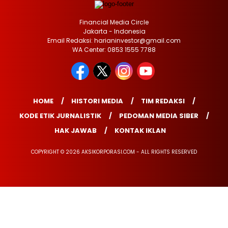
Financial Media Circle
Jakarta - Indonesia
Email Redaksi: harianinvestor@gmail.com
WA Center: 0853 1555 7788
HOME
HISTORI MEDIA
TIM REDAKSI
KODE ETIK JURNALISTIK
PEDOMAN MEDIA SIBER
HAK JAWAB
KONTAK IKLAN
COPYRIGHT © 2026 AKSIKORPORASI.COM - ALL RIGHTS RESERVED