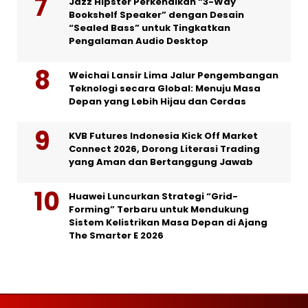
Jazz Hipster Perkenalkan “3-Way
Bookshelf Speaker” dengan Desain
“Sealed Bass” untuk Tingkatkan
Pengalaman Audio Desktop
Weichai Lansir Lima Jalur Pengembangan
Teknologi secara Global: Menuju Masa
Depan yang Lebih Hijau dan Cerdas
KVB Futures Indonesia Kick Off Market
Connect 2026, Dorong Literasi Trading
yang Aman dan Bertanggung Jawab
Huawei Luncurkan Strategi “Grid-
Forming” Terbaru untuk Mendukung
Sistem Kelistrikan Masa Depan di Ajang
The Smarter E 2026