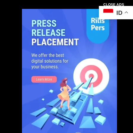
CLOSE ADS
ID