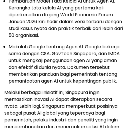
Pembaruan Model Tata Kelola AI untuk Agen AI.
Kerangka tata kelola AI yang pertama kali
diperkenalkan di ajang World Economic Forum
Januari 2026 kini hadir dalam versi terbaru dengan
studi kasus nyata dan praktik terbaik dari lebih dari
50 organisasi.
Makalah Google tentang Agen AI: Google bekerja
sama dengan CSA, GovTech Singapore, dan IMDA
untuk mengkaji penggunaan agen AI yang aman
dan efektif di dunia nyata. Dokumen tersebut
memberikan panduan bagi pemerintah tentang
pemanfaatan agen AI untuk kepentingan publik.
Melalui berbagai inisiatif ini, Singapura ingin
memastikan inovasi AI dapat diterapkan secara
nyata. Lebih lagi, Singapura memperkuat posisinya
sebagai pusat AI global yang tepercaya bagi
pemerintah, pelaku industri, dan peneliti yang ingin
mengembangkan dan menerapkan solusi AI dalam