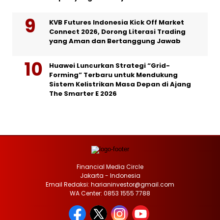
KVB Futures Indonesia Kick Off Market
Connect 2026, Dorong Literasi Trading
yang Aman dan Bertanggung Jawab
Huawei Luncurkan Strategi “Grid-
Forming” Terbaru untuk Mendukung
Sistem Kelistrikan Masa Depan di Ajang
The Smarter E 2026
Financial Media Circle
Jakarta - Indonesia
Email Redaksi: harianinvestor@gmail.com
WA Center: 0853 1555 7788