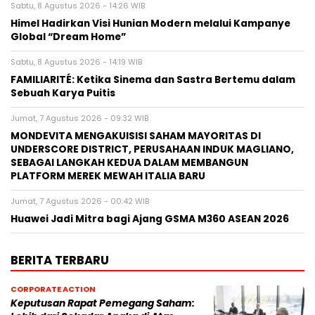
Sabtu, 8 Agustus 2026 - 14:26 WIB
Himel Hadirkan Visi Hunian Modern melalui Kampanye
Global “Dream Home”
Sabtu, 8 Agustus 2026 - 14:19 WIB
FAMILIARITÉ: Ketika Sinema dan Sastra Bertemu dalam
Sebuah Karya Puitis
Jumat, 7 Agustus 2026 - 09:32 WIB
MONDEVITA MENGAKUISISI SAHAM MAYORITAS DI
UNDERSCORE DISTRICT, PERUSAHAAN INDUK MAGLIANO,
SEBAGAI LANGKAH KEDUA DALAM MEMBANGUN
PLATFORM MEREK MEWAH ITALIA BARU
Jumat, 7 Agustus 2026 - 00:42 WIB
Huawei Jadi Mitra bagi Ajang GSMA M360 ASEAN 2026
BERITA TERBARU
CORPORATE ACTION
Keputusan Rapat Pemegang Saham: