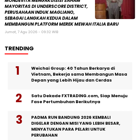
MONDEVITA MENGAKUISISI SAHAM
MAYORITAS DI UNDERSCORE DISTRICT,
PERUSAHAAN INDUK MAGLIANO,
SEBAGAI LANGKAH KEDUA DALAM
MEMBANGUN PLATFORM MEREK MEWAH ITALIA BARU
Jumat, 7 Agu 2026 - 09:32 WIB
TRENDING
Weichai Group: 40 Tahun Berkarya di
Vietnam, Bekerja sama Membangun Masa
Depan yang Lebih Hijau dan Cerdas
Satu Dekade FXTRADING.com, Siap Menuju
Fase Pertumbuhan Berikutnya
PADMA RUN BANDUNG 2026 KEMBALI
DIGELAR DENGAN MISI YANG LEBIH BESAR,
MENYATUKAN PARA PELARI UNTUK
PERUBAHAN