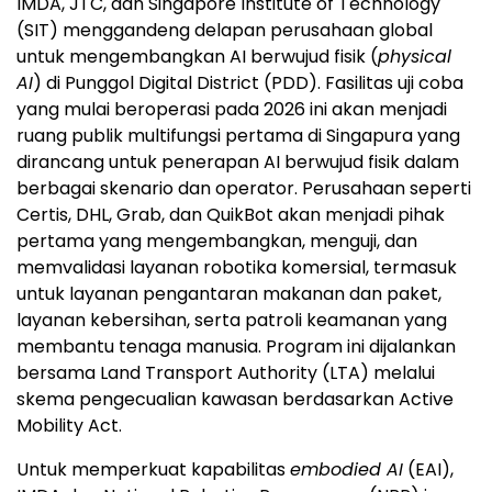
IMDA, JTC, dan Singapore Institute of Technology
(SIT) menggandeng delapan perusahaan global
untuk mengembangkan AI berwujud fisik (
physical
AI
) di Punggol Digital District (PDD). Fasilitas uji coba
yang mulai beroperasi pada 2026 ini akan menjadi
ruang publik multifungsi pertama di Singapura yang
dirancang untuk penerapan AI berwujud fisik dalam
berbagai skenario dan operator. Perusahaan seperti
Certis, DHL, Grab, dan QuikBot akan menjadi pihak
pertama yang mengembangkan, menguji, dan
memvalidasi layanan robotika komersial, termasuk
untuk layanan pengantaran makanan dan paket,
layanan kebersihan, serta patroli keamanan yang
membantu tenaga manusia. Program ini dijalankan
bersama Land Transport Authority (LTA) melalui
skema pengecualian kawasan berdasarkan Active
Mobility Act.
Untuk memperkuat kapabilitas
embodied AI
(EAI),