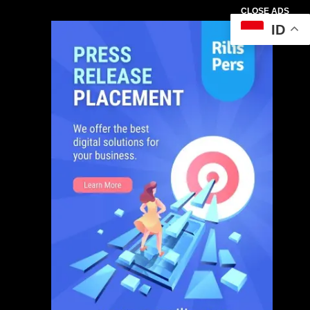
CLOSE ADS
ID