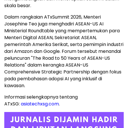
skala besar.
Dalam rangkaian ATxSummit 2026, Menteri
Josephine Teo juga menghadiri ASEAN-US AI
Ministerial Roundtable yang mempertemukan para
Menteri Digital ASEAN, Sekretariat ASEAN,
pemerintah Amerika Serikat, serta pemimpin industri
dari Amazon dan Google. Forum tersebut menandai
peluncuran "The Road to 50 Years of ASEAN-US
Relations" dalam kerangka ASEAN-US
Comprehensive Strategic Partnership dengan fokus
pada pembahasan adopsi AI yang inklusif di
kawasan.
Informasi selengkapnya tentang
ATxSG:
asiatechxsg.com
.