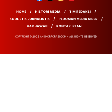
HOME
HISTORI MEDIA
TIM REDAKSI
KODE ETIK JURNALISTIK
PEDOMAN MEDIA SIBER
HAK JAWAB
KONTAK IKLAN
COPYRIGHT © 2026 AKSIKORPORASI.COM - ALL RIGHTS RESERVED