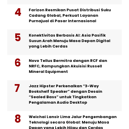
Farizon Resmikan Pusat Distribusi Suku
Cadang Global, Perkuat Layanan
Purnajual di Pasar Internasional
Konektivitas Berbasis AI: Asia Pasifik
Susun Arah Menuju Masa Depan Digital
yang Lebih Cerdas
Novo Tellus Bermitra dengan RCF dan
NRFC, Rampungkan Akuisisi Russell
Mineral Equipment
Jazz Hipster Perkenalkan “3-Way
Bookshelf Speaker” dengan Desain
“Sealed Bass” untuk Tingkatkan
Pengalaman Audio Desktop
Weichai Lansir Lima Jalur Pengembangan
Teknologi secara Global: Menuju Masa
Depan yang Lebih Hijau dan Cerdas