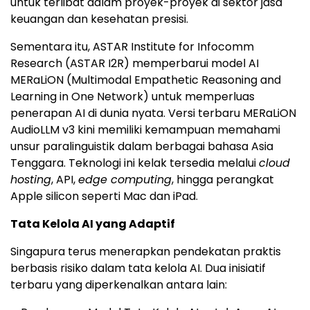
untuk terlibat dalam proyek-proyek di sektor jasa
keuangan dan kesehatan presisi.
Sementara itu, ASTAR Institute for Infocomm
Research (ASTAR I2R) memperbarui model AI
MERaLiON (Multimodal Empathetic Reasoning and
Learning in One Network) untuk memperluas
penerapan AI di dunia nyata. Versi terbaru MERaLiON
AudioLLM v3 kini memiliki kemampuan memahami
unsur paralinguistik dalam berbagai bahasa Asia
Tenggara. Teknologi ini kelak tersedia melalui
cloud
hosting
, API,
edge computing
, hingga perangkat
Apple silicon seperti Mac dan iPad.
Tata Kelola AI yang Adaptif
Singapura terus menerapkan pendekatan praktis
berbasis risiko dalam tata kelola AI. Dua inisiatif
terbaru yang diperkenalkan antara lain: