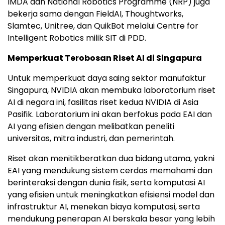
IMDA dan National Robotics Programme (NRP) juga
bekerja sama dengan FieldAI, Thoughtworks,
Slamtec, Unitree, dan QuikBot melalui Centre for
Intelligent Robotics milik SIT di PDD.
Memperkuat Terobosan Riset AI di Singapura
Untuk memperkuat daya saing sektor manufaktur
Singapura, NVIDIA akan membuka laboratorium riset
AI di negara ini, fasilitas riset kedua NVIDIA di Asia
Pasifik. Laboratorium ini akan berfokus pada EAI dan
AI yang efisien dengan melibatkan peneliti
universitas, mitra industri, dan pemerintah.
Riset akan menitikberatkan dua bidang utama, yakni
EAI yang mendukung sistem cerdas memahami dan
berinteraksi dengan dunia fisik, serta komputasi AI
yang efisien untuk meningkatkan efisiensi model dan
infrastruktur AI, menekan biaya komputasi, serta
mendukung penerapan AI berskala besar yang lebih