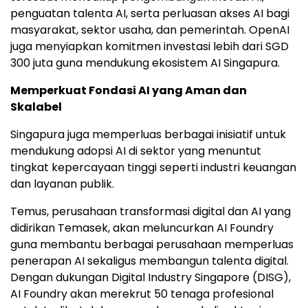
penguatan talenta AI, serta perluasan akses AI bagi
masyarakat, sektor usaha, dan pemerintah. OpenAI
juga menyiapkan komitmen investasi lebih dari SGD
300 juta guna mendukung ekosistem AI Singapura.
Memperkuat Fondasi AI yang Aman dan
Skalabel
Singapura juga memperluas berbagai inisiatif untuk
mendukung adopsi AI di sektor yang menuntut
tingkat kepercayaan tinggi seperti industri keuangan
dan layanan publik.
Temus, perusahaan transformasi digital dan AI yang
didirikan Temasek, akan meluncurkan AI Foundry
guna membantu berbagai perusahaan memperluas
penerapan AI sekaligus membangun talenta digital.
Dengan dukungan Digital Industry Singapore (DISG),
AI Foundry akan merekrut 50 tenaga profesional