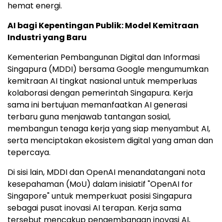
hemat energi.
AI bagi Kepentingan Publik: Model Kemitraan
Industri yang Baru
Kementerian Pembangunan Digital dan Informasi
Singapura (MDDI) bersama Google mengumumkan
kemitraan AI tingkat nasional untuk memperluas
kolaborasi dengan pemerintah Singapura. Kerja
sama ini bertujuan memanfaatkan AI generasi
terbaru guna menjawab tantangan sosial,
membangun tenaga kerja yang siap menyambut AI,
serta menciptakan ekosistem digital yang aman dan
tepercaya.
Di sisi lain, MDDI dan OpenAI menandatangani nota
kesepahaman (MoU) dalam inisiatif "OpenAI for
Singapore" untuk memperkuat posisi Singapura
sebagai pusat inovasi AI terapan. Kerja sama
tersebut mencakup pengembangan inovasi AI,