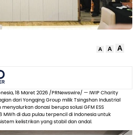
A
A
A
nesia, 18 Maret 2026 /PRNewswire/ — IWIP Charity
gian dari Yongqing Group milik Tsingshan Industrial
ah menyalurkan donasi berupa solusi GFM ESS
8 MWh di dua pulau terpencil di Indonesia untuk
tem kelistrikan yang stabil dan andal.