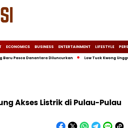
T
ECONOMICS
BUSINESS
ENTERTAINMENT
LIFESTYLE
PERS
asca Danantara Diluncurkan
Low Tuck Kwong Unggul di Forbe
ng Akses Listrik di Pulau-Pulau