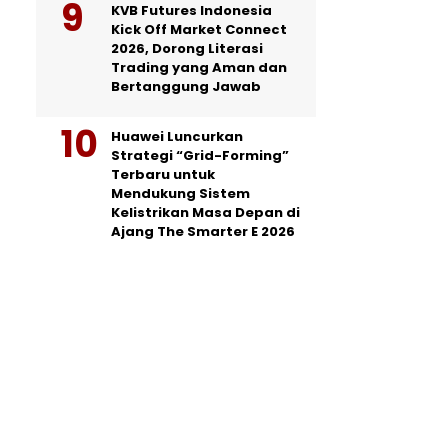
KVB Futures Indonesia
Kick Off Market Connect
2026, Dorong Literasi
Trading yang Aman dan
Bertanggung Jawab
Huawei Luncurkan
Strategi “Grid-Forming”
Terbaru untuk
Mendukung Sistem
Kelistrikan Masa Depan di
Ajang The Smarter E 2026