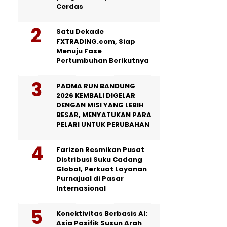
Cerdas
Satu Dekade
FXTRADING.com, Siap
Menuju Fase
Pertumbuhan Berikutnya
PADMA RUN BANDUNG
2026 KEMBALI DIGELAR
DENGAN MISI YANG LEBIH
BESAR, MENYATUKAN PARA
PELARI UNTUK PERUBAHAN
Farizon Resmikan Pusat
Distribusi Suku Cadang
Global, Perkuat Layanan
Purnajual di Pasar
Internasional
Konektivitas Berbasis AI:
Asia Pasifik Susun Arah