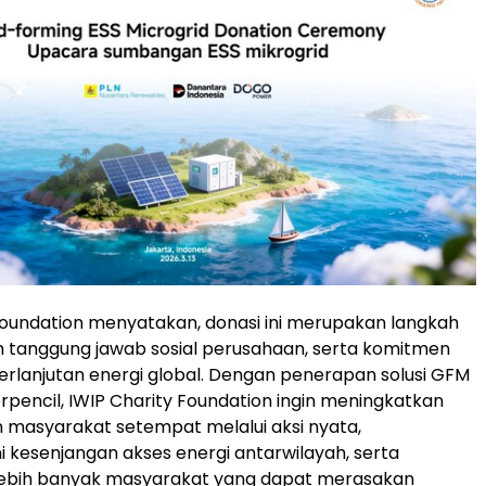
Foundation menyatakan, donasi ini merupakan langkah
 tanggung jawab sosial perusahaan, serta komitmen
rlanjutan energi global. Dengan penerapan solusi GFM
erpencil, IWIP Charity Foundation ingin meningkatkan
 masyarakat setempat melalui aksi nyata,
kesenjangan akses energi antarwilayah, serta
ebih banyak masyarakat yang dapat merasakan