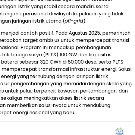
ngan listrik yang stabil secara mandiri, serta
tangan operasional di wilayah kepulauan yang tidak
gan jaringan listrik utama (
off-grid
).
a menjadi contoh positif. Pada Agustus 2025, pemerintah
netapkan target ambisius untuk mempercepat transisi
h nasional. Program ini mencakup pembangunan
strik tenaga surya (PLTS) 100 GW dan kapasitas
aterai sebesar 320 GWh di 80.000 desa, serta PLTS
 mempercepat transformasi infrastruktur energi. Solusi
nergi yang terhubung dengan jaringan listrik
alur pengembangan yang memadai dengan skala yang
as untuk pulau terpencil, kawasan pertambangan, dan
, sekaligus meningkatkan akses listrik secara
dan memberikan solusi nyata untuk mendukung
rget energi nasional yang baru.