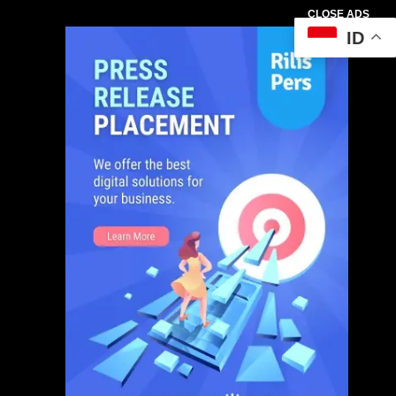
CLOSE ADS
ID