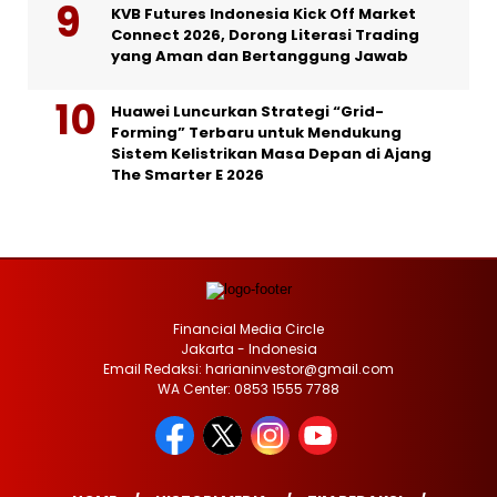
KVB Futures Indonesia Kick Off Market
Connect 2026, Dorong Literasi Trading
yang Aman dan Bertanggung Jawab
Huawei Luncurkan Strategi “Grid-
Forming” Terbaru untuk Mendukung
Sistem Kelistrikan Masa Depan di Ajang
The Smarter E 2026
Financial Media Circle
Jakarta - Indonesia
Email Redaksi: harianinvestor@gmail.com
WA Center: 0853 1555 7788