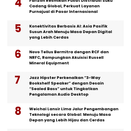
Farizon Resmikan Pusat Distribusi Suku
Cadang Global, Perkuat Layanan
Purnajual di Pasar Internasional
Konektivitas Berbasis AI: Asia Pasifik
Susun Arah Menuju Masa Depan Digital
yang Lebih Cerdas
Novo Tellus Bermitra dengan RCF dan
NRFC, Rampungkan Akuisisi Russell
Mineral Equipment
Jazz Hipster Perkenalkan “3-Way
Bookshelf Speaker” dengan Desain
“Sealed Bass” untuk Tingkatkan
Pengalaman Audio Desktop
Weichai Lansir Lima Jalur Pengembangan
Teknologi secara Global: Menuju Masa
Depan yang Lebih Hijau dan Cerdas