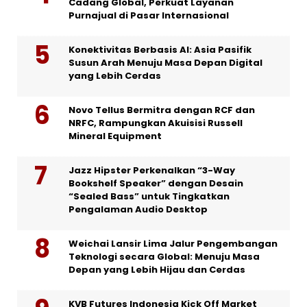
Cadang Global, Perkuat Layanan
Purnajual di Pasar Internasional
Konektivitas Berbasis AI: Asia Pasifik
Susun Arah Menuju Masa Depan Digital
yang Lebih Cerdas
Novo Tellus Bermitra dengan RCF dan
NRFC, Rampungkan Akuisisi Russell
Mineral Equipment
Jazz Hipster Perkenalkan “3-Way
Bookshelf Speaker” dengan Desain
“Sealed Bass” untuk Tingkatkan
Pengalaman Audio Desktop
Weichai Lansir Lima Jalur Pengembangan
Teknologi secara Global: Menuju Masa
Depan yang Lebih Hijau dan Cerdas
KVB Futures Indonesia Kick Off Market