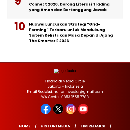
Connect 2026, Dorong Literasi Trading
yang Aman dan Bertanggung Jawab
Huawei Luncurkan Strategi “Grid-
Forming” Terbaru untuk Mendukung
Sistem Kelistrikan Masa Depan di Ajang
The Smarter E 2026
Financial Media Circle
Jakarta - Indonesia
Email Redaksi: harianinvestor@gmail.com
WA Center: 0853 1555 7788
HOME
HISTORI MEDIA
TIM REDAKSI