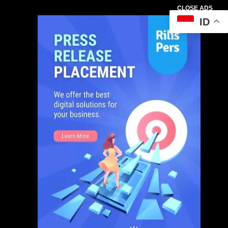
CLOSE ADS
ID