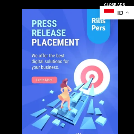
CLOSE ADS
ID