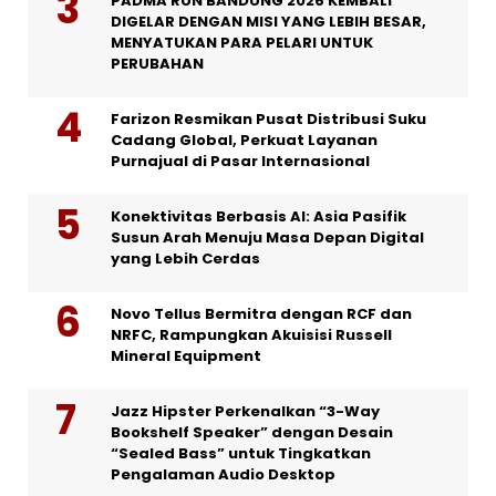
PADMA RUN BANDUNG 2026 KEMBALI
DIGELAR DENGAN MISI YANG LEBIH BESAR,
MENYATUKAN PARA PELARI UNTUK
PERUBAHAN
Farizon Resmikan Pusat Distribusi Suku
Cadang Global, Perkuat Layanan
Purnajual di Pasar Internasional
Konektivitas Berbasis AI: Asia Pasifik
Susun Arah Menuju Masa Depan Digital
yang Lebih Cerdas
Novo Tellus Bermitra dengan RCF dan
NRFC, Rampungkan Akuisisi Russell
Mineral Equipment
Jazz Hipster Perkenalkan “3-Way
Bookshelf Speaker” dengan Desain
“Sealed Bass” untuk Tingkatkan
Pengalaman Audio Desktop