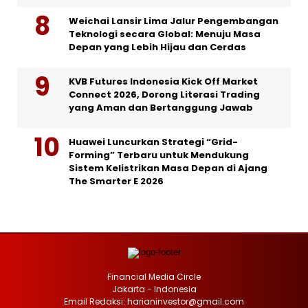
Weichai Lansir Lima Jalur Pengembangan
Teknologi secara Global: Menuju Masa
Depan yang Lebih Hijau dan Cerdas
KVB Futures Indonesia Kick Off Market
Connect 2026, Dorong Literasi Trading
yang Aman dan Bertanggung Jawab
Huawei Luncurkan Strategi “Grid-
Forming” Terbaru untuk Mendukung
Sistem Kelistrikan Masa Depan di Ajang
The Smarter E 2026
Financial Media Circle
Jakarta - Indonesia
Email Redaksi: harianinvestor@gmail.com