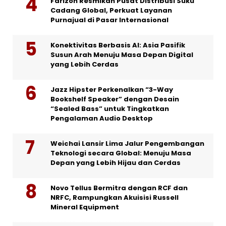
Farizon Resmikan Pusat Distribusi Suku
Cadang Global, Perkuat Layanan
Purnajual di Pasar Internasional
Konektivitas Berbasis AI: Asia Pasifik
Susun Arah Menuju Masa Depan Digital
yang Lebih Cerdas
Jazz Hipster Perkenalkan “3-Way
Bookshelf Speaker” dengan Desain
“Sealed Bass” untuk Tingkatkan
Pengalaman Audio Desktop
Weichai Lansir Lima Jalur Pengembangan
Teknologi secara Global: Menuju Masa
Depan yang Lebih Hijau dan Cerdas
Novo Tellus Bermitra dengan RCF dan
NRFC, Rampungkan Akuisisi Russell
Mineral Equipment