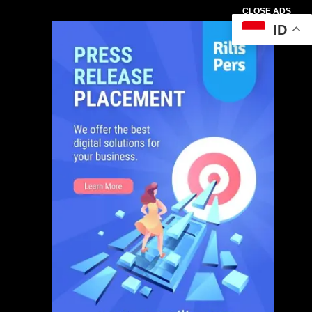
CLOSE ADS
ID