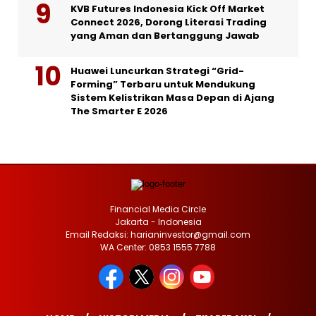
KVB Futures Indonesia Kick Off Market
Connect 2026, Dorong Literasi Trading
yang Aman dan Bertanggung Jawab
Huawei Luncurkan Strategi “Grid-
Forming” Terbaru untuk Mendukung
Sistem Kelistrikan Masa Depan di Ajang
The Smarter E 2026
Financial Media Circle
Jakarta - Indonesia
Email Redaksi: harianinvestor@gmail.com
WA Center: 0853 1555 7788