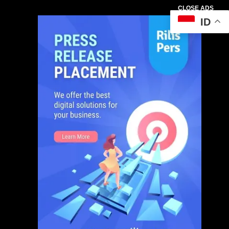
CLOSE ADS
ID