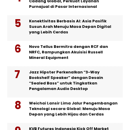
Cadang Global, Perkuat Layanan
Purnajual di Pasar Internasional
Konektivitas Berbasis AI: Asia Pasifik
Susun Arah Menuju Masa Depan Digital
yang Lebih Cerdas
Novo Tellus Bermitra dengan RCF dan
NRFC, Rampungkan Akuisisi Russell
Mineral Equipment
Jazz Hipster Perkenalkan “3-Way
Bookshelf Speaker” dengan Desain
“Sealed Bass” untuk Tingkatkan
Pengalaman Audio Desktop
Weichai Lansir Lima Jalur Pengembangan
Teknologi secara Global: Menuju Masa
Depan yang Lebih Hijau dan Cerdas
KVB Futures Indonesia Kick Off Market