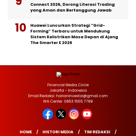
Connect 2026, Dorong Literasi Trading
yang Aman dan Bertanggung Jawab
Huawei Luncurkan Strategi “Grid-
Forming” Terbaru untuk Mendukung
Sistem Kelistrikan Masa Depan di Ajang
The Smarter E 2026
Financial Media Circle
Jakarta - Indonesia
Email Redaksi: harianinvestor@gmail.com
WA Center: 0853 1555 7788
HOME
HISTORI MEDIA
TIM REDAKSI