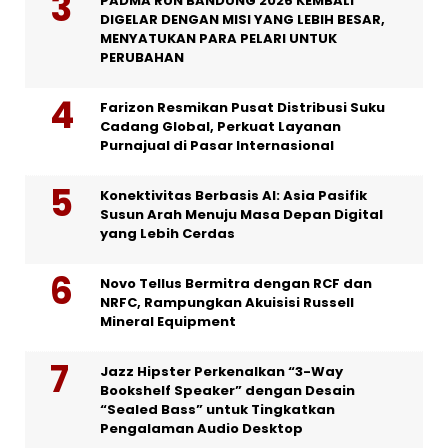
PADMA RUN BANDUNG 2026 KEMBALI
DIGELAR DENGAN MISI YANG LEBIH BESAR,
MENYATUKAN PARA PELARI UNTUK
PERUBAHAN
Farizon Resmikan Pusat Distribusi Suku
Cadang Global, Perkuat Layanan
Purnajual di Pasar Internasional
Konektivitas Berbasis AI: Asia Pasifik
Susun Arah Menuju Masa Depan Digital
yang Lebih Cerdas
Novo Tellus Bermitra dengan RCF dan
NRFC, Rampungkan Akuisisi Russell
Mineral Equipment
Jazz Hipster Perkenalkan “3-Way
Bookshelf Speaker” dengan Desain
“Sealed Bass” untuk Tingkatkan
Pengalaman Audio Desktop