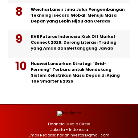
Weichai Lansir Lima Jalur Pengembangan
Teknologi secara Global: Menuju Masa
Depan yang Lebih Hijau dan Cerdas
KVB Futures Indonesia Kick Off Market
Connect 2026, Dorong Literasi Trading
yang Aman dan Bertanggung Jawab
Huawei Luncurkan Strategi “Grid-
Forming” Terbaru untuk Mendukung
Sistem Kelistrikan Masa Depan di Ajang
The Smarter E 2026
Financial Media Circle
Jakarta - Indonesia
Email Redaksi: harianinvestor@gmail.com