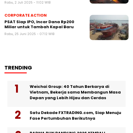
Rabu, 2 Juli 2025 - 11:02 WIB
CORPORATE ACTION
PSAT Siap IPO, Incar Dana Rp200
Miliar untuk Tambah Kapal Baru
Rabu, 25 Juni 2025 - 07:12 WIB
TRENDING
Weichai Group: 40 Tahun Berkarya di
Vietnam, Bekerja sama Membangun Masa
Depan yang Lebih Hijau dan Cerdas
Satu Dekade FXTRADING.com, Siap Menuju
Fase Pertumbuhan Berikutnya