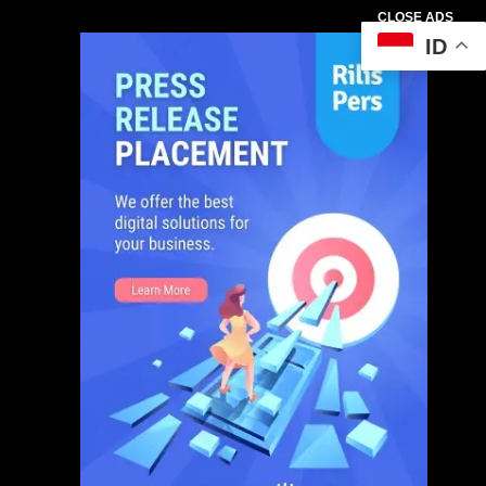
CLOSE ADS
ID