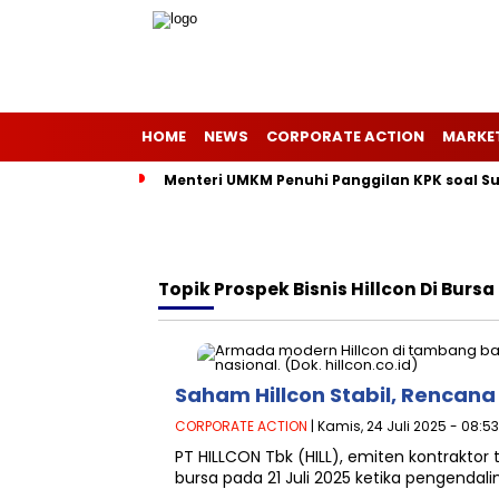
HOME
NEWS
CORPORATE ACTION
MARKE
Menteri UMKM Penuhi Panggilan KPK soal Sur
Topik
Prospek Bisnis Hillcon Di Bursa
Saham Hillcon Stabil, Rencana
CORPORATE ACTION
| Kamis, 24 Juli 2025 - 08:5
PT HILLCON Tbk (HILL), emiten kontrakto
bursa pada 21 Juli 2025 ketika pengendal