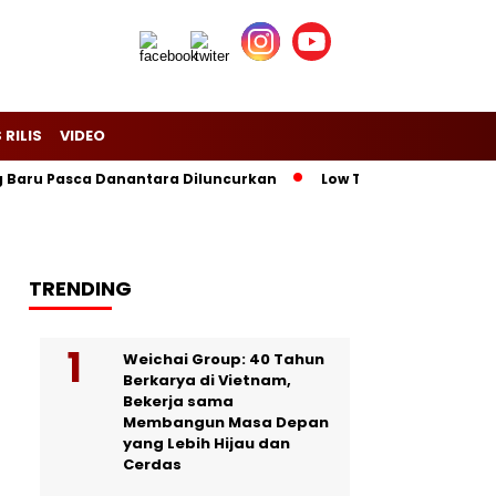
 RILIS
VIDEO
ng Baru Pasca Danantara Diluncurkan
Low Tuck Kwong Unggul
TRENDING
Weichai Group: 40 Tahun
Berkarya di Vietnam,
Bekerja sama
Membangun Masa Depan
yang Lebih Hijau dan
Cerdas