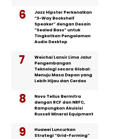
Jazz Hipster Perkenalkan
“3-Way Bookshelf
Speaker” dengan Desain
“Sealed Bass” untuk
Tingkatkan Pengalaman
Audio Desktop
Weichai Lansir Lima Jalur
Pengembangan
Teknologi secara Global:
Menuju Masa Depan yang
Lebih Hijau dan Cerdas
Novo Tellus Bermitra
dengan RCF dan NRFC,
Rampungkan Akuisisi
Russell Mineral Equipment
Huawei Luncurkan
Strategi “Grid-Forming”