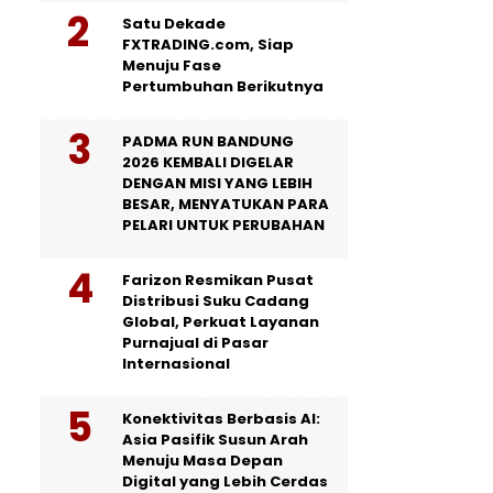
Satu Dekade
FXTRADING.com, Siap
Menuju Fase
Pertumbuhan Berikutnya
PADMA RUN BANDUNG
2026 KEMBALI DIGELAR
DENGAN MISI YANG LEBIH
BESAR, MENYATUKAN PARA
PELARI UNTUK PERUBAHAN
Farizon Resmikan Pusat
Distribusi Suku Cadang
Global, Perkuat Layanan
Purnajual di Pasar
Internasional
Konektivitas Berbasis AI:
Asia Pasifik Susun Arah
Menuju Masa Depan
Digital yang Lebih Cerdas