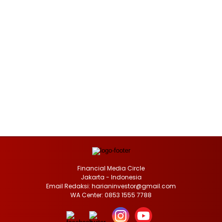
Financial Media Circle
Jakarta - Indonesia
Email Redaksi: harianinvestor@gmail.com
WA Center: 0853 1555 7788