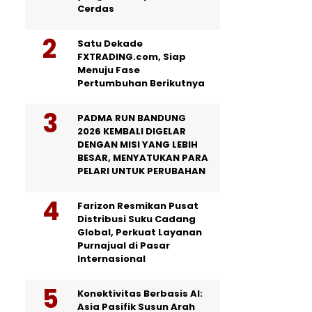
Cerdas
Satu Dekade
FXTRADING.com, Siap
Menuju Fase
Pertumbuhan Berikutnya
PADMA RUN BANDUNG
2026 KEMBALI DIGELAR
DENGAN MISI YANG LEBIH
BESAR, MENYATUKAN PARA
PELARI UNTUK PERUBAHAN
Farizon Resmikan Pusat
Distribusi Suku Cadang
Global, Perkuat Layanan
Purnajual di Pasar
Internasional
Konektivitas Berbasis AI:
Asia Pasifik Susun Arah