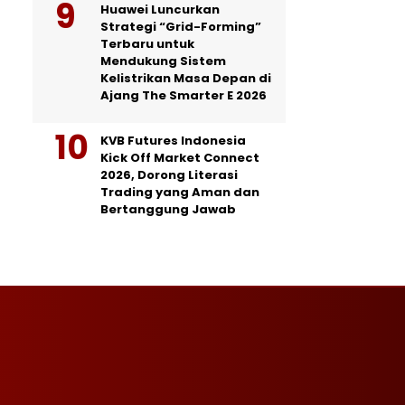
Huawei Luncurkan
Strategi “Grid-Forming”
Terbaru untuk
Mendukung Sistem
Kelistrikan Masa Depan di
Ajang The Smarter E 2026
KVB Futures Indonesia
Kick Off Market Connect
2026, Dorong Literasi
Trading yang Aman dan
Bertanggung Jawab