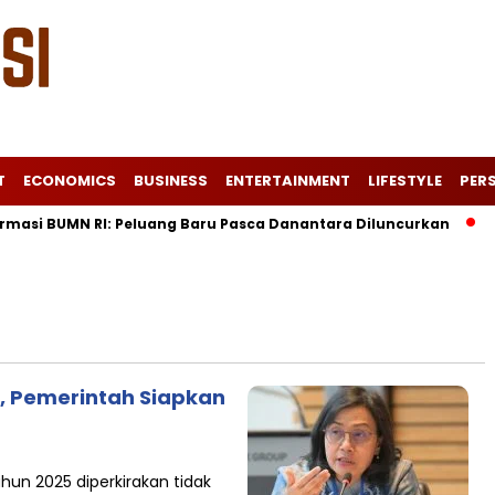
T
ECONOMICS
BUSINESS
ENTERTAINMENT
LIFESTYLE
PERS
masi BUMN RI: Peluang Baru Pasca Danantara Diluncurkan
Lo
, Pemerintah Siapkan
un 2025 diperkirakan tidak