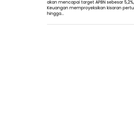
akan mencapai target APBN sebesar 5,2
Keuangan memproyeksikan kisaran pert
hingga…