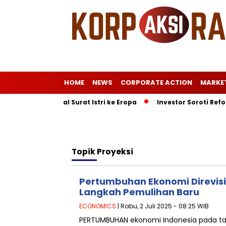
HOME
NEWS
CORPORATE ACTION
MARKE
ggilan KPK soal Surat Istri ke Eropa
Investor Soroti Refor
Topik
Proyeksi
Pertumbuhan Ekonomi Direvisi
Langkah Pemulihan Baru
ECONOMICS
| Rabu, 2 Juli 2025 - 08:25 WIB
PERTUMBUHAN ekonomi Indonesia pada tah