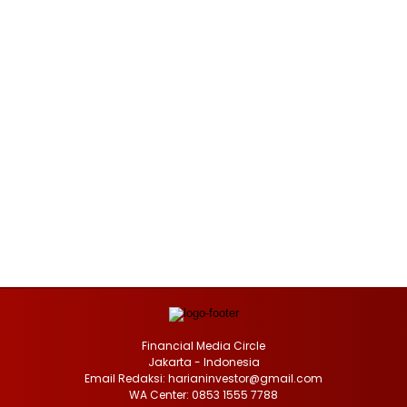
Financial Media Circle
Jakarta - Indonesia
Email Redaksi: harianinvestor@gmail.com
WA Center: 0853 1555 7788