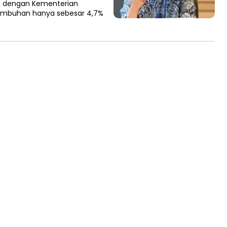
%, dengan Kementerian
umbuhan hanya sebesar 4,7%