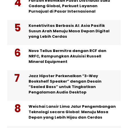
Farizon Resmikan Pusat Distribusi Suku
Cadang Global, Perkuat Layanan
Purnajual di Pasar Internasional
Konektivitas Berbasis AI: Asia Pasifik
Susun Arah Menuju Masa Depan Digital
yang Lebih Cerdas
Novo Tellus Bermitra dengan RCF dan
NRFC, Rampungkan Akuisisi Russell
Mineral Equipment
Jazz Hipster Perkenalkan “3-Way
Bookshelf Speaker” dengan Desain
“Sealed Bass” untuk Tingkatkan
Pengalaman Audio Desktop
Weichai Lansir Lima Jalur Pengembangan
Teknologi secara Global: Menuju Masa
Depan yang Lebih Hijau dan Cerdas