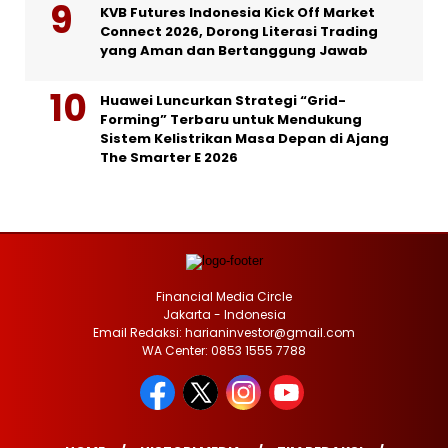
KVB Futures Indonesia Kick Off Market
Connect 2026, Dorong Literasi Trading
yang Aman dan Bertanggung Jawab
Huawei Luncurkan Strategi “Grid-
Forming” Terbaru untuk Mendukung
Sistem Kelistrikan Masa Depan di Ajang
The Smarter E 2026
Financial Media Circle
Jakarta - Indonesia
Email Redaksi: harianinvestor@gmail.com
WA Center: 0853 1555 7788