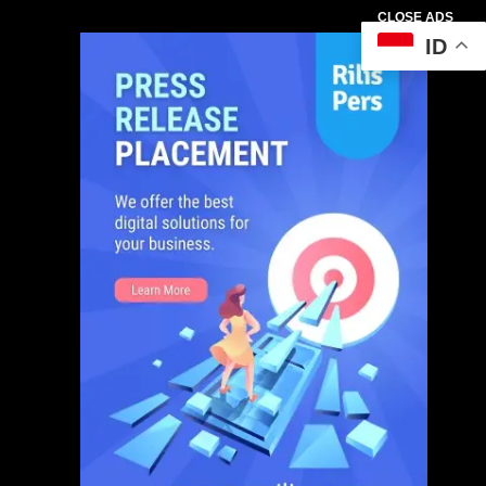
CLOSE ADS
ID