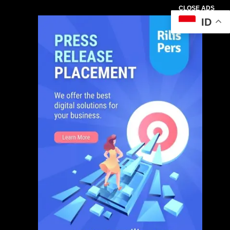
CLOSE ADS
ID