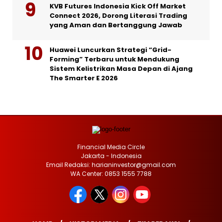
KVB Futures Indonesia Kick Off Market
Connect 2026, Dorong Literasi Trading
yang Aman dan Bertanggung Jawab
Huawei Luncurkan Strategi “Grid-
Forming” Terbaru untuk Mendukung
Sistem Kelistrikan Masa Depan di Ajang
The Smarter E 2026
Financial Media Circle
Jakarta - Indonesia
Email Redaksi: harianinvestor@gmail.com
WA Center: 0853 1555 7788