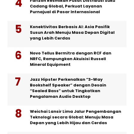
Farizon Resmikan Pusat Distribusi Suku
Cadang Global, Perkuat Layanan
Purnajual di Pasar Internasional
Konektivitas Berbasis AI: Asia Pasifik
Susun Arah Menuju Masa Depan Digital
yang Lebih Cerdas
Novo Tellus Bermitra dengan RCF dan
NRFC, Rampungkan Akuisisi Russell
Mineral Equipment
Jazz Hipster Perkenalkan “3-Way
Bookshelf Speaker” dengan Desain
“Sealed Bass” untuk Tingkatkan
Pengalaman Audio Desktop
Weichai Lansir Lima Jalur Pengembangan
Teknologi secara Global: Menuju Masa
Depan yang Lebih Hijau dan Cerdas